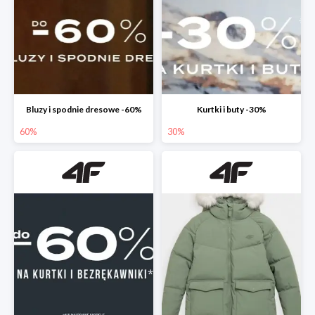
Bluzy i spodnie dresowe -60%
Kurtki i buty -30%
60%
30%