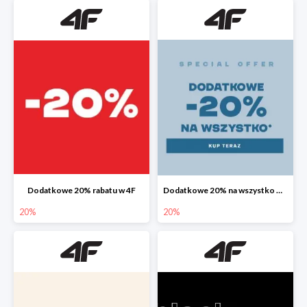
Dodatkowe 20% rabatu w 4F
Dodatkowe 20% na wszystko w 4F
20%
20%