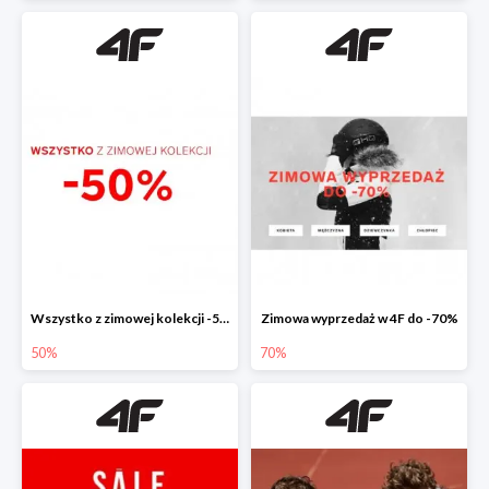
Wszystko z zimowej kolekcji -50%
Zimowa wyprzedaż w 4F do -70%
50%
70%