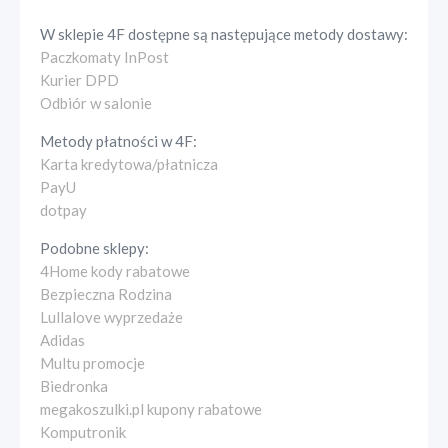
W sklepie
4F
dostępne są następujące metody dostawy:
Paczkomaty InPost
Kurier DPD
Odbiór w salonie
Metody płatności w
4F
:
Karta kredytowa/płatnicza
PayU
dotpay
Podobne sklepy:
4Home kody rabatowe
Bezpieczna Rodzina
Lullalove wyprzedaże
Adidas
Multu promocje
Biedronka
megakoszulki.pl kupony rabatowe
Komputronik