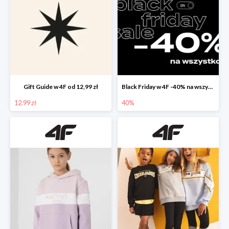
Gift Guide w 4F od 12,99 zł
Black Friday w 4F -40% na wszystko
12.99 zł
40%