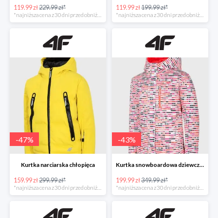
119.99 zł
229.99 zł*
119.99 zł
199.99 zł*
*najniższa cena z 30 dni przed obniżką
*najniższa cena z 30 dni przed obniżką
-
47
%
-
43
%
Kurtka narciarska chłopięca
Kurtka snowboardowa dziewczęca
159.99 zł
299.99 zł*
199.99 zł
349.99 zł*
*najniższa cena z 30 dni przed obniżką
*najniższa cena z 30 dni przed obniżką