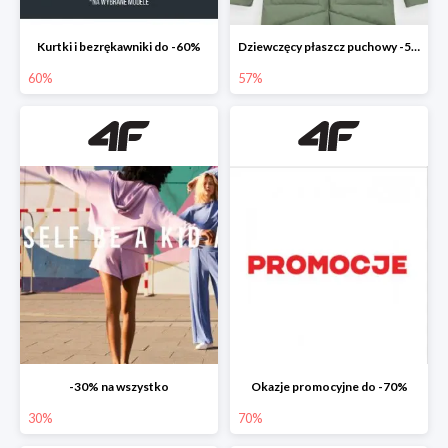
Kurtki i bezrękawniki do -60%
Dziewczęcy płaszcz puchowy -57%
60%
57%
-30% na wszystko
Okazje promocyjne do -70%
30%
70%