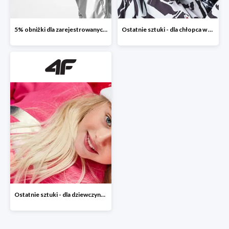
5% obniżki dla zarejestrowanych klientów
Ostatnie sztuki - dla chłopca w 4F
Ostatnie sztuki - dla dziewczynki w 4F