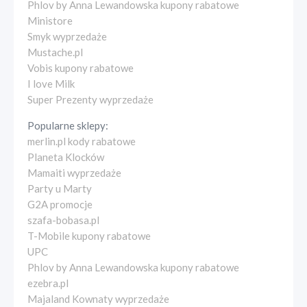
Phlov by Anna Lewandowska kupony rabatowe
Ministore
Smyk wyprzedaże
Mustache.pl
Vobis kupony rabatowe
I love Milk
Super Prezenty wyprzedaże
Popularne sklepy:
merlin.pl kody rabatowe
Planeta Klocków
Mamaiti wyprzedaże
Party u Marty
G2A promocje
szafa-bobasa.pl
T-Mobile kupony rabatowe
UPC
Phlov by Anna Lewandowska kupony rabatowe
ezebra.pl
Majaland Kownaty wyprzedaże