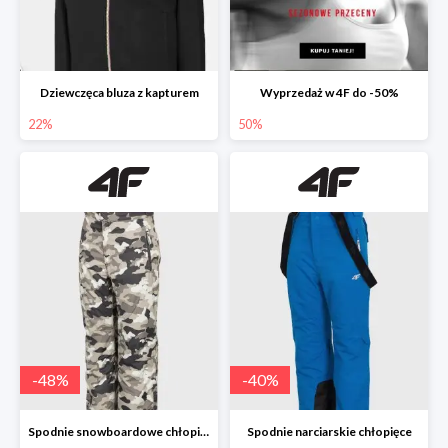
Dziewczęca bluza z kapturem
Wyprzedaż w 4F do -50%
22%
50%
-
48
%
-
40
%
Spodnie snowboardowe chłopięce
Spodnie narciarskie chłopięce