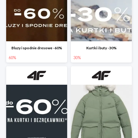
Bluzy i spodnie dresowe -60%
Kurtki i buty -30%
60%
30%