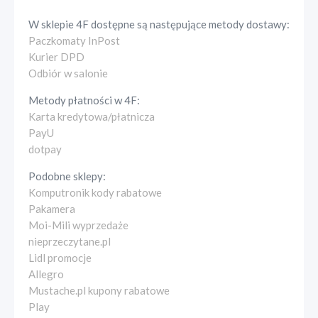
W sklepie
4F
dostępne są następujące metody dostawy:
Paczkomaty InPost
Kurier DPD
Odbiór w salonie
Metody płatności w
4F
:
Karta kredytowa/płatnicza
PayU
dotpay
Podobne sklepy:
Komputronik kody rabatowe
Pakamera
Moi-Mili wyprzedaże
nieprzeczytane.pl
Lidl promocje
Allegro
Mustache.pl kupony rabatowe
Play