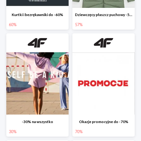
Kurtki i bezrękawniki do -60%
Dziewczęcy płaszcz puchowy -57%
60%
57%
-30% na wszystko
Okazje promocyjne do -70%
30%
70%