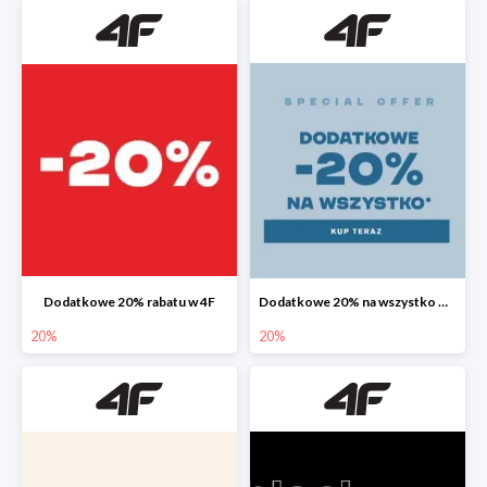
Dodatkowe 20% rabatu w 4F
Dodatkowe 20% na wszystko w 4F
20%
20%