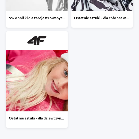
5% obniżki dla zarejestrowanych klientów
Ostatnie sztuki - dla chłopca w 4F
Ostatnie sztuki - dla dziewczynki w 4F