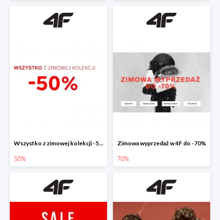
Wszystko z zimowej kolekcji -50%
Zimowa wyprzedaż w 4F do -70%
50%
70%