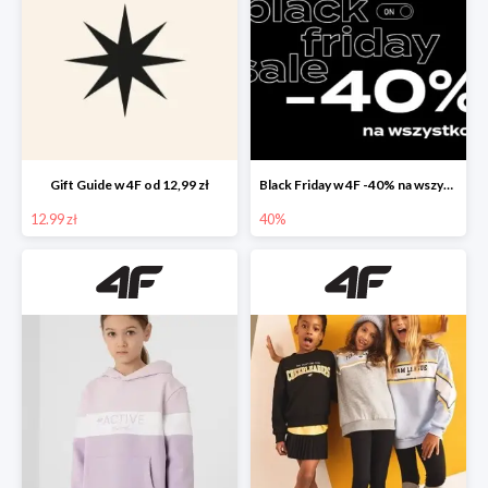
Gift Guide w 4F od 12,99 zł
Black Friday w 4F -40% na wszystko
12.99 zł
40%