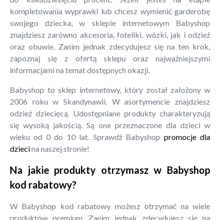
kompletowania wyprawki lub chcesz wymienić garderobę
swojego dziecka, w sklepie internetowym Babyshop
znajdziesz zarówno akcesoria, foteliki, wózki, jak i odzież
oraz obuwie. Zanim jednak zdecydujesz się na ten krok,
zapoznaj się z ofertą sklepu oraz najważniejszymi
informacjami na temat dostępnych okazji.
Babyshop to sklep internetowy, który został założony w
2006 roku w Skandynawii. W asortymencie znajdziesz
odzież dziecięcą. Udostępniane produkty charakteryzują
się wysoką jakością. Są one przeznaczone dla dzieci w
wieku od 0 do 10 lat. Sprawdź Babyshop
promocje dla
dzieci
na naszej stronie!
Na jakie produkty otrzymasz w Babyshop
kod rabatowy?
W Babyshop kod rabatowy możesz otrzymać na wiele
produktów premium. Zanim jednak zdecydujesz się na