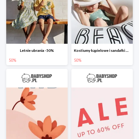
Letnie ubrania -50%
Kostiumy kąpielowe i sandałki do -50%
50%
50%