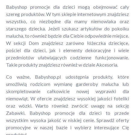
Babyshop promocje dla dzieci mogą obejmować cały
szereg produktów. W tym sklepie internetowym znajdziesz
wszystko, co niezbędne dla mamy niemowlaka oraz
starszego dziecka. Jeżeli szukasz artykułów do pokoiku
malucha, to również będzie dla Ciebie odpowiednie miejsce.
W sekcji Dom znajdziesz zarówno łóżeczka dziecięce,
pościel dla dzieci, jak i elementy dekoracyjne i wiele
przedmiotów ułatwiających codzienne funkcjonowanie.
Takie produkty znajdziesz również w dziale Akcesoria.
Co ważne, Babyshop.pl udostępnia produkty, które
umożliwią rodzicom wymianę garderoby malucha lub
skompletowanie całkowicie nowej wyprawki dla
niemowląt. W ofercie znajdziesz wysokiej jakości foteliki
oraz wózki. Warto również zwrócić uwagę na sekcję
Zabawki. Babyshop promocje dla dzieci to przede
wszystkim wysoka jakość w niskiej cenie. Sprawdź oferty
promocyjne w naszej bazie i wybierz interesujące Cię
produkty!