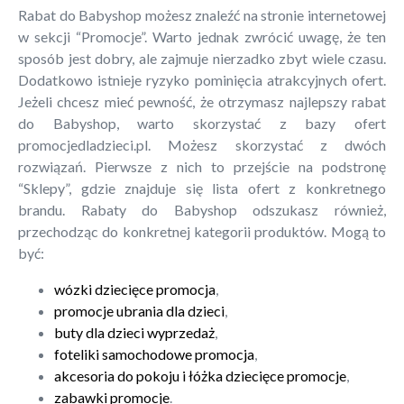
Rabat do Babyshop możesz znaleźć na stronie internetowej
w sekcji “Promocje”. Warto jednak zwrócić uwagę, że ten
sposób jest dobry, ale zajmuje nierzadko zbyt wiele czasu.
Dodatkowo istnieje ryzyko pominięcia atrakcyjnych ofert.
Jeżeli chcesz mieć pewność, że otrzymasz najlepszy rabat
do Babyshop, warto skorzystać z bazy ofert
promocjedladzieci.pl. Możesz skorzystać z dwóch
rozwiązań. Pierwsze z nich to przejście na podstronę
“Sklepy”, gdzie znajduje się lista ofert z konkretnego
brandu. Rabaty do Babyshop odszukasz również,
przechodząc do konkretnej kategorii produktów. Mogą to
być:
wózki dziecięce promocja
,
promocje ubrania dla dzieci
,
buty dla dzieci wyprzedaż
,
foteliki samochodowe promocja
,
akcesoria do pokoju i łóżka dziecięce promocje
,
zabawki promocje
.