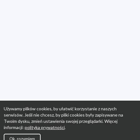
Używamy plików cookies, by ułatwić korzystanie z naszych
serwisów. Jeśli nie chcesz, by pliki cookies były zapisywane na
Twoim dysku, zmień ustawienia swojej przeglądarki. Więcej
informacji:
polityka prywatności
.
Ok, rozumiem