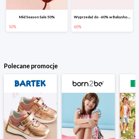
Mid Season Sale 50%
Wyprzedaż do -60% w Babyshop.pl
50%
60%
Polecane promocje