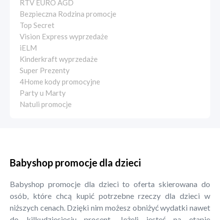
RTV EURO AGD
Bezpieczna Rodzina promocje
Top Secret
Vision Express wyprzedaże
iELM
Kinderkraft wyprzedaże
Super Prezenty
4Home kody promocyjne
Party u Marty
Natuli promocje
Babyshop promocje dla dzieci
Babyshop promocje dla dzieci to oferta skierowana do
osób, które chcą kupić potrzebne rzeczy dla dzieci w
niższych cenach. Dzięki nim możesz obniżyć wydatki nawet
do kilkudziesięciu procent. Jeżeli jesteś na etapie