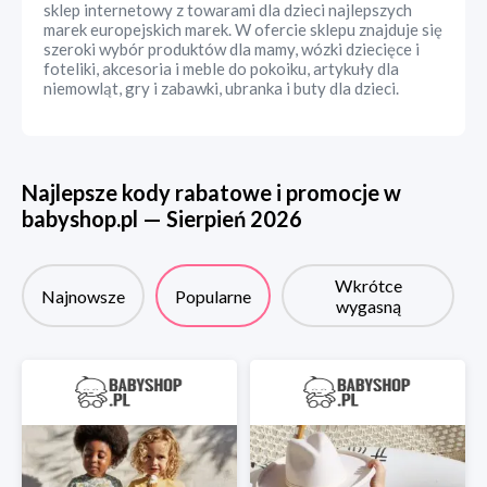
sklep internetowy z towarami dla dzieci najlepszych
marek europejskich marek. W ofercie sklepu znajduje się
szeroki wybór produktów dla mamy, wózki dziecięce i
foteliki, akcesoria i meble do pokoiku, artykuły dla
niemowląt, gry i zabawki, ubranka i buty dla dzieci.
Najlepsze kody rabatowe i promocje w
babyshop.pl
—
Sierpień
2026
Wkrótce
Najnowsze
Popularne
wygasną