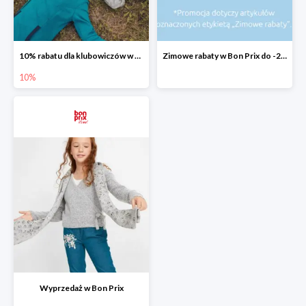
10% rabatu dla klubowiczów w Bon Prix
Zimowe rabaty w Bon Prix do -20%
10%
Wyprzedaż w Bon Prix