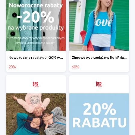
Noworoczne rabaty do -20% w Bon Prix
Zimowe wyprzedaże w Bon Prix do -60%
20%
60%