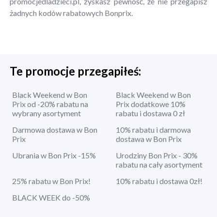
promocjedladzieci.pl, zyskasz pewność, że nie przegapisz
żadnych kodów rabatowych Bonprix.
Te promocje przegapiłeś:
Black Weekend w Bon
Black Weekend w Bon
Prix od -20% rabatu na
Prix dodatkowe 10%
wybrany asortyment
rabatu i dostawa 0 zł
Darmowa dostawa w Bon
10% rabatu i darmowa
Prix
dostawa w Bon Prix
Ubrania w Bon Prix -15%
Urodziny Bon Prix - 30%
rabatu na cały asortyment
25% rabatu w Bon Prix!
10% rabatu i dostawa 0zł!
BLACK WEEK do -50%