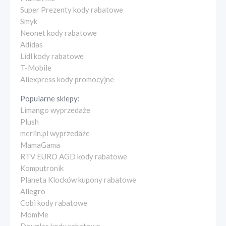
Super Prezenty kody rabatowe
Smyk
Neonet kody rabatowe
Adidas
Lidl kody rabatowe
T-Mobile
Aliexpress kody promocyjne
Popularne sklepy:
Limango wyprzedaże
Plush
merlin.pl wyprzedaże
MamaGama
RTV EURO AGD kody rabatowe
Komputronik
Planeta Klocków kupony rabatowe
Allegro
Cobi kody rabatowe
MomMe