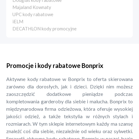
Douglas kody rabatowe
Majaland Kownaty
UPC kody rabatowe
iELM
DECATHLON kody promocyjne
Promocje i kody rabatowe Bonprix
Aktywne kody rabatowe w Bonprix to oferta skierowana
zarówno dla dorosłych, jak i dzieci. Dzięki nim możesz
zaoszczędzić dodatkowe pieniądze podczas
kompletowania garderoby dla siebie i malucha. Bonprix to
międzynarodowa firma odzieżowa, która oferuje wysokiej
jakości odzież, a także tekstylia w różnych stylach i
rozmiarach. W tym sklepie internetowym każdy ma szansę
znaleźć coś dla siebie, niezależnie od wieku oraz sylwetki.
Sprawdź aktywne kody rabatowe Bonprix w naszej bazie