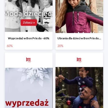
Wyprzedaż w Bon Prix do -60%
Ubrania dla dzieci w Bon Prix do -20%
60%
20%