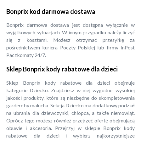
Bonprix kod darmowa dostawa
Bonprix darmowa dostawa jest dostępna wyłącznie w
wyjątkowych sytuacjach. W innym przypadku należy liczyć
się z kosztami. Możesz otrzymać przesyłkę za
pośrednictwem kuriera Poczty Polskiej lub firmy InPost
Paczkomaty 24/7.
Sklep Bonprix kody rabatowe dla dzieci
Sklep Bonprix kody rabatowe dla dzieci obejmuje
kategorie Dziecko. Znajdziesz w niej wygodne, wysokiej
jakości produkty, które są niezbędne do skompletowania
garderoby malucha. Sekcja Dziecko ma dodatkowy podział
na ubrania dla dziewczynki, chłopca, a także niemowląt.
Oprócz tego możesz również przejrzeć ofertę obejmującą
obuwie i akcesoria. Przejrzyj w sklepie Bonprix kody
rabatowe dla dzieci i wybierz najkorzystniejsze