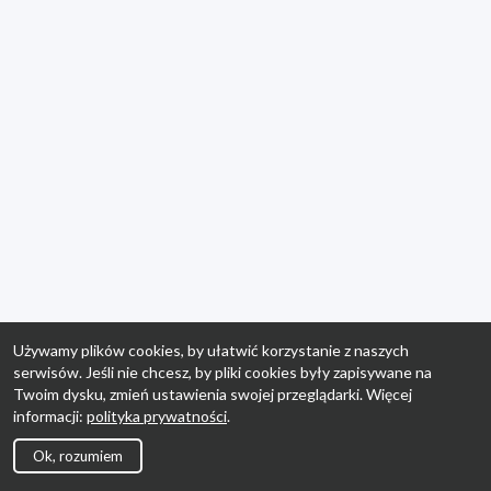
Używamy plików cookies, by ułatwić korzystanie z naszych
serwisów. Jeśli nie chcesz, by pliki cookies były zapisywane na
Twoim dysku, zmień ustawienia swojej przeglądarki. Więcej
informacji:
polityka prywatności
.
Ok, rozumiem