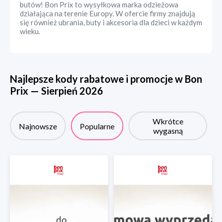
butów! Bon Prix to wysyłkowa marka odzieżowa
działająca na terenie Europy. W ofercie firmy znajdują
się również ubrania, buty i akcesoria dla dzieci w każdym
wieku.
Najlepsze kody rabatowe i promocje w
Bon
Prix
—
Sierpień
2026
Wkrótce
Najnowsze
Popularne
wygasną