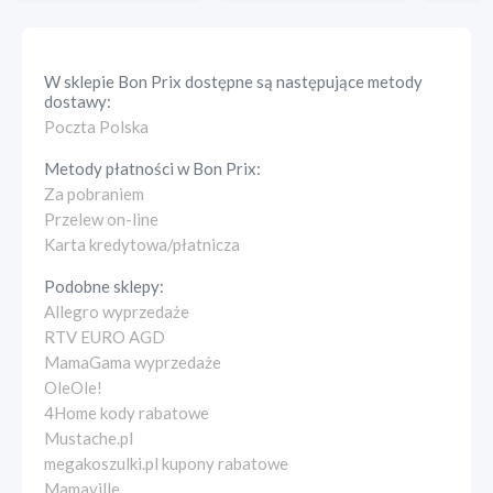
W sklepie
Bon Prix
dostępne są następujące metody
dostawy:
Poczta Polska
Metody płatności w
Bon Prix
:
Za pobraniem
Przelew on-line
Karta kredytowa/płatnicza
Podobne sklepy:
Allegro wyprzedaże
RTV EURO AGD
MamaGama wyprzedaże
OleOle!
4Home kody rabatowe
Mustache.pl
megakoszulki.pl kupony rabatowe
Mamaville