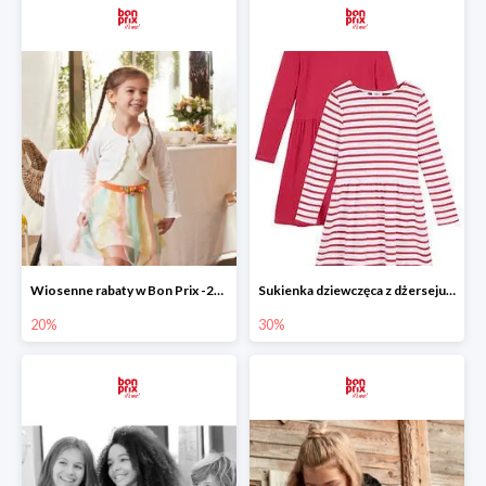
Wiosenne rabaty w Bon Prix -20%
Sukienka dziewczęca z dżerseju -30%
20%
30%