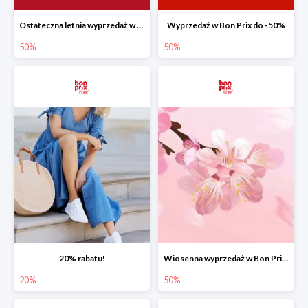
Ostateczna letnia wyprzedaż w Bon Prix do -50%
Wyprzedaż w Bon Prix do -50%
50%
50%
20% rabatu!
Wiosenna wyprzedaż w Bon Prix do -50%
20%
50%