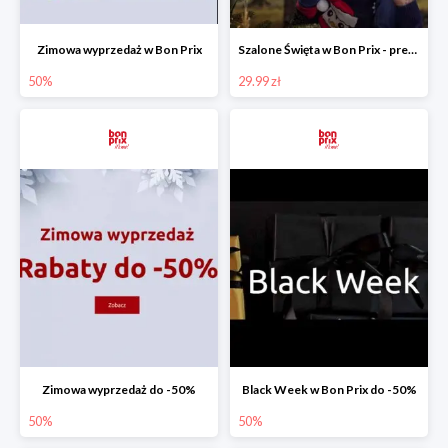
Zimowa wyprzedaż w Bon Prix
Szalone Święta w Bon Prix - prezenty od 29,99 zł
50%
29.99 zł
Zimowa wyprzedaż do -50%
Black Week w Bon Prix do -50%
50%
50%