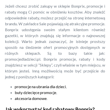
Jeżeli chcesz zrobić zakupy w sklepie Bonprix, promocje i
rabaty mogą Ci pomóc w obniżeniu kosztów. Aby znaleźć
odpowiednie rabaty, możesz przejść na stronę internetową
brandu. W zakładce Sale pojawiają się atrakcyjne promocje.
Bonprix udostępnia swoim stałym klientom również
gazetki, w których znajdują się informacje o najnowszej
kolekcji. Warto jednak zaznaczyć, że istnieje prostszy
sposób na śledzenie ofert promocyjnych dostępnych w
różnych sklepach. Są to bazy takie jak:
promocjedladzieci.pl. Bonprix promocje, rabaty i kody
znajdziesz w sekcji “Sklepy”, czyli właśnie w tym miejscu, w
którym jesteś. Inną możliwością może być przejście do
jednej z poniższych kategorii:
promocje na ubrania dla dzieci
,
buty dziecięce promocje
,
akcesoria domowe
.
Jak wykorzystać kod rabatowy Bonprix?