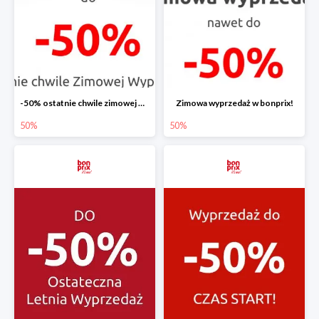
-50% ostatnie chwile zimowej wyprzedaży
Zimowa wyprzedaż w bonprix!
50%
50%