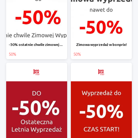
-50% ostatnie chwile zimowej wyprzedaży
Zimowa wyprzedaż w bonprix!
50%
50%