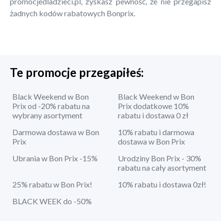
promocjedladzieci.pl, zyskasz pewność, że nie przegapisz
żadnych kodów rabatowych Bonprix.
Te promocje przegapiłeś:
Black Weekend w Bon
Black Weekend w Bon
Prix od -20% rabatu na
Prix dodatkowe 10%
wybrany asortyment
rabatu i dostawa 0 zł
Darmowa dostawa w Bon
10% rabatu i darmowa
Prix
dostawa w Bon Prix
Ubrania w Bon Prix -15%
Urodziny Bon Prix - 30%
rabatu na cały asortyment
25% rabatu w Bon Prix!
10% rabatu i dostawa 0zł!
BLACK WEEK do -50%