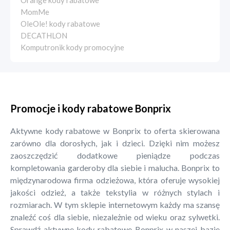
Orange kody rabatowe
MomMe
OleOle! kody rabatowe
DECATHLON
Komputronik kody promocyjne
Promocje i kody rabatowe Bonprix
Aktywne kody rabatowe w Bonprix to oferta skierowana
zarówno dla dorosłych, jak i dzieci. Dzięki nim możesz
zaoszczędzić dodatkowe pieniądze podczas
kompletowania garderoby dla siebie i malucha. Bonprix to
międzynarodowa firma odzieżowa, która oferuje wysokiej
jakości odzież, a także tekstylia w różnych stylach i
rozmiarach. W tym sklepie internetowym każdy ma szansę
znaleźć coś dla siebie, niezależnie od wieku oraz sylwetki.
Sprawdź aktywne kody rabatowe Bonprix w naszej bazie