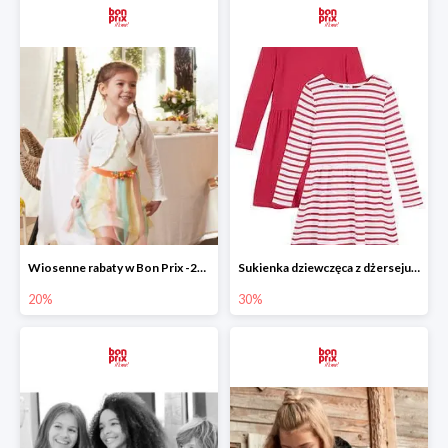
Wiosenne rabaty w Bon Prix -20%
Sukienka dziewczęca z dżerseju -30%
20%
30%