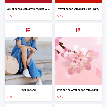
Ostateczna letnia wyprzedaż w Bon Prix do -50%
Wyprzedaż w Bon Prix do -50%
50%
50%
20% rabatu!
Wiosenna wyprzedaż w Bon Prix do -50%
20%
50%