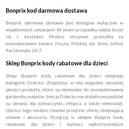
Bonprix kod darmowa dostawa
Bonprix darmowa dostawa jest dostępna wyłącznie w
wyjątkowych sytuacjach. W innym przypadku należy liczyć
się z kosztami. Możesz otrzymać przesyłkę za
pośrednictwem kuriera Poczty Polskiej lub firmy InPost
Paczkomaty 24/7.
Sklep Bonprix kody rabatowe dla dzieci
Sklep Bonprix kody rabatowe dla dzieci obejmuje
kategorie Dziecko. Znajdziesz w niej wygodne, wysokiej
jakości produkty, które są niezbędne do skompletowania
garderoby malucha. Sekcja Dziecko ma dodatkowy podział
na ubrania dla dziewczynki, chłopca, a także niemowląt.
Oprócz tego możesz również przejrzeć ofertę obejmującą
obuwie i akcesoria. Przejrzyj w sklepie Bonprix kody
rabatowe dla dzieci i wybierz najkorzystniejsze