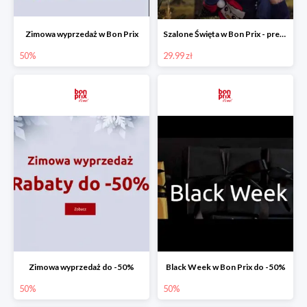
Zimowa wyprzedaż w Bon Prix
Szalone Święta w Bon Prix - prezenty od 29,99 zł
50%
29.99 zł
Zimowa wyprzedaż do -50%
Black Week w Bon Prix do -50%
50%
50%