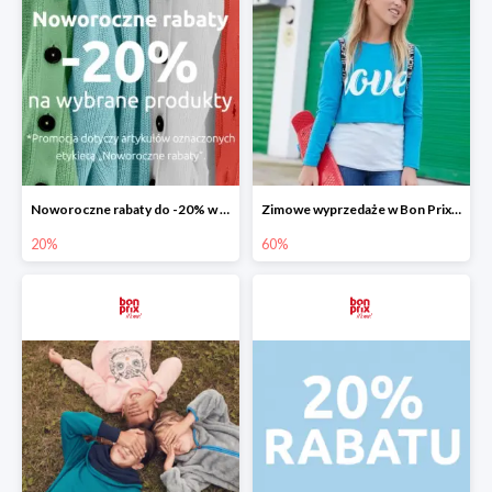
Noworoczne rabaty do -20% w Bon Prix
Zimowe wyprzedaże w Bon Prix do -60%
20%
60%