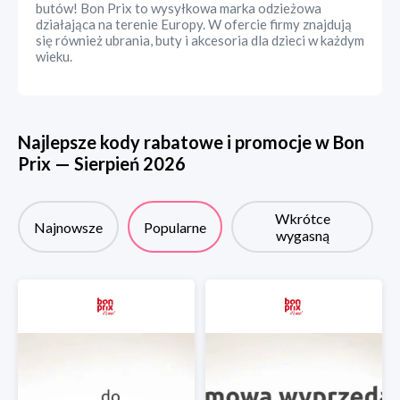
butów! Bon Prix to wysyłkowa marka odzieżowa
działająca na terenie Europy. W ofercie firmy znajdują
się również ubrania, buty i akcesoria dla dzieci w każdym
wieku.
Najlepsze kody rabatowe i promocje w
Bon
Prix
—
Sierpień
2026
Wkrótce
Najnowsze
Popularne
wygasną