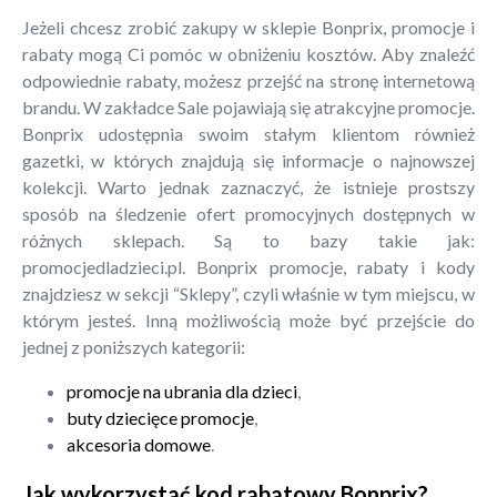
Jeżeli chcesz zrobić zakupy w sklepie Bonprix, promocje i
rabaty mogą Ci pomóc w obniżeniu kosztów. Aby znaleźć
odpowiednie rabaty, możesz przejść na stronę internetową
brandu. W zakładce Sale pojawiają się atrakcyjne promocje.
Bonprix udostępnia swoim stałym klientom również
gazetki, w których znajdują się informacje o najnowszej
kolekcji. Warto jednak zaznaczyć, że istnieje prostszy
sposób na śledzenie ofert promocyjnych dostępnych w
różnych sklepach. Są to bazy takie jak:
promocjedladzieci.pl. Bonprix promocje, rabaty i kody
znajdziesz w sekcji “Sklepy”, czyli właśnie w tym miejscu, w
którym jesteś. Inną możliwością może być przejście do
jednej z poniższych kategorii:
promocje na ubrania dla dzieci
,
buty dziecięce promocje
,
akcesoria domowe
.
Jak wykorzystać kod rabatowy Bonprix?