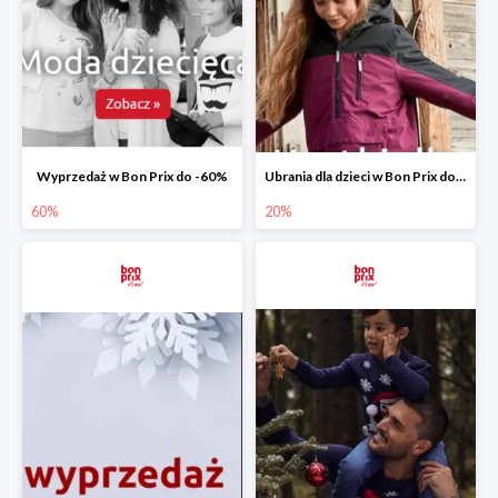
Wyprzedaż w Bon Prix do -60%
Ubrania dla dzieci w Bon Prix do -20%
60%
20%