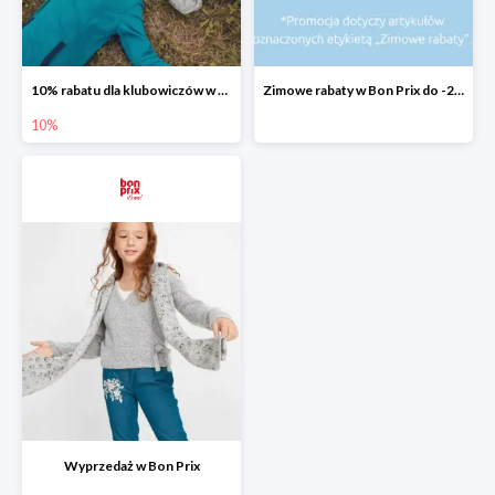
10% rabatu dla klubowiczów w Bon Prix
Zimowe rabaty w Bon Prix do -20%
10%
Wyprzedaż w Bon Prix