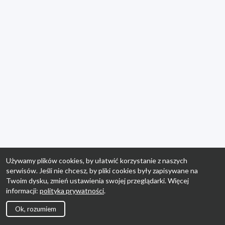
Używamy plików cookies, by ułatwić korzystanie z naszych
serwisów. Jeśli nie chcesz, by pliki cookies były zapisywane na
Twoim dysku, zmień ustawienia swojej przeglądarki. Więcej
informacji:
polityka prywatności
.
Ok, rozumiem