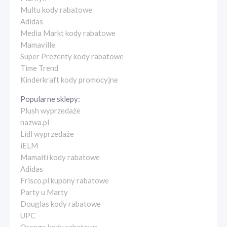
Multu kody rabatowe
Adidas
Media Markt kody rabatowe
Mamaville
Super Prezenty kody rabatowe
Time Trend
Kinderkraft kody promocyjne
Popularne sklepy:
Plush wyprzedaże
nazwa.pl
Lidl wyprzedaże
iELM
Mamaiti kody rabatowe
Adidas
Frisco.pl kupony rabatowe
Party u Marty
Douglas kody rabatowe
UPC