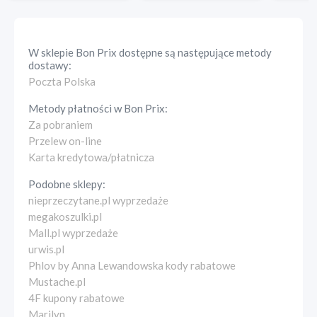
W sklepie
Bon Prix
dostępne są następujące metody
dostawy:
Poczta Polska
Metody płatności w
Bon Prix
:
Za pobraniem
Przelew on-line
Karta kredytowa/płatnicza
Podobne sklepy:
nieprzeczytane.pl wyprzedaże
megakoszulki.pl
Mall.pl wyprzedaże
urwis.pl
Phlov by Anna Lewandowska kody rabatowe
Mustache.pl
4F kupony rabatowe
Marilyn