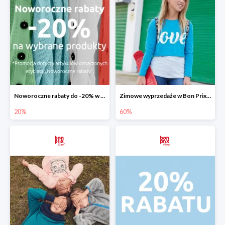
Noworoczne rabaty do -20% w Bon Prix
Zimowe wyprzedaże w Bon Prix do -60%
20%
60%