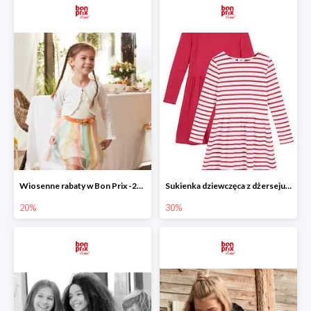
Wiosenne rabaty w Bon Prix -20%
Sukienka dziewczęca z dżerseju -30%
20%
30%