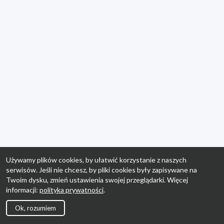
Używamy plików cookies, by ułatwić korzystanie z naszych
serwisów. Jeśli nie chcesz, by pliki cookies były zapisywane na
Twoim dysku, zmień ustawienia swojej przeglądarki. Więcej
informacji:
polityka prywatności
.
Ok, rozumiem