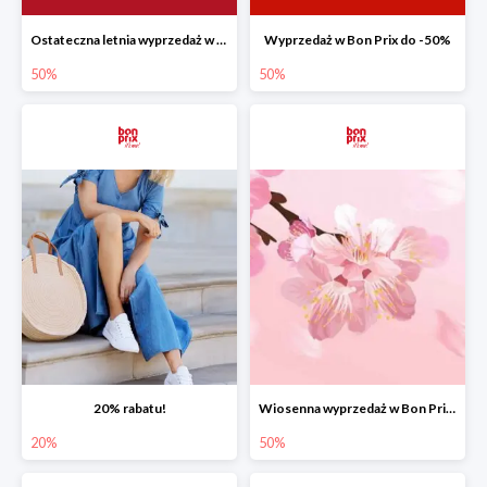
Ostateczna letnia wyprzedaż w Bon Prix do -50%
Wyprzedaż w Bon Prix do -50%
50%
50%
20% rabatu!
Wiosenna wyprzedaż w Bon Prix do -50%
20%
50%