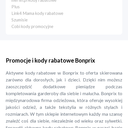
merlin.pl kody rabatowe
Plus
Link4 Mama kody rabatowe
Szumisie
Cobi kody promocyjne
Promocje i kody rabatowe Bonprix
Aktywne kody rabatowe w Bonprix to oferta skierowana
zarówno dla dorosłych, jak i dzieci. Dzięki nim możesz
zaoszczędzić dodatkowe pieniądze podczas
kompletowania garderoby dla siebie i malucha. Bonprix to
międzynarodowa firma odzieżowa, która oferuje wysokiej
jakości odzież, a także tekstylia w różnych stylach i
rozmiarach. W tym sklepie internetowym każdy ma szansę
znaleźć coś dla siebie, niezależnie od wieku oraz sylwetki.
Sprawdź aktywne kody rabatowe Bonprix w naszej bazie