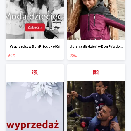
Wyprzedaż w Bon Prix do -60%
Ubrania dla dzieci w Bon Prix do -20%
60%
20%