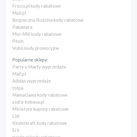
Frisco.pl kody rabatowe
Mall.pl
Bezpieczna Rodzina kody rabatowe
Pakamera
Moi-Mili kody rabatowe
Plush
Vobis kody promocyjne
Popularne sklepy:
Party u Marty wyprzedaże
Mall.pl
Adidas wyprzedaże
tołpa.
MamaGama kody rabatowe
szafa-bobasa.pl
Ministore kupony rabatowe
Lidl
Kinderkraft kody rabatowe
Erli