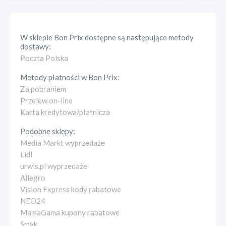
W sklepie
Bon Prix
dostępne są następujące metody
dostawy:
Poczta Polska
Metody płatności w
Bon Prix
:
Za pobraniem
Przelew on-line
Karta kredytowa/płatnicza
Podobne sklepy:
Media Markt wyprzedaże
Lidl
urwis.pl wyprzedaże
Allegro
Vision Express kody rabatowe
NEO24
MamaGama kupony rabatowe
Smyk