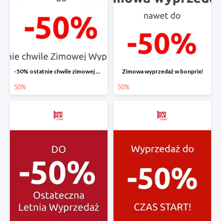
-50% ostatnie chwile zimowej wyprzedaży
Zimowa wyprzedaż w bonprix!
50%
50%