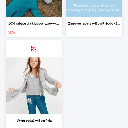
10% rabatu dla klubowiczów w Bon Prix
Zimowe rabaty w Bon Prix do -20%
10%
Wyprzedaż w Bon Prix