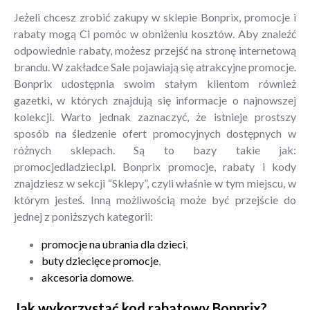
Jeżeli chcesz zrobić zakupy w sklepie Bonprix, promocje i
rabaty mogą Ci pomóc w obniżeniu kosztów. Aby znaleźć
odpowiednie rabaty, możesz przejść na stronę internetową
brandu. W zakładce Sale pojawiają się atrakcyjne promocje.
Bonprix udostępnia swoim stałym klientom również
gazetki, w których znajdują się informacje o najnowszej
kolekcji. Warto jednak zaznaczyć, że istnieje prostszy
sposób na śledzenie ofert promocyjnych dostępnych w
różnych sklepach. Są to bazy takie jak:
promocjedladzieci.pl. Bonprix promocje, rabaty i kody
znajdziesz w sekcji “Sklepy”, czyli właśnie w tym miejscu, w
którym jesteś. Inną możliwością może być przejście do
jednej z poniższych kategorii:
promocje na ubrania dla dzieci
,
buty dziecięce promocje
,
akcesoria domowe
.
Jak wykorzystać kod rabatowy Bonprix?