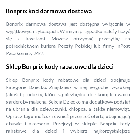
Bonprix kod darmowa dostawa
Bonprix darmowa dostawa jest dostępna wyłącznie w
wyjątkowych sytuacjach. W innym przypadku należy liczyć
się z kosztami. Możesz otrzymać przesyłkę za
pośrednictwem kuriera Poczty Polskiej lub firmy InPost
Paczkomaty 24/7.
Sklep Bonprix kody rabatowe dla dzieci
Sklep Bonprix kody rabatowe dla dzieci obejmuje
kategorie Dziecko. Znajdziesz w niej wygodne, wysokiej
jakości produkty, które są niezbędne do skompletowania
garderoby malucha. Sekcja Dziecko ma dodatkowy podział
na ubrania dla dziewczynki, chłopca, a także niemowląt.
Oprócz tego możesz również przejrzeć ofertę obejmującą
obuwie i akcesoria. Przejrzyj w sklepie Bonprix kody
rabatowe dla dzieci i wybierz najkorzystniejsze