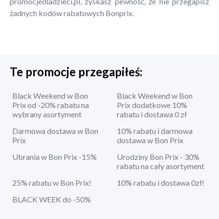
promocjedladzieci.pl, zyskasz pewność, że nie przegapisz
żadnych kodów rabatowych Bonprix.
Te promocje przegapiłeś:
Black Weekend w Bon
Black Weekend w Bon
Prix od -20% rabatu na
Prix dodatkowe 10%
wybrany asortyment
rabatu i dostawa 0 zł
Darmowa dostawa w Bon
10% rabatu i darmowa
Prix
dostawa w Bon Prix
Ubrania w Bon Prix -15%
Urodziny Bon Prix - 30%
rabatu na cały asortyment
25% rabatu w Bon Prix!
10% rabatu i dostawa 0zł!
BLACK WEEK do -50%