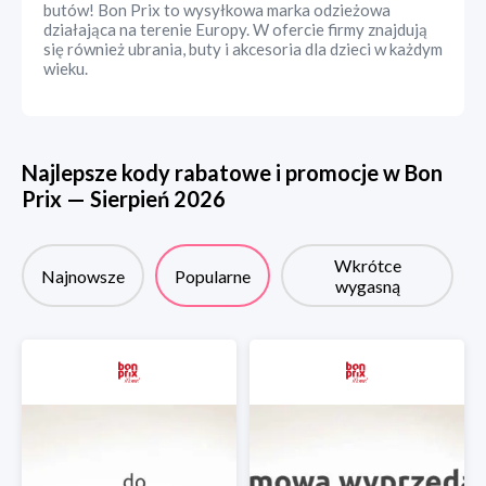
butów! Bon Prix to wysyłkowa marka odzieżowa
działająca na terenie Europy. W ofercie firmy znajdują
się również ubrania, buty i akcesoria dla dzieci w każdym
wieku.
Najlepsze kody rabatowe i promocje w
Bon
Prix
—
Sierpień
2026
Wkrótce
Najnowsze
Popularne
wygasną