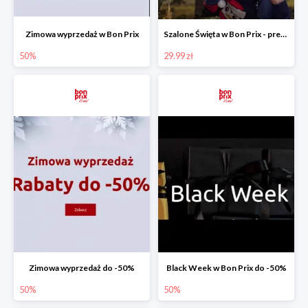
Zimowa wyprzedaż w Bon Prix
Szalone Święta w Bon Prix - prezenty od 29,99 zł
50%
29.99 zł
Zimowa wyprzedaż do -50%
Black Week w Bon Prix do -50%
50%
50%