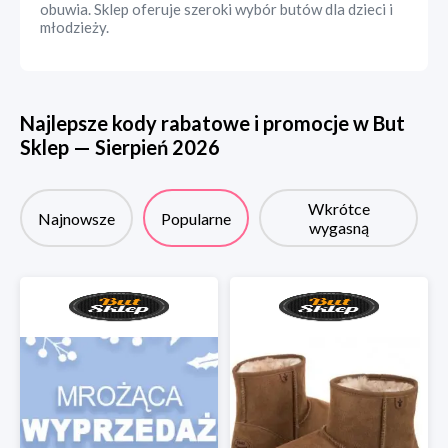
obuwia. Sklep oferuje szeroki wybór butów dla dzieci i
młodzieży.
Najlepsze kody rabatowe i promocje w
But
Sklep
—
Sierpień
2026
Wkrótce
Najnowsze
Popularne
wygasną