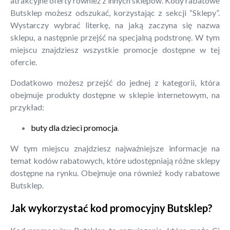
atrakcyjne oferty również z innych sklepów. Kody rabatowe
Butsklep możesz odszukać, korzystając z sekcji “Sklepy”.
Wystarczy wybrać literkę, na jaką zaczyna się nazwa
sklepu, a następnie przejść na specjalną podstronę. W tym
miejscu znajdziesz wszystkie promocje dostępne w tej
ofercie.
Dodatkowo możesz przejść do jednej z kategorii, która
obejmuje produkty dostępne w sklepie internetowym, na
przykład:
buty dla dzieci promocja
.
W tym miejscu znajdziesz najważniejsze informacje na
temat kodów rabatowych, które udostępniają różne sklepy
dostępne na rynku. Obejmuje ona również kody rabatowe
Butsklep.
Jak wykorzystać kod promocyjny Butsklep?