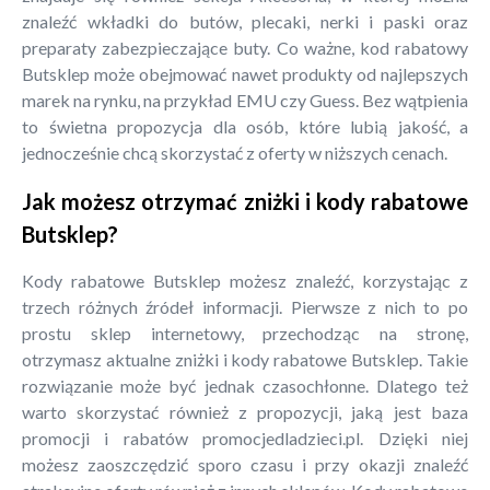
znaleźć wkładki do butów, plecaki, nerki i paski oraz
preparaty zabezpieczające buty. Co ważne, kod rabatowy
Butsklep może obejmować nawet produkty od najlepszych
marek na rynku, na przykład EMU czy Guess. Bez wątpienia
to świetna propozycja dla osób, które lubią jakość, a
jednocześnie chcą skorzystać z oferty w niższych cenach.
Jak możesz otrzymać zniżki i kody rabatowe
Butsklep?
Kody rabatowe Butsklep możesz znaleźć, korzystając z
trzech różnych źródeł informacji. Pierwsze z nich to po
prostu sklep internetowy, przechodząc na stronę,
otrzymasz aktualne zniżki i kody rabatowe Butsklep. Takie
rozwiązanie może być jednak czasochłonne. Dlatego też
warto skorzystać również z propozycji, jaką jest baza
promocji i rabatów promocjedladzieci.pl. Dzięki niej
możesz zaoszczędzić sporo czasu i przy okazji znaleźć