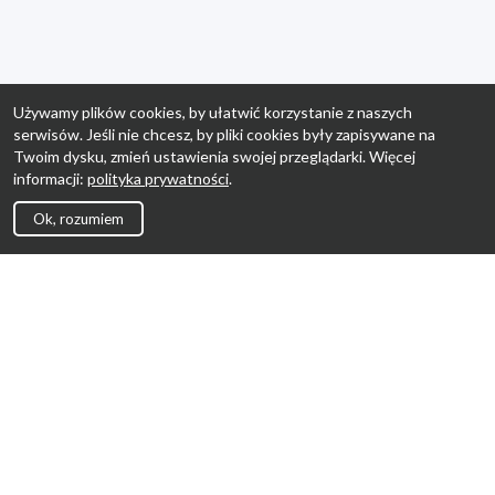
Używamy plików cookies, by ułatwić korzystanie z naszych
serwisów. Jeśli nie chcesz, by pliki cookies były zapisywane na
Twoim dysku, zmień ustawienia swojej przeglądarki. Więcej
informacji:
polityka prywatności
.
Ok, rozumiem