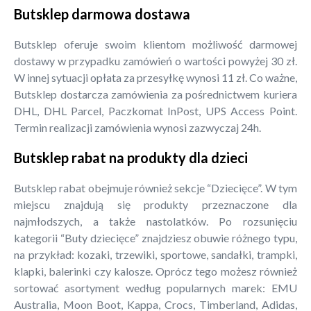
Butsklep darmowa dostawa
Butsklep oferuje swoim klientom możliwość darmowej
dostawy w przypadku zamówień o wartości powyżej 30 zł.
W innej sytuacji opłata za przesyłkę wynosi 11 zł. Co ważne,
Butsklep dostarcza zamówienia za pośrednictwem kuriera
DHL, DHL Parcel, Paczkomat InPost, UPS Access Point.
Termin realizacji zamówienia wynosi zazwyczaj 24h.
Butsklep rabat na produkty dla dzieci
Butsklep rabat obejmuje również sekcje “Dziecięce”. W tym
miejscu znajdują się produkty przeznaczone dla
najmłodszych, a także nastolatków. Po rozsunięciu
kategorii “Buty dziecięce” znajdziesz obuwie różnego typu,
na przykład: kozaki, trzewiki, sportowe, sandałki, trampki,
klapki, balerinki czy kalosze. Oprócz tego możesz również
sortować asortyment według popularnych marek: EMU
Australia, Moon Boot, Kappa, Crocs, Timberland, Adidas,