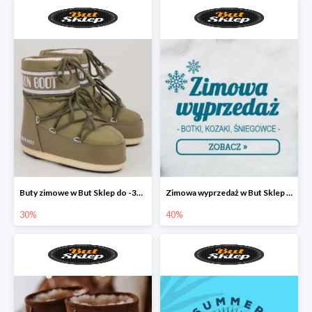
Buty zimowe w But Sklep do -30%
Zimowa wyprzedaż w But Sklep do -40%
30%
40%