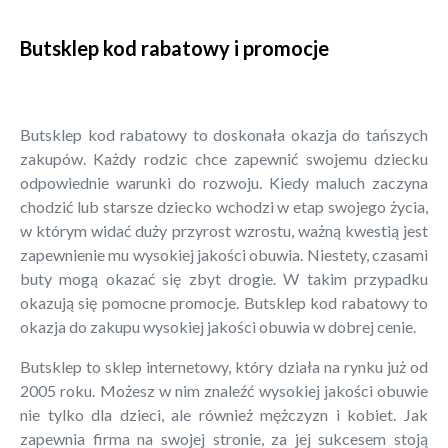
Butsklep kod rabatowy i promocje
Butsklep kod rabatowy to doskonała okazja do tańszych
zakupów. Każdy rodzic chce zapewnić swojemu dziecku
odpowiednie warunki do rozwoju. Kiedy maluch zaczyna
chodzić lub starsze dziecko wchodzi w etap swojego życia,
w którym widać duży przyrost wzrostu, ważną kwestią jest
zapewnienie mu wysokiej jakości obuwia. Niestety, czasami
buty mogą okazać się zbyt drogie. W takim przypadku
okazują się pomocne promocje. Butsklep kod rabatowy to
okazja do zakupu wysokiej jakości obuwia w dobrej cenie.
Butsklep to sklep internetowy, który działa na rynku już od
2005 roku. Możesz w nim znaleźć wysokiej jakości obuwie
nie tylko dla dzieci, ale również mężczyzn i kobiet. Jak
zapewnia firma na swojej stronie, za jej sukcesem stoją