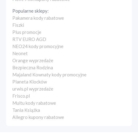
Popularne sklepy:
Pakamera kody rabatowe
Fiszki
Plus promocje
RTV EURO AGD
NEO24 kody promocyjne
Neonet
Orange wyprzedaże
Bezpieczna Rodzina
Majaland Kownaty kody promocyjne
Planeta Klocków
urwis.pl wyprzedaże
Frisco.pl
Multu kody rabatowe
Tania Książka
Allegro kupony rabatowe