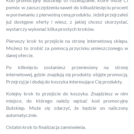
Kod promocyjny Butsklep to rozwiązanie, które może Ci
pomóc w zaoszczędzeniu nawet do kilkudziesięciu procent
w porównaniu z pierwotną ceną produktu. Jeżeli przejrzałeś
już dostępne oferty i wiesz, z jakiej chcesz skorzystać,
wystarczy wykonać kilka prostych kroków.
Pierwszy krok to przejście na stronę internetową sklepu.
Możesz to zrobić za pomocą przycisku umieszczonego w
danej ofercie.
Po kliknięciu zostaniesz przeniesiony na stronę
internetowej, gdzie znajdują się produkty objęte promocją.
Przejrzyj je i dodaj do koszyka interesujące Cię produkty.
Kolejny krok to przejście do koszyka. Znajdziesz w nim
miejsce, do którego należy wpisać kod promocyjny
Butsklep. Może się zdarzyć, że będzie on naliczony
automatycznie.
Ostatni krok to finalizacja zamówienia.