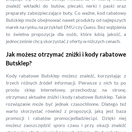
znaleźć wkładki do butów, plecaki, nerki i paski oraz
preparaty zabezpieczające buty. Co ważne, kod rabatowy
Butsklep może obejmować nawet produkty od najlepszych
marek na rynku, na przykład EMU czy Guess. Bez wątpienia
to świetna propozycja dla osób, które lubią jakość, a
jednocześnie chcą skorzystać z oferty w niższych cenach.
Jak możesz otrzymać zniżki i kody rabatowe
Butsklep?
Kody rabatowe Butsklep możesz znaleźć, korzystając z
trzech różnych źródeł informacji. Pierwsze z nich to po
prostu sklep internetowy, przechodząc na stronę,
otrzymasz aktualne zniżki i kody rabatowe Butsklep. Takie
rozwiązanie może być jednak czasochłonne. Dlatego też
warto skorzystać również z propozycji, jaką jest baza
promocji i rabatów promocjedladzieci.pl. Dzięki niej
możesz zaoszczędzić sporo czasu i przy okazji znaleźć