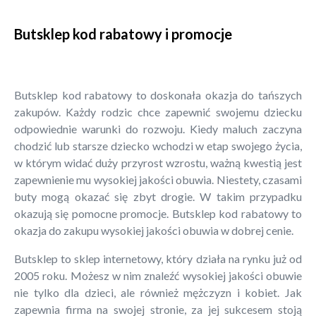
Butsklep kod rabatowy i promocje
Butsklep kod rabatowy to doskonała okazja do tańszych
zakupów. Każdy rodzic chce zapewnić swojemu dziecku
odpowiednie warunki do rozwoju. Kiedy maluch zaczyna
chodzić lub starsze dziecko wchodzi w etap swojego życia,
w którym widać duży przyrost wzrostu, ważną kwestią jest
zapewnienie mu wysokiej jakości obuwia. Niestety, czasami
buty mogą okazać się zbyt drogie. W takim przypadku
okazują się pomocne promocje. Butsklep kod rabatowy to
okazja do zakupu wysokiej jakości obuwia w dobrej cenie.
Butsklep to sklep internetowy, który działa na rynku już od
2005 roku. Możesz w nim znaleźć wysokiej jakości obuwie
nie tylko dla dzieci, ale również mężczyzn i kobiet. Jak
zapewnia firma na swojej stronie, za jej sukcesem stoją