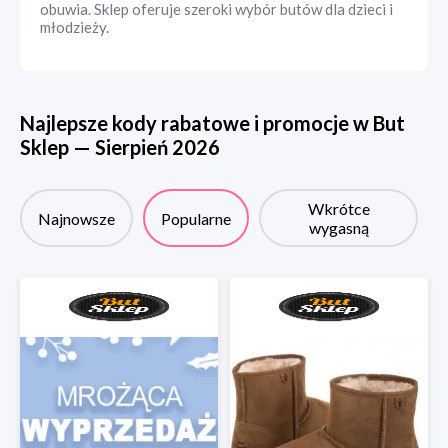
obuwia. Sklep oferuje szeroki wybór butów dla dzieci i
młodzieży.
Najlepsze kody rabatowe i promocje w
But
Sklep
—
Sierpień
2026
Wkrótce
Najnowsze
Popularne
wygasną