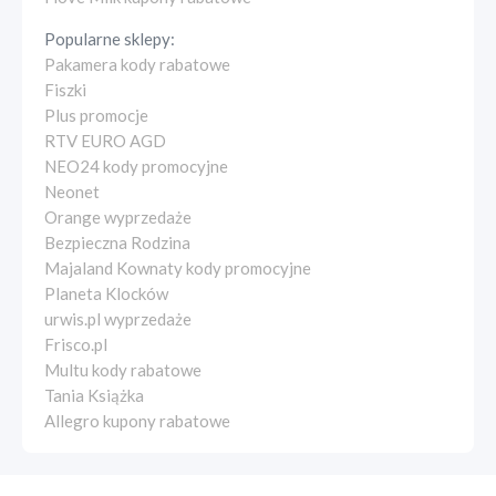
Popularne sklepy:
Pakamera kody rabatowe
Fiszki
Plus promocje
RTV EURO AGD
NEO24 kody promocyjne
Neonet
Orange wyprzedaże
Bezpieczna Rodzina
Majaland Kownaty kody promocyjne
Planeta Klocków
urwis.pl wyprzedaże
Frisco.pl
Multu kody rabatowe
Tania Książka
Allegro kupony rabatowe