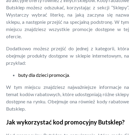
atrakcyjne oferty również z innych sklepów. Kody rabatowe
Butsklep możesz odszukać, korzystając z sekcji “Sklepy”.
Wystarczy wybrać literkę, na jaką zaczyna się nazwa
sklepu, a następnie przejść na specjalną podstronę. W tym
miejscu znajdziesz wszystkie promocje dostępne w tej
ofercie.
Dodatkowo możesz przejść do jednej z kategorii, która
obejmuje produkty dostępne w sklepie internetowym, na
przykład:
buty dla dzieci promocja
.
W tym miejscu znajdziesz najważniejsze informacje na
temat kodów rabatowych, które udostępniają różne sklepy
dostępne na rynku. Obejmuje ona również kody rabatowe
Butsklep.
Jak wykorzystać kod promocyjny Butsklep?