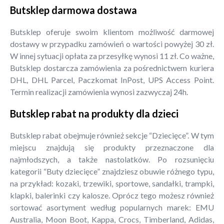
Butsklep darmowa dostawa
Butsklep oferuje swoim klientom możliwość darmowej
dostawy w przypadku zamówień o wartości powyżej 30 zł.
W innej sytuacji opłata za przesyłkę wynosi 11 zł. Co ważne,
Butsklep dostarcza zamówienia za pośrednictwem kuriera
DHL, DHL Parcel, Paczkomat InPost, UPS Access Point.
Termin realizacji zamówienia wynosi zazwyczaj 24h.
Butsklep rabat na produkty dla dzieci
Butsklep rabat obejmuje również sekcje “Dziecięce”. W tym
miejscu znajdują się produkty przeznaczone dla
najmłodszych, a także nastolatków. Po rozsunięciu
kategorii “Buty dziecięce” znajdziesz obuwie różnego typu,
na przykład: kozaki, trzewiki, sportowe, sandałki, trampki,
klapki, balerinki czy kalosze. Oprócz tego możesz również
sortować asortyment według popularnych marek: EMU
Australia, Moon Boot, Kappa, Crocs, Timberland, Adidas,