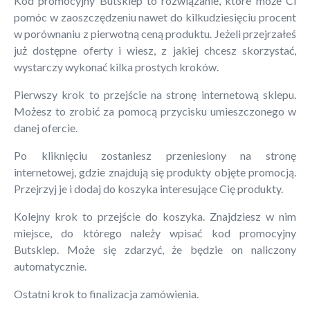
Kod promocyjny Butsklep to rozwiązanie, które może Ci
pomóc w zaoszczędzeniu nawet do kilkudziesięciu procent
w porównaniu z pierwotną ceną produktu. Jeżeli przejrzałeś
już dostępne oferty i wiesz, z jakiej chcesz skorzystać,
wystarczy wykonać kilka prostych kroków.
Pierwszy krok to przejście na stronę internetową sklepu.
Możesz to zrobić za pomocą przycisku umieszczonego w
danej ofercie.
Po kliknięciu zostaniesz przeniesiony na stronę
internetowej, gdzie znajdują się produkty objęte promocją.
Przejrzyj je i dodaj do koszyka interesujące Cię produkty.
Kolejny krok to przejście do koszyka. Znajdziesz w nim
miejsce, do którego należy wpisać kod promocyjny
Butsklep. Może się zdarzyć, że będzie on naliczony
automatycznie.
Ostatni krok to finalizacja zamówienia.