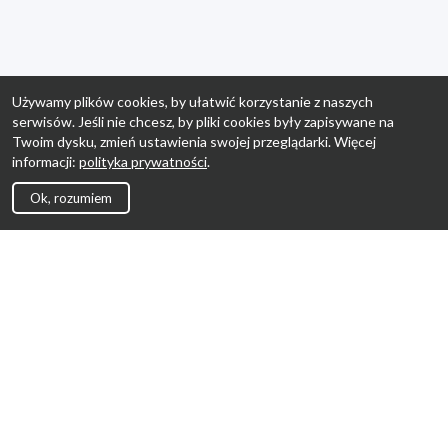
Używamy plików cookies, by ułatwić korzystanie z naszych
serwisów. Jeśli nie chcesz, by pliki cookies były zapisywane na
Twoim dysku, zmień ustawienia swojej przeglądarki. Więcej
informacji:
polityka prywatności
.
Ok, rozumiem