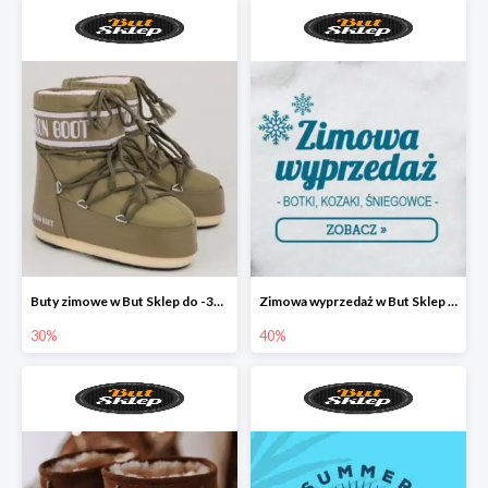
Buty zimowe w But Sklep do -30%
Zimowa wyprzedaż w But Sklep do -40%
30%
40%