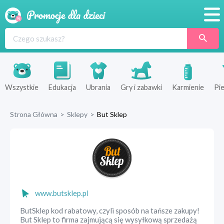
Promocje
Produkty
Sklepy
Wszystkie
Edukacja
Ubrania
Gry i zabawki
Karmienie
Pie
Blog
Strona Główna
>
Sklepy
>
But Sklep
Wyprawka
www.butsklep.pl
ButSklep kod rabatowy, czyli sposób na tańsze zakupy!
But Sklep to firma zajmującą się wysyłkową sprzedażą