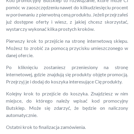
Kod promocyjny Butsklep to rozwiązanie, które może Ci
pomóc w zaoszczędzeniu nawet do kilkudziesięciu procent
w porównaniu z pierwotną ceną produktu. Jeżeli przejrzałeś
już dostępne oferty i wiesz, z jakiej chcesz skorzystać,
wystarczy wykonać kilka prostych kroków.
Pierwszy krok to przejście na stronę internetową sklepu.
Możesz to zrobić za pomocą przycisku umieszczonego w
danej ofercie.
Po kliknięciu zostaniesz przeniesiony na stronę
internetowej, gdzie znajdują się produkty objęte promocją.
Przejrzyj je i dodaj do koszyka interesujące Cię produkty.
Kolejny krok to przejście do koszyka. Znajdziesz w nim
miejsce, do którego należy wpisać kod promocyjny
Butsklep. Może się zdarzyć, że będzie on naliczony
automatycznie.
Ostatni krok to finalizacja zamówienia.