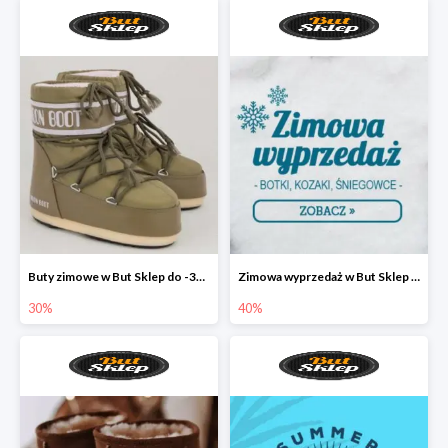
Buty zimowe w But Sklep do -30%
Zimowa wyprzedaż w But Sklep do -40%
30%
40%