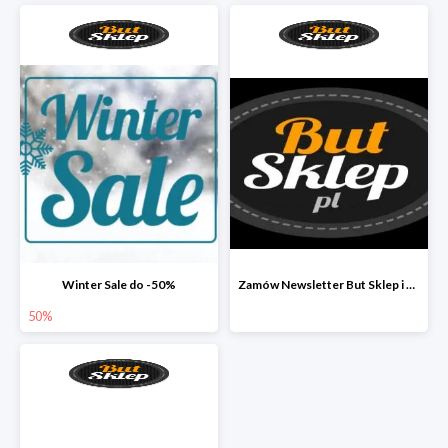
Winter Sale do -50%
Zamów Newsletter But Sklep i odbierz 33 zł
50%