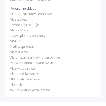
Popularne sklepy:
Kinderkraft kody rabatowe
Mustache.pl
ezebra.pl promocje
Media Markt
nazwa.pl kody promocyjne
Moi-Mili
Trefl wyprzedaże
MamaGama
Vision Express kody promocyjne
Phlov by Anna Lewandowska
Plus wyprzedaże
Majaland Kownaty
UPC kody rabatowe
MomMe
merlin.pl kupony rabatowe