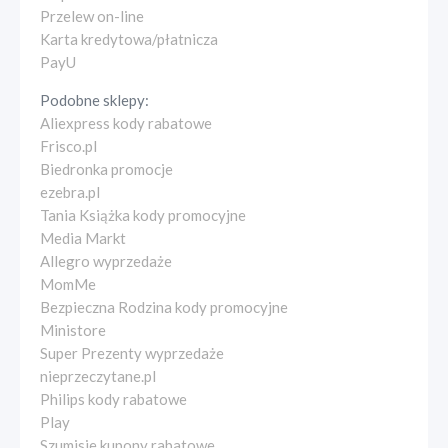
Przelew on-line
Karta kredytowa/płatnicza
PayU
Podobne sklepy:
Aliexpress kody rabatowe
Frisco.pl
Biedronka promocje
ezebra.pl
Tania Książka kody promocyjne
Media Markt
Allegro wyprzedaże
MomMe
Bezpieczna Rodzina kody promocyjne
Ministore
Super Prezenty wyprzedaże
nieprzeczytane.pl
Philips kody rabatowe
Play
Szumisie kupony rabatowe