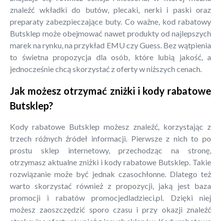
znaleźć wkładki do butów, plecaki, nerki i paski oraz
preparaty zabezpieczające buty. Co ważne, kod rabatowy
Butsklep może obejmować nawet produkty od najlepszych
marek na rynku, na przykład EMU czy Guess. Bez wątpienia
to świetna propozycja dla osób, które lubią jakość, a
jednocześnie chcą skorzystać z oferty w niższych cenach.
Jak możesz otrzymać zniżki i kody rabatowe
Butsklep?
Kody rabatowe Butsklep możesz znaleźć, korzystając z
trzech różnych źródeł informacji. Pierwsze z nich to po
prostu sklep internetowy, przechodząc na stronę,
otrzymasz aktualne zniżki i kody rabatowe Butsklep. Takie
rozwiązanie może być jednak czasochłonne. Dlatego też
warto skorzystać również z propozycji, jaką jest baza
promocji i rabatów promocjedladzieci.pl. Dzięki niej
możesz zaoszczędzić sporo czasu i przy okazji znaleźć