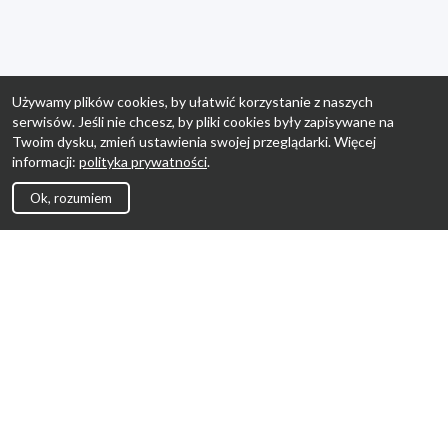
Używamy plików cookies, by ułatwić korzystanie z naszych
serwisów. Jeśli nie chcesz, by pliki cookies były zapisywane na
Twoim dysku, zmień ustawienia swojej przeglądarki. Więcej
informacji:
polityka prywatności
.
Ok, rozumiem