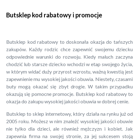
Butsklep kod rabatowy i promocje
Butsklep kod rabatowy to doskonała okazja do tańszych
zakupów. Każdy rodzic chce zapewnić swojemu dziecku
odpowiednie warunki do rozwoju. Kiedy maluch zaczyna
chodzić lub starsze dziecko wchodzi w etap swojego życia,
w którym widać duży przyrost wzrostu, ważną kwestią jest
zapewnienie mu wysokiej jakości obuwia. Niestety, czasami
buty mogą okazać się zbyt drogie. W takim przypadku
okazują się pomocne promocje. Butsklep kod rabatowy to
okazja do zakupu wysokiej jakości obuwia w dobrej cenie.
Butsklep to sklep internetowy, który działa na rynku już od
2005 roku. Możesz w nim znaleźć wysokiej jakości obuwie
nie tylko dla dzieci, ale również mężczyzn i kobiet. Jak
zapewnia firma na swojej stronie, za jej sukcesem stoją