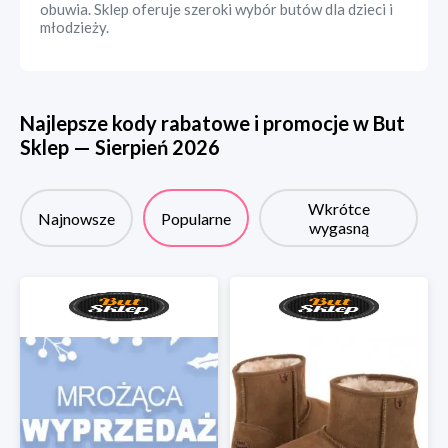
obuwia. Sklep oferuje szeroki wybór butów dla dzieci i
młodzieży.
Najlepsze kody rabatowe i promocje w
But
Sklep
—
Sierpień
2026
Wkrótce
Najnowsze
Popularne
wygasną