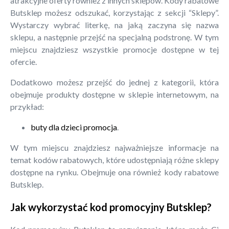
atrakcyjne oferty również z innych sklepów. Kody rabatowe
Butsklep możesz odszukać, korzystając z sekcji “Sklepy”.
Wystarczy wybrać literkę, na jaką zaczyna się nazwa
sklepu, a następnie przejść na specjalną podstronę. W tym
miejscu znajdziesz wszystkie promocje dostępne w tej
ofercie.
Dodatkowo możesz przejść do jednej z kategorii, która
obejmuje produkty dostępne w sklepie internetowym, na
przykład:
buty dla dzieci promocja
.
W tym miejscu znajdziesz najważniejsze informacje na
temat kodów rabatowych, które udostępniają różne sklepy
dostępne na rynku. Obejmuje ona również kody rabatowe
Butsklep.
Jak wykorzystać kod promocyjny Butsklep?