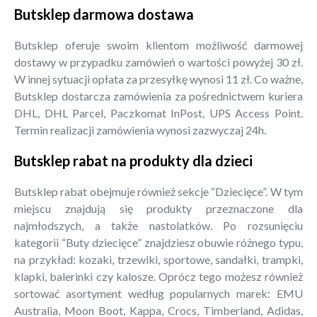
Butsklep darmowa dostawa
Butsklep oferuje swoim klientom możliwość darmowej
dostawy w przypadku zamówień o wartości powyżej 30 zł.
W innej sytuacji opłata za przesyłkę wynosi 11 zł. Co ważne,
Butsklep dostarcza zamówienia za pośrednictwem kuriera
DHL, DHL Parcel, Paczkomat InPost, UPS Access Point.
Termin realizacji zamówienia wynosi zazwyczaj 24h.
Butsklep rabat na produkty dla dzieci
Butsklep rabat obejmuje również sekcje “Dziecięce”. W tym
miejscu znajdują się produkty przeznaczone dla
najmłodszych, a także nastolatków. Po rozsunięciu
kategorii “Buty dziecięce” znajdziesz obuwie różnego typu,
na przykład: kozaki, trzewiki, sportowe, sandałki, trampki,
klapki, balerinki czy kalosze. Oprócz tego możesz również
sortować asortyment według popularnych marek: EMU
Australia, Moon Boot, Kappa, Crocs, Timberland, Adidas,