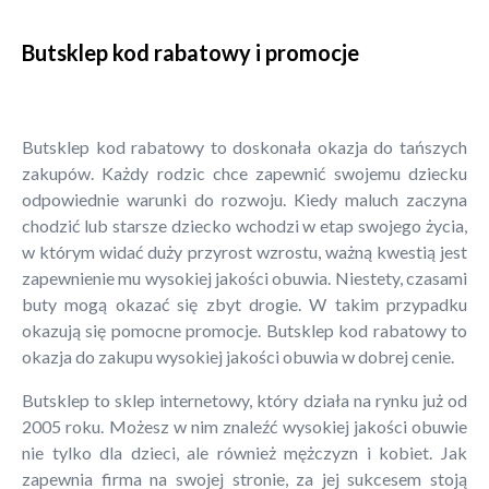
Butsklep kod rabatowy i promocje
Butsklep kod rabatowy to doskonała okazja do tańszych
zakupów. Każdy rodzic chce zapewnić swojemu dziecku
odpowiednie warunki do rozwoju. Kiedy maluch zaczyna
chodzić lub starsze dziecko wchodzi w etap swojego życia,
w którym widać duży przyrost wzrostu, ważną kwestią jest
zapewnienie mu wysokiej jakości obuwia. Niestety, czasami
buty mogą okazać się zbyt drogie. W takim przypadku
okazują się pomocne promocje. Butsklep kod rabatowy to
okazja do zakupu wysokiej jakości obuwia w dobrej cenie.
Butsklep to sklep internetowy, który działa na rynku już od
2005 roku. Możesz w nim znaleźć wysokiej jakości obuwie
nie tylko dla dzieci, ale również mężczyzn i kobiet. Jak
zapewnia firma na swojej stronie, za jej sukcesem stoją