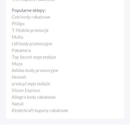
Popularne sklepy:
Cobi kody rabatowe
Philips
T-Mobile promocje
Multu
Lidl kody promocyjne
Pakamera
Top Secret wyprzedaże
Muza
Adidas kody promocyjne
Neonet
urwis.pl wyprzedaże
Vision Express
Allegro kody rabatowe
Natuli
Kinderkraft kupony rabatowe