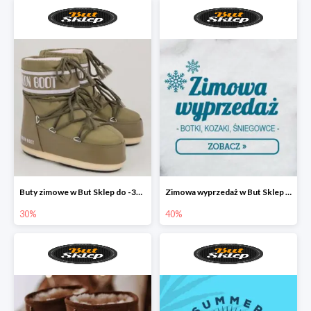
Buty zimowe w But Sklep do -30%
Zimowa wyprzedaż w But Sklep do -40%
30%
40%