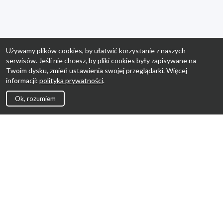
Używamy plików cookies, by ułatwić korzystanie z naszych
serwisów. Jeśli nie chcesz, by pliki cookies były zapisywane na
Twoim dysku, zmień ustawienia swojej przeglądarki. Więcej
informacji:
polityka prywatności
.
Ok, rozumiem