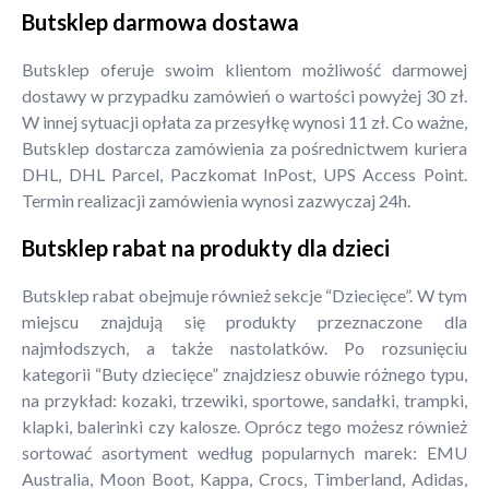
Butsklep darmowa dostawa
Butsklep oferuje swoim klientom możliwość darmowej
dostawy w przypadku zamówień o wartości powyżej 30 zł.
W innej sytuacji opłata za przesyłkę wynosi 11 zł. Co ważne,
Butsklep dostarcza zamówienia za pośrednictwem kuriera
DHL, DHL Parcel, Paczkomat InPost, UPS Access Point.
Termin realizacji zamówienia wynosi zazwyczaj 24h.
Butsklep rabat na produkty dla dzieci
Butsklep rabat obejmuje również sekcje “Dziecięce”. W tym
miejscu znajdują się produkty przeznaczone dla
najmłodszych, a także nastolatków. Po rozsunięciu
kategorii “Buty dziecięce” znajdziesz obuwie różnego typu,
na przykład: kozaki, trzewiki, sportowe, sandałki, trampki,
klapki, balerinki czy kalosze. Oprócz tego możesz również
sortować asortyment według popularnych marek: EMU
Australia, Moon Boot, Kappa, Crocs, Timberland, Adidas,