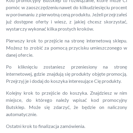
Kod promocyjny Butsklep to rozwiązanie, które może Ci
pomóc w zaoszczędzeniu nawet do kilkudziesięciu procent
w porównaniu z pierwotną ceną produktu. Jeżeli przejrzałeś
już dostępne oferty i wiesz, z jakiej chcesz skorzystać,
wystarczy wykonać kilka prostych kroków.
Pierwszy krok to przejście na stronę internetową sklepu.
Możesz to zrobić za pomocą przycisku umieszczonego w
danej ofercie.
Po kliknięciu zostaniesz przeniesiony na stronę
internetowej, gdzie znajdują się produkty objęte promocją.
Przejrzyj je i dodaj do koszyka interesujące Cię produkty.
Kolejny krok to przejście do koszyka. Znajdziesz w nim
miejsce, do którego należy wpisać kod promocyjny
Butsklep. Może się zdarzyć, że będzie on naliczony
automatycznie.
Ostatni krok to finalizacja zamówienia.