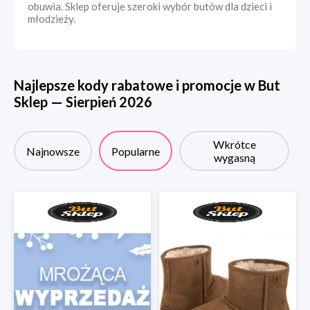
obuwia. Sklep oferuje szeroki wybór butów dla dzieci i
młodzieży.
Najlepsze kody rabatowe i promocje w
But
Sklep
—
Sierpień
2026
Wkrótce
Najnowsze
Popularne
wygasną