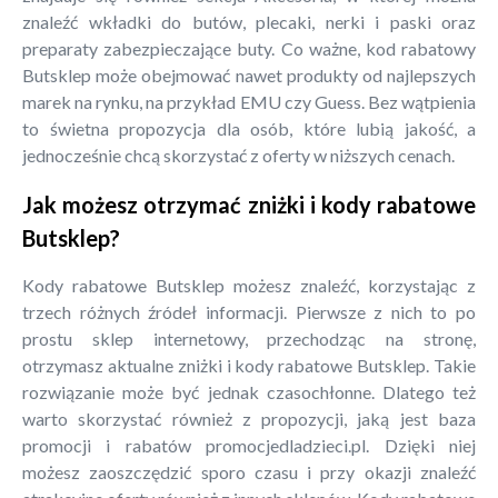
znaleźć wkładki do butów, plecaki, nerki i paski oraz
preparaty zabezpieczające buty. Co ważne, kod rabatowy
Butsklep może obejmować nawet produkty od najlepszych
marek na rynku, na przykład EMU czy Guess. Bez wątpienia
to świetna propozycja dla osób, które lubią jakość, a
jednocześnie chcą skorzystać z oferty w niższych cenach.
Jak możesz otrzymać zniżki i kody rabatowe
Butsklep?
Kody rabatowe Butsklep możesz znaleźć, korzystając z
trzech różnych źródeł informacji. Pierwsze z nich to po
prostu sklep internetowy, przechodząc na stronę,
otrzymasz aktualne zniżki i kody rabatowe Butsklep. Takie
rozwiązanie może być jednak czasochłonne. Dlatego też
warto skorzystać również z propozycji, jaką jest baza
promocji i rabatów promocjedladzieci.pl. Dzięki niej
możesz zaoszczędzić sporo czasu i przy okazji znaleźć