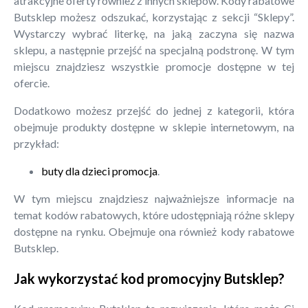
atrakcyjne oferty również z innych sklepów. Kody rabatowe
Butsklep możesz odszukać, korzystając z sekcji “Sklepy”.
Wystarczy wybrać literkę, na jaką zaczyna się nazwa
sklepu, a następnie przejść na specjalną podstronę. W tym
miejscu znajdziesz wszystkie promocje dostępne w tej
ofercie.
Dodatkowo możesz przejść do jednej z kategorii, która
obejmuje produkty dostępne w sklepie internetowym, na
przykład:
buty dla dzieci promocja
.
W tym miejscu znajdziesz najważniejsze informacje na
temat kodów rabatowych, które udostępniają różne sklepy
dostępne na rynku. Obejmuje ona również kody rabatowe
Butsklep.
Jak wykorzystać kod promocyjny Butsklep?