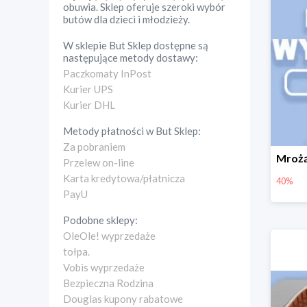
obuwia. Sklep oferuje szeroki wybór
butów dla dzieci i młodzieży.
W sklepie
But Sklep
dostępne są
następujące metody dostawy:
Paczkomaty InPost
Kurier UPS
Kurier DHL
Metody płatności w
But Sklep
:
Za pobraniem
Przelew on-line
Karta kredytowa/płatnicza
40%
PayU
Podobne sklepy:
OleOle! wyprzedaże
tołpa.
Vobis wyprzedaże
Bezpieczna Rodzina
Douglas kupony rabatowe