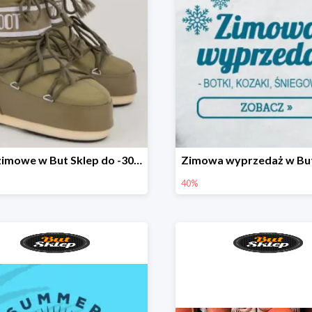
Buty zimowe w But Sklep do -30%
40%