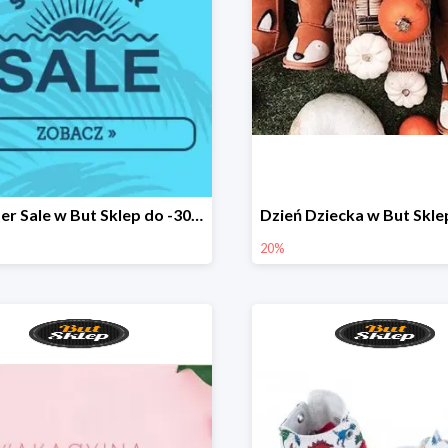
Summer Sale w But Sklep do -30%
20%