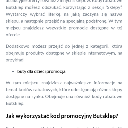
atrakcyjne oferty również z innych sklepów. Kody rabatowe
Butsklep możesz odszukać, korzystając z sekcji “Sklepy”.
Wystarczy wybrać literkę, na jaką zaczyna się nazwa
sklepu, a następnie przejść na specjalną podstronę. W tym
miejscu znajdziesz wszystkie promocje dostępne w tej
ofercie.
Dodatkowo możesz przejść do jednej z kategorii, która
obejmuje produkty dostępne w sklepie internetowym, na
przykład:
buty dla dzieci promocja
.
W tym miejscu znajdziesz najważniejsze informacje na
temat kodów rabatowych, które udostępniają różne sklepy
dostępne na rynku. Obejmuje ona również kody rabatowe
Butsklep.
Jak wykorzystać kod promocyjny Butsklep?