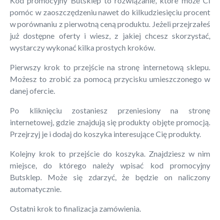
Kod promocyjny Butsklep to rozwiązanie, które może Ci
pomóc w zaoszczędzeniu nawet do kilkudziesięciu procent
w porównaniu z pierwotną ceną produktu. Jeżeli przejrzałeś
już dostępne oferty i wiesz, z jakiej chcesz skorzystać,
wystarczy wykonać kilka prostych kroków.
Pierwszy krok to przejście na stronę internetową sklepu.
Możesz to zrobić za pomocą przycisku umieszczonego w
danej ofercie.
Po kliknięciu zostaniesz przeniesiony na stronę
internetowej, gdzie znajdują się produkty objęte promocją.
Przejrzyj je i dodaj do koszyka interesujące Cię produkty.
Kolejny krok to przejście do koszyka. Znajdziesz w nim
miejsce, do którego należy wpisać kod promocyjny
Butsklep. Może się zdarzyć, że będzie on naliczony
automatycznie.
Ostatni krok to finalizacja zamówienia.