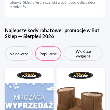
obuwia. Sklep oferuje szeroki wybór butów dla dzieci i
młodzieży.
Najlepsze kody rabatowe i promocje w
But
Sklep
—
Sierpień
2026
Wkrótce
Najnowsze
Popularne
wygasną