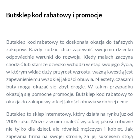
Butsklep kod rabatowy i promocje
Butsklep kod rabatowy to doskonała okazja do tańszych
zakupów. Każdy rodzic chce zapewnić swojemu dziecku
odpowiednie warunki do rozwoju. Kiedy maluch zaczyna
chodzić lub starsze dziecko wchodzi w etap swojego życia,
w którym widać duży przyrost wzrostu, ważną kwestią jest
zapewnienie mu wysokiej jakości obuwia. Niestety, czasami
buty mogą okazać się zbyt drogie. W takim przypadku
okazują się pomocne promocje. Butsklep kod rabatowy to
okazja do zakupu wysokiej jakości obuwia w dobrej cenie.
Butsklep to sklep internetowy, który działa na rynku już od
2005 roku. Możesz w nim znaleźć wysokiej jakości obuwie
nie tylko dla dzieci, ale również mężczyzn i kobiet. Jak
zapewnia firma na swojej stronie, za jej sukcesem stoją