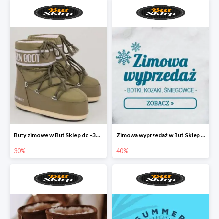
Buty zimowe w But Sklep do -30%
Zimowa wyprzedaż w But Sklep do -40%
30%
40%