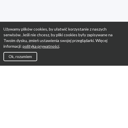
Używamy plików cookies, by ułatwić korzystanie z naszych
serwisów. Jeśli nie chcesz, by pliki cookies były zapisywane na
Twoim dysku, zmień ustawienia swojej przeglądarki. Więcej
informacji:
polityka prywatności
.
Ok, rozumiem