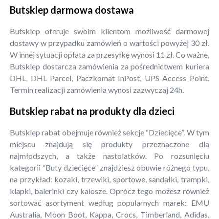
Butsklep darmowa dostawa
Butsklep oferuje swoim klientom możliwość darmowej
dostawy w przypadku zamówień o wartości powyżej 30 zł.
W innej sytuacji opłata za przesyłkę wynosi 11 zł. Co ważne,
Butsklep dostarcza zamówienia za pośrednictwem kuriera
DHL, DHL Parcel, Paczkomat InPost, UPS Access Point.
Termin realizacji zamówienia wynosi zazwyczaj 24h.
Butsklep rabat na produkty dla dzieci
Butsklep rabat obejmuje również sekcje “Dziecięce”. W tym
miejscu znajdują się produkty przeznaczone dla
najmłodszych, a także nastolatków. Po rozsunięciu
kategorii “Buty dziecięce” znajdziesz obuwie różnego typu,
na przykład: kozaki, trzewiki, sportowe, sandałki, trampki,
klapki, balerinki czy kalosze. Oprócz tego możesz również
sortować asortyment według popularnych marek: EMU
Australia, Moon Boot, Kappa, Crocs, Timberland, Adidas,