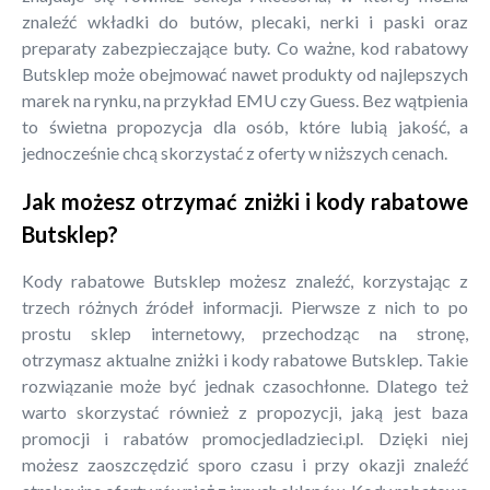
znaleźć wkładki do butów, plecaki, nerki i paski oraz
preparaty zabezpieczające buty. Co ważne, kod rabatowy
Butsklep może obejmować nawet produkty od najlepszych
marek na rynku, na przykład EMU czy Guess. Bez wątpienia
to świetna propozycja dla osób, które lubią jakość, a
jednocześnie chcą skorzystać z oferty w niższych cenach.
Jak możesz otrzymać zniżki i kody rabatowe
Butsklep?
Kody rabatowe Butsklep możesz znaleźć, korzystając z
trzech różnych źródeł informacji. Pierwsze z nich to po
prostu sklep internetowy, przechodząc na stronę,
otrzymasz aktualne zniżki i kody rabatowe Butsklep. Takie
rozwiązanie może być jednak czasochłonne. Dlatego też
warto skorzystać również z propozycji, jaką jest baza
promocji i rabatów promocjedladzieci.pl. Dzięki niej
możesz zaoszczędzić sporo czasu i przy okazji znaleźć