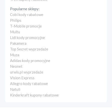
Popularne sklepy:
Cobi kody rabatowe
Philips
T-Mobile promocje
Multu
Lidl kody promocyjne
Pakamera
Top Secret wyprzedaże
Muza
Adidas kody promocyjne
Neonet
urwis.pl wyprzedaże
Vision Express
Allegro kody rabatowe
Natuli
Kinderkraft kupony rabatowe