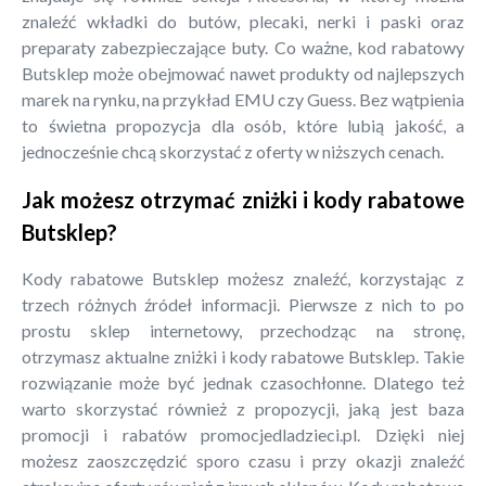
znaleźć wkładki do butów, plecaki, nerki i paski oraz
preparaty zabezpieczające buty. Co ważne, kod rabatowy
Butsklep może obejmować nawet produkty od najlepszych
marek na rynku, na przykład EMU czy Guess. Bez wątpienia
to świetna propozycja dla osób, które lubią jakość, a
jednocześnie chcą skorzystać z oferty w niższych cenach.
Jak możesz otrzymać zniżki i kody rabatowe
Butsklep?
Kody rabatowe Butsklep możesz znaleźć, korzystając z
trzech różnych źródeł informacji. Pierwsze z nich to po
prostu sklep internetowy, przechodząc na stronę,
otrzymasz aktualne zniżki i kody rabatowe Butsklep. Takie
rozwiązanie może być jednak czasochłonne. Dlatego też
warto skorzystać również z propozycji, jaką jest baza
promocji i rabatów promocjedladzieci.pl. Dzięki niej
możesz zaoszczędzić sporo czasu i przy okazji znaleźć