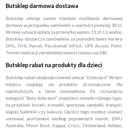
Butsklep darmowa dostawa
Butsklep oferuje swoim klientom możliwość darmowej
dostawy w przypadku zamówień o wartości powyżej 30 zł.
W innej sytuacji opłata za przesyłkę wynosi 11 zł. Co ważne,
Butsklep dostarcza zamówienia za pośrednictwem kuriera
DHL, DHL Parcel, Paczkomat InPost, UPS Access Point.
Termin realizacji zamówienia wynosi zazwyczaj 24h.
Butsklep rabat na produkty dla dzieci
Butsklep rabat obejmuje również sekcje “Dziecięce”. W tym
miejscu znajdują się produkty przeznaczone dla
najmłodszych, a także nastolatków. Po rozsunięciu
kategorii “Buty dziecięce” znajdziesz obuwie różnego typu,
na przykład: kozaki, trzewiki, sportowe, sandałki, trampki,
klapki, balerinki czy kalosze. Oprócz tego możesz również
sortować asortyment według popularnych marek: EMU
Australia, Moon Boot, Kappa, Crocs, Timberland, Adidas,