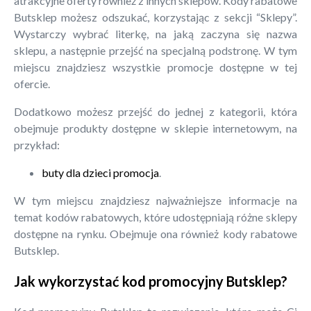
atrakcyjne oferty również z innych sklepów. Kody rabatowe
Butsklep możesz odszukać, korzystając z sekcji “Sklepy”.
Wystarczy wybrać literkę, na jaką zaczyna się nazwa
sklepu, a następnie przejść na specjalną podstronę. W tym
miejscu znajdziesz wszystkie promocje dostępne w tej
ofercie.
Dodatkowo możesz przejść do jednej z kategorii, która
obejmuje produkty dostępne w sklepie internetowym, na
przykład:
buty dla dzieci promocja
.
W tym miejscu znajdziesz najważniejsze informacje na
temat kodów rabatowych, które udostępniają różne sklepy
dostępne na rynku. Obejmuje ona również kody rabatowe
Butsklep.
Jak wykorzystać kod promocyjny Butsklep?