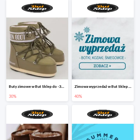
Buty zimowe w But Sklep do -30%
Zimowa wyprzedaż w But Sklep do -40%
30%
40%