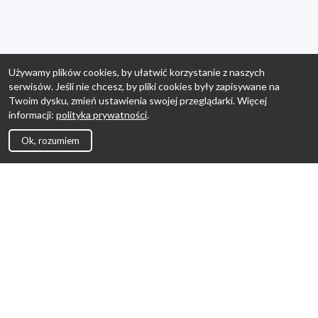
Używamy plików cookies, by ułatwić korzystanie z naszych
serwisów. Jeśli nie chcesz, by pliki cookies były zapisywane na
Twoim dysku, zmień ustawienia swojej przeglądarki. Więcej
informacji:
polityka prywatności
.
Ok, rozumiem