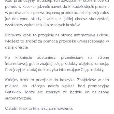
Kod promocyjny Butsklep to rozwiązanie, które może Ci
pomóc w zaoszczędzeniu nawet do kilkudziesięciu procent
w porównaniu z pierwotną ceną produktu. Jeżeli przejrzałeś
już dostępne oferty i wiesz, z jakiej chcesz skorzystać,
wystarczy wykonać kilka prostych kroków.
Pierwszy krok to przejście na stronę internetową sklepu.
Możesz to zrobić za pomocą przycisku umieszczonego w
danej ofercie.
Po kliknięciu zostaniesz przeniesiony na stronę
internetowej, gdzie znajdują się produkty objęte promocją.
Przejrzyj je i dodaj do koszyka interesujące Cię produkty.
Kolejny krok to przejście do koszyka. Znajdziesz w nim
miejsce, do którego należy wpisać kod promocyjny
Butsklep. Może się zdarzyć, że będzie on naliczony
automatycznie.
Ostatni krok to finalizacja zamówienia.