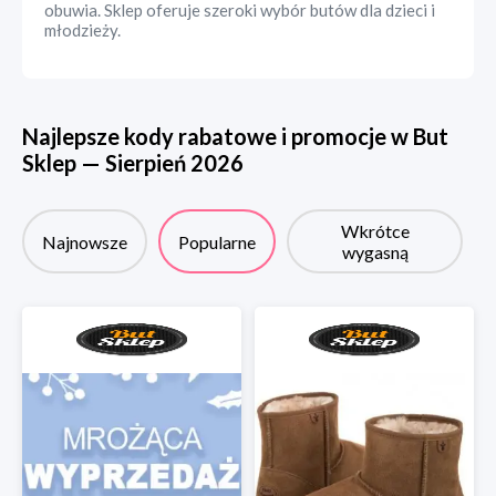
obuwia. Sklep oferuje szeroki wybór butów dla dzieci i
młodzieży.
Najlepsze kody rabatowe i promocje w
But
Sklep
—
Sierpień
2026
Wkrótce
Najnowsze
Popularne
wygasną