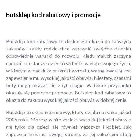
Butsklep kod rabatowy i promocje
Butsklep kod rabatowy to doskonała okazja do tańszych
zakupów. Każdy rodzic chce zapewnić swojemu dziecku
odpowiednie warunki do rozwoju. Kiedy maluch zaczyna
chodzić lub starsze dziecko wchodzi w etap swojego życia,
w którym widać duży przyrost wzrostu, ważną kwestią jest
zapewnienie mu wysokiej jakości obuwia. Niestety, czasami
buty mogą okazać się zbyt drogie. W takim przypadku
okazują się pomocne promocje. Butsklep kod rabatowy to
okazja do zakupu wysokiej jakości obuwia w dobrej cenie.
Butsklep to sklep internetowy, który działa na rynku już od
2005 roku. Możesz w nim znaleźć wysokiej jakości obuwie
nie tylko dla dzieci, ale również mężczyzn i kobiet. Jak
zapewnia firma na swojej stronie, za jej sukcesem stoją