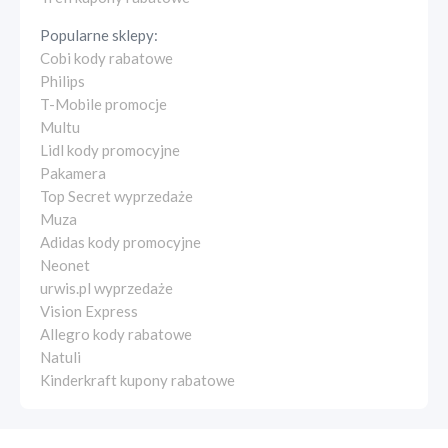
Popularne sklepy:
Cobi kody rabatowe
Philips
T-Mobile promocje
Multu
Lidl kody promocyjne
Pakamera
Top Secret wyprzedaże
Muza
Adidas kody promocyjne
Neonet
urwis.pl wyprzedaże
Vision Express
Allegro kody rabatowe
Natuli
Kinderkraft kupony rabatowe