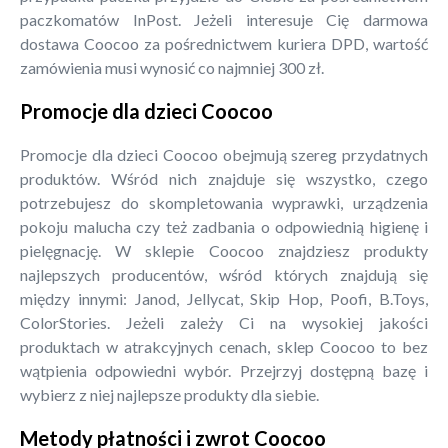
paczkomatów InPost. Jeżeli interesuje Cię darmowa
dostawa Coocoo za pośrednictwem kuriera DPD, wartość
zamówienia musi wynosić co najmniej 300 zł.
Promocje dla dzieci Coocoo
Promocje dla dzieci Coocoo obejmują szereg przydatnych
produktów. Wśród nich znajduje się wszystko, czego
potrzebujesz do skompletowania wyprawki, urządzenia
pokoju malucha czy też zadbania o odpowiednią higienę i
pielęgnację. W sklepie Coocoo znajdziesz produkty
najlepszych producentów, wśród których znajdują się
między innymi: Janod, Jellycat, Skip Hop, Poofi, B.Toys,
ColorStories. Jeżeli zależy Ci na wysokiej jakości
produktach w atrakcyjnych cenach, sklep Coocoo to bez
wątpienia odpowiedni wybór. Przejrzyj dostępną bazę i
wybierz z niej najlepsze produkty dla siebie.
Metody płatności i zwrot Coocoo