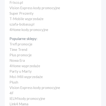
Frisco.pl
Vision Express kody promocyjne
Super Prezenty
T-Mobile wyprzedaże
szafa-bobasa.pl
4Home kody promocyjne
Popularne sklepy:
Trefl promocje
Time Trend
Plus promocje
Nowa Era
4Home wyprzedaże
Party u Marty
Moi-Mili wyprzedaże
Plush
Vision Express kody promocyjne
4F
iELM kody promocyjne
Link4 Mama