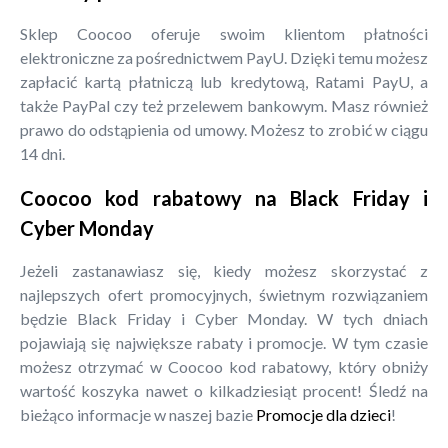
Sklep Coocoo oferuje swoim klientom płatności
elektroniczne za pośrednictwem PayU. Dzięki temu możesz
zapłacić kartą płatniczą lub kredytową, Ratami PayU, a
także PayPal czy też przelewem bankowym. Masz również
prawo do odstąpienia od umowy. Możesz to zrobić w ciągu
14 dni.
Coocoo kod rabatowy na Black Friday i
Cyber Monday
Jeżeli zastanawiasz się, kiedy możesz skorzystać z
najlepszych ofert promocyjnych, świetnym rozwiązaniem
będzie Black Friday i Cyber Monday. W tych dniach
pojawiają się największe rabaty i promocje. W tym czasie
możesz otrzymać w Coocoo kod rabatowy, który obniży
wartość koszyka nawet o kilkadziesiąt procent! Śledź na
bieżąco informacje w naszej bazie
Promocje dla dzieci
!