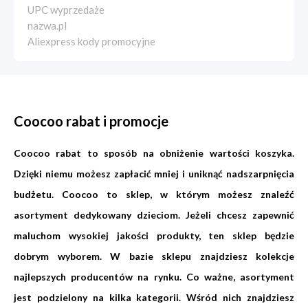
UPC wyprzedaże
nazwa.pl
Aliexpress kody promocyjne
Coocoo rabat i promocje
Coocoo rabat to sposób na obniżenie wartości koszyka.
Dzięki niemu możesz zapłacić mniej i uniknąć nadszarpnięcia
budżetu. Coocoo to sklep, w którym możesz znaleźć
asortyment dedykowany dzieciom. Jeżeli chcesz zapewnić
maluchom wysokiej jakości produkty, ten sklep będzie
dobrym wyborem. W bazie sklepu znajdziesz kolekcje
najlepszych producentów na rynku. Co ważne, asortyment
jest podzielony na kilka kategorii. Wśród nich znajdziesz