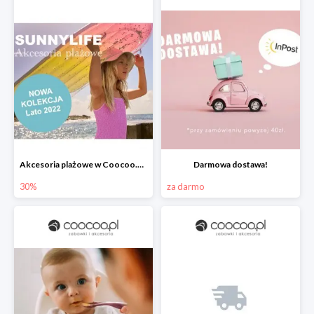
Akcesoria plażowe w Coocoo.pl do -30%
Darmowa dostawa!
30%
za darmo