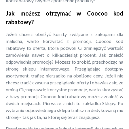
kod rabatowy i wybierz potrzebne produkty!
Jak możesz otrzymać w Coocoo kod
rabatowy?
Jeżeli chcesz obniżyć koszty związane z zakupami dla
malucha, warto korzystać z promocji. Coocoo kod
rabatowy to oferta, która pozwoli Ci zmniejszyć wartość
zamówienia nawet o kilkadziesiąt procent. Jak znaleźć
odpowiednią promocję? Możesz to zrobić, przechodząc na
stronę sklepu internetowego. Przeglądając dostępny
asortyment, trafisz nierzadko na obniżone ceny. Jeżeli nie
chcesz tracić czasu na przeglądanie oferty i obawiasz się, że
ominą Cię naprawdę korzystne promocje, warto skorzystać
z bazy promocji. Coocoo kod rabatowy możesz znaleźć w
dwóch miejscach. Pierwsze z nich to zakładka Sklepy. Po
wybraniu odpowiedniego sklepu trafisz na dedykowaną mu
stronę – tak jak ta, na której się teraz znajdujesz.
Drugi sposób to wybranie jednej z kategorii dostępnych na