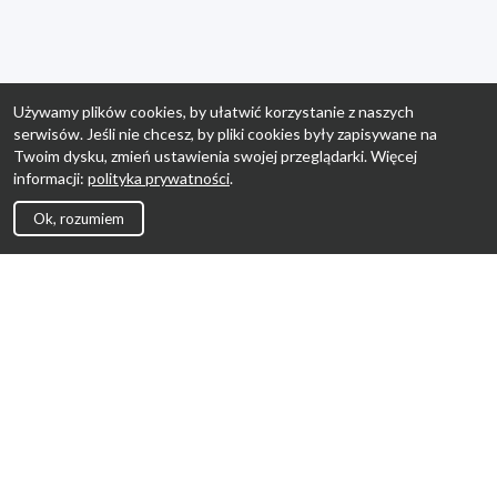
Używamy plików cookies, by ułatwić korzystanie z naszych
serwisów. Jeśli nie chcesz, by pliki cookies były zapisywane na
Twoim dysku, zmień ustawienia swojej przeglądarki. Więcej
informacji:
polityka prywatności
.
Ok, rozumiem