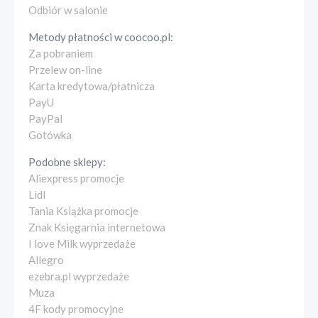
Odbiór w salonie
Metody płatności w
coocoo.pl
:
Za pobraniem
Przelew on-line
Karta kredytowa/płatnicza
PayU
PayPal
Gotówka
Podobne sklepy:
Aliexpress promocje
Lidl
Tania Książka promocje
Znak Księgarnia internetowa
I love Milk wyprzedaże
Allegro
ezebra.pl wyprzedaże
Muza
4F kody promocyjne