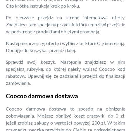
Oto krótka instrukcja krok po kroku.
Po pierwsze przejdź na stronę internetową oferty.
Znajdziesz tam specjalny przycisk, który umożliwi przejście
na podstronę z produktami objętymi promocją.
Następnie przejrzyj ofertę i wybierz te, które Cię interesują.
Dodaj je do koszyka i przejdź dalej.
Sprawdź swój koszyk. Następnie znajdziesz w nim
specjalną rubrykę, do której należy wpisać Coocoo kod
rabatowy. Upewnij się, że zadziałał i przejdź do finalizacji
zamówienia.
Coocoo darmowa dostawa
Coocoo darmowa dostawa to sposób na obniżenie
zobowiązania. Możesz obniżyć koszt przesyłki do 0 zł,
jeżeli zrobisz zakupy o wartości powyżej 200 zł. W takim
przypadku paczka przyjdzie do Ciebie za pośrednictwem