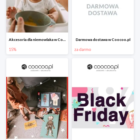
Akcesoria dla niemowlaka w Coocoo.pl do -15%
Darmowa dostawa w Coocoo.pl
15%
za darmo