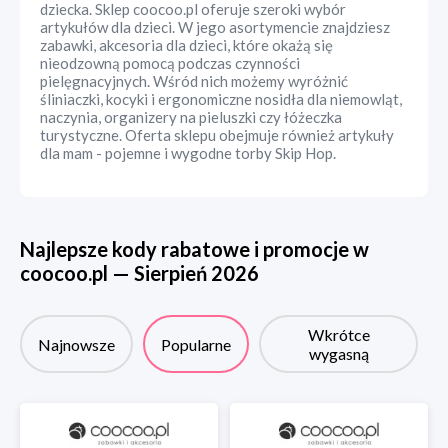
dziecka. Sklep coocoo.pl oferuje szeroki wybór
artykułów dla dzieci. W jego asortymencie znajdziesz
zabawki, akcesoria dla dzieci, które okażą się
nieodzowną pomocą podczas czynności
pielęgnacyjnych. Wśród nich możemy wyróżnić
śliniaczki, kocyki i ergonomiczne nosidła dla niemowląt,
naczynia, organizery na pieluszki czy łóżeczka
turystyczne. Oferta sklepu obejmuje również artykuły
dla mam - pojemne i wygodne torby Skip Hop.
Najlepsze kody rabatowe i promocje w
coocoo.pl
—
Sierpień
2026
Wkrótce
Najnowsze
Popularne
wygasną