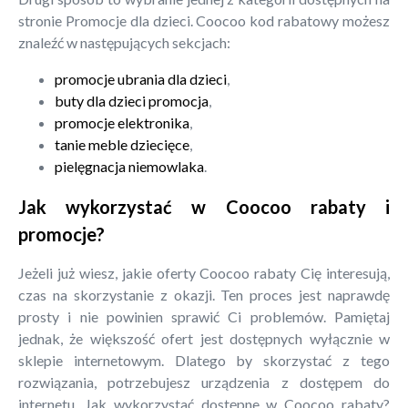
stronie Promocje dla dzieci. Coocoo kod rabatowy możesz
znaleźć w następujących sekcjach:
promocje ubrania dla dzieci
,
buty dla dzieci promocja
,
promocje elektronika
,
tanie meble dziecięce
,
pielęgnacja niemowlaka
.
Jak wykorzystać w Coocoo rabaty i
promocje?
Jeżeli już wiesz, jakie oferty Coocoo rabaty Cię interesują,
czas na skorzystanie z okazji. Ten proces jest naprawdę
prosty i nie powinien sprawić Ci problemów. Pamiętaj
jednak, że większość ofert jest dostępnych wyłącznie w
sklepie internetowym. Dlatego by skorzystać z tego
rozwiązania, potrzebujesz urządzenia z dostępem do
internetu. Jak wykorzystać dostępne w Coocoo rabaty?