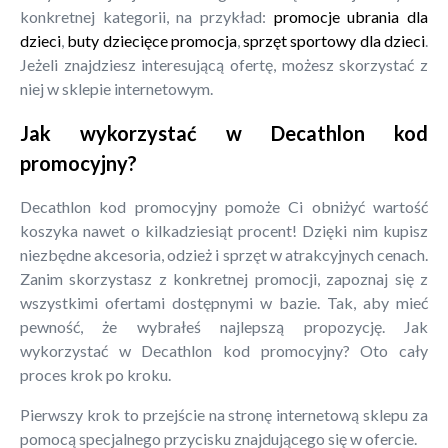
konkretnej kategorii, na przykład:
promocje ubrania dla
dzieci
,
buty dziecięce promocja
,
sprzęt sportowy dla dzieci
.
Jeżeli znajdziesz interesującą ofertę, możesz skorzystać z
niej w sklepie internetowym.
Jak wykorzystać w Decathlon kod
promocyjny?
Decathlon kod promocyjny pomoże Ci obniżyć wartość
koszyka nawet o kilkadziesiąt procent! Dzięki nim kupisz
niezbędne akcesoria, odzież i sprzęt w atrakcyjnych cenach.
Zanim skorzystasz z konkretnej promocji, zapoznaj się z
wszystkimi ofertami dostępnymi w bazie. Tak, aby mieć
pewność, że wybrałeś najlepszą propozycję. Jak
wykorzystać w Decathlon kod promocyjny? Oto cały
proces krok po kroku.
Pierwszy krok to przejście na stronę internetową sklepu za
pomocą specjalnego przycisku znajdującego się w ofercie.