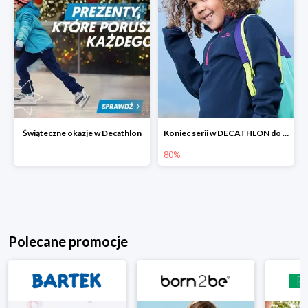
Świąteczne okazje w Decathlon
Koniec serii w DECATHLON do -80%
80%
Polecane promocje