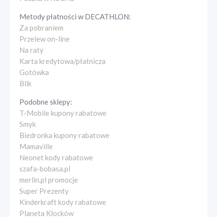
Metody płatności w
DECATHLON
:
Za pobraniem
Przelew on-line
Na raty
Karta kredytowa/płatnicza
Gotówka
Blik
Podobne sklepy:
T-Mobile kupony rabatowe
Smyk
Biedronka kupony rabatowe
Mamaville
Neonet kody rabatowe
szafa-bobasa.pl
merlin.pl promocje
Super Prezenty
Kinderkraft kody rabatowe
Planeta Klocków