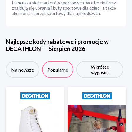
francuska sieć marketów sportowych. W ofercie firmy
znajdują się ubrania i buty sportowe dla dzieci, a także
akcesoria i sprzęt sportowy dla najmłodszych.
Najlepsze kody rabatowe i promocje w
DECATHLON
—
Sierpień
2026
Wkrótce
Najnowsze
Popularne
wygasną