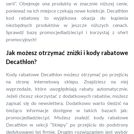
serii”. Obejmuje ona produkty w znacznie niższej cenie,
ponieważ na ich miejsce czekają nowe kolekcje. Decathlon
kod rabatowy to wyjątkowa okazja do kupienia
niezbędnych produktów w jeszcze niższych cenach.
Sprawdź bazę promocjedladzieci.pl i korzystaj z ofert
promocyjnych!
Jak możesz otrzymać zniżki i kody rabatowe
Decathlon?
Kody rabatowe Decathlon możesz otrzymać po przejściu
na stronę internetową sklepu. Znajdziesz na niej
wyprzedaże, które uwzględniają rabaty automatycznie.
Jeżeli chcesz skorzystać z dodatkowych rabatów, możesz
zapisać się do newslettera. Dodatkowo warto śledzić na
bieżąco informacje dostępne w takich bazach jak:
promocjedladzieci.pl. Możesz znaleźć kody rabatowe
Decathlon w sekcji “Sklepy” po przejściu do podstrony
dedykowanej tej firmie. Drugim rozwiązaniem jest wybór