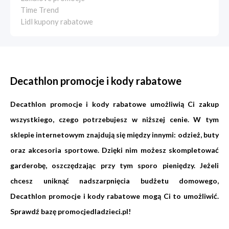
Time Trend
Lidl kupony rabatowe
Decathlon promocje i kody rabatowe
Decathlon promocje i kody rabatowe umożliwią Ci zakup
wszystkiego, czego potrzebujesz w niższej cenie. W tym
sklepie internetowym znajdują się między innymi: odzież, buty
oraz akcesoria sportowe. Dzięki nim możesz skompletować
garderobę, oszczędzając przy tym sporo pieniędzy. Jeżeli
chcesz uniknąć nadszarpnięcia budżetu domowego,
Decathlon promocje i kody rabatowe mogą Ci to umożliwić.
Sprawdź bazę
promocjedladzieci.pl
!