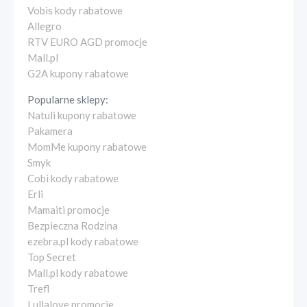
Vobis kody rabatowe
Allegro
RTV EURO AGD promocje
Mall.pl
G2A kupony rabatowe
Popularne sklepy:
Natuli kupony rabatowe
Pakamera
MomMe kupony rabatowe
Smyk
Cobi kody rabatowe
Erli
Mamaiti promocje
Bezpieczna Rodzina
ezebra.pl kody rabatowe
Top Secret
Mall.pl kody rabatowe
Trefl
Lullalove promocje