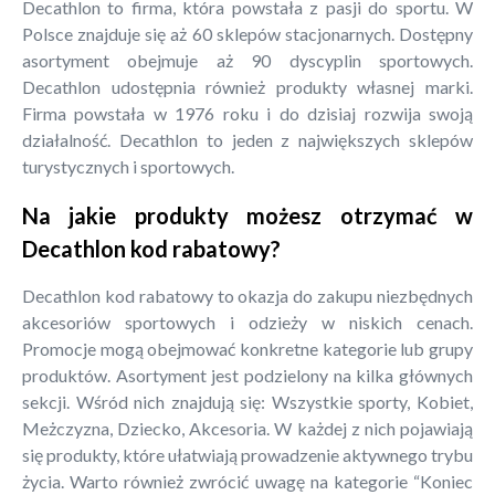
Decathlon to firma, która powstała z pasji do sportu. W
Polsce znajduje się aż 60 sklepów stacjonarnych. Dostępny
asortyment obejmuje aż 90 dyscyplin sportowych.
Decathlon udostępnia również produkty własnej marki.
Firma powstała w 1976 roku i do dzisiaj rozwija swoją
działalność. Decathlon to jeden z największych sklepów
turystycznych i sportowych.
Na jakie produkty możesz otrzymać w
Decathlon kod rabatowy?
Decathlon kod rabatowy to okazja do zakupu niezbędnych
akcesoriów sportowych i odzieży w niskich cenach.
Promocje mogą obejmować konkretne kategorie lub grupy
produktów. Asortyment jest podzielony na kilka głównych
sekcji. Wśród nich znajdują się: Wszystkie sporty, Kobiet,
Meżczyzna, Dziecko, Akcesoria. W każdej z nich pojawiają
się produkty, które ułatwiają prowadzenie aktywnego trybu
życia. Warto również zwrócić uwagę na kategorie “Koniec