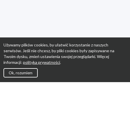
Używamy plików cookies, by ułatwić korzystanie z naszych
serwisów. Jeśli nie chcesz, by pliki cookies były zapisywane na
Twoim dysku, zmień ustawienia swojej przeglądarki. Więcej
informacji:
polityka prywatności
.
Ok, rozumiem