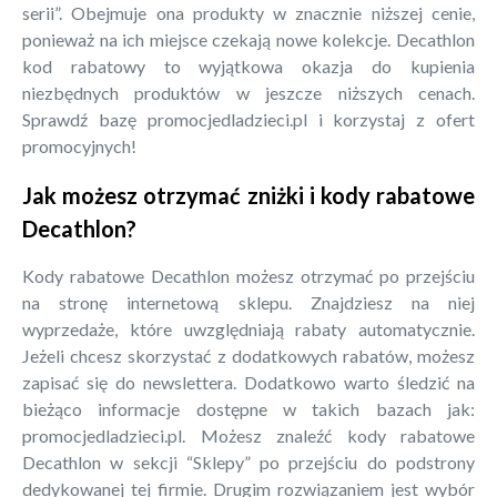
serii”. Obejmuje ona produkty w znacznie niższej cenie,
ponieważ na ich miejsce czekają nowe kolekcje. Decathlon
kod rabatowy to wyjątkowa okazja do kupienia
niezbędnych produktów w jeszcze niższych cenach.
Sprawdź bazę promocjedladzieci.pl i korzystaj z ofert
promocyjnych!
Jak możesz otrzymać zniżki i kody rabatowe
Decathlon?
Kody rabatowe Decathlon możesz otrzymać po przejściu
na stronę internetową sklepu. Znajdziesz na niej
wyprzedaże, które uwzględniają rabaty automatycznie.
Jeżeli chcesz skorzystać z dodatkowych rabatów, możesz
zapisać się do newslettera. Dodatkowo warto śledzić na
bieżąco informacje dostępne w takich bazach jak:
promocjedladzieci.pl. Możesz znaleźć kody rabatowe
Decathlon w sekcji “Sklepy” po przejściu do podstrony
dedykowanej tej firmie. Drugim rozwiązaniem jest wybór