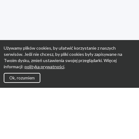
Używamy plików cookies, by ułatwić korzystanie z naszych
serwisów. Jeśli nie chcesz, by pliki cookies były zapisywane na
Twoim dysku, zmień ustawienia swojej przeglądarki. Więcej
informacji:
polityka prywatności
.
Ok, rozumiem