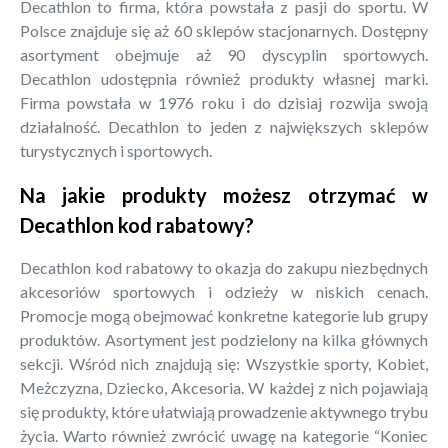
Decathlon to firma, która powstała z pasji do sportu. W
Polsce znajduje się aż 60 sklepów stacjonarnych. Dostępny
asortyment obejmuje aż 90 dyscyplin sportowych.
Decathlon udostępnia również produkty własnej marki.
Firma powstała w 1976 roku i do dzisiaj rozwija swoją
działalność. Decathlon to jeden z największych sklepów
turystycznych i sportowych.
Na jakie produkty możesz otrzymać w
Decathlon kod rabatowy?
Decathlon kod rabatowy to okazja do zakupu niezbędnych
akcesoriów sportowych i odzieży w niskich cenach.
Promocje mogą obejmować konkretne kategorie lub grupy
produktów. Asortyment jest podzielony na kilka głównych
sekcji. Wśród nich znajdują się: Wszystkie sporty, Kobiet,
Meżczyzna, Dziecko, Akcesoria. W każdej z nich pojawiają
się produkty, które ułatwiają prowadzenie aktywnego trybu
życia. Warto również zwrócić uwagę na kategorie “Koniec