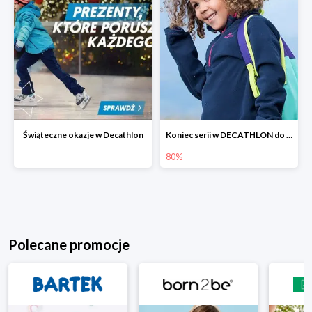
Świąteczne okazje w Decathlon
Koniec serii w DECATHLON do -80%
80%
Polecane promocje