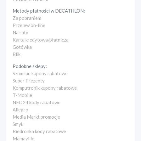
Metody płatności w
DECATHLON
:
Za pobraniem
Przelew on-line
Na raty
Karta kredytowa/płatnicza
Gotówka
Blik
Podobne sklepy:
Szumisie kupony rabatowe
Super Prezenty
Komputronik kupony rabatowe
T-Mobile
NEO24 kody rabatowe
Allegro
Media Markt promocje
Smyk
Biedronka kody rabatowe
Mamaville