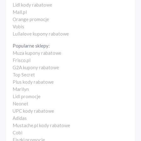
Lidl kody rabatowe
Mall.pl
Orange promocje
Vobis
Lullalove kupony rabatowe
Popularne sklepy:
Muza kupony rabatowe
Frisco.pl
G2A kupony rabatowe
Top Secret
Plus kody rabatowe
Marilyn
Lidl promocje
Neonet
UPC kody rabatowe
Adidas
Mustache.pl kody rabatowe
Cobi
Fiszki promocje