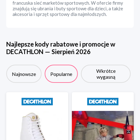
francuska sieć marketów sportowych. W ofercie firmy
znajdują się ubrania i buty sportowe dla dzieci, a także
akcesoria i sprzęt sportowy dla najmłodszych.
Najlepsze kody rabatowe i promocje w
DECATHLON
—
Sierpień
2026
Wkrótce
Najnowsze
Popularne
wygasną