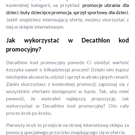
konkretnej kategorii, na przykład:
promocje ubrania dla
dzieci
,
buty dziecięce promocja
,
sprzęt sportowy dla dzieci
.
Jeżeli znajdziesz interesującą ofertę, możesz skorzystać z
niej w sklepie internetowym.
Jak wykorzystać w Decathlon kod
promocyjny?
Decathlon kod promocyjny pomoże Ci obniżyć wartość
koszyka nawet o kilkadziesiąt procent! Dzięki nim kupisz
niezbędne akcesoria, odzież i sprzęt w atrakcyjnych cenach.
Zanim skorzystasz z konkretnej promocji, zapoznaj się z
wszystkimi ofertami dostępnymi w bazie. Tak, aby mieć
pewność, że wybrałeś najlepszą propozycję. Jak
wykorzystać w Decathlon kod promocyjny? Oto cały
proces krok po kroku.
Pierwszy krok to przejście na stronę internetową sklepu za
pomocą specjalnego przycisku znajdującego się w ofercie.