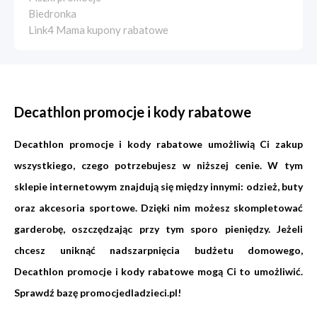
Biedronka
Link4 Mama kupony rabatowe
Decathlon promocje i kody rabatowe
Decathlon promocje i kody rabatowe umożliwią Ci zakup
wszystkiego, czego potrzebujesz w niższej cenie. W tym
sklepie internetowym znajdują się między innymi: odzież, buty
oraz akcesoria sportowe. Dzięki nim możesz skompletować
garderobę, oszczędzając przy tym sporo pieniędzy. Jeżeli
chcesz uniknąć nadszarpnięcia budżetu domowego,
Decathlon promocje i kody rabatowe mogą Ci to umożliwić.
Sprawdź bazę
promocjedladzieci.pl
!