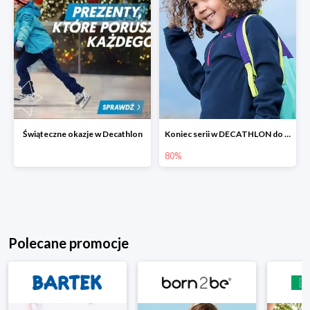
Świąteczne okazje w Decathlon
Koniec serii w DECATHLON do -80%
80%
Polecane promocje