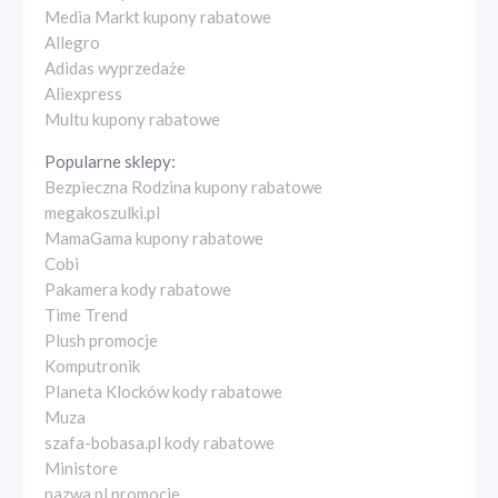
Media Markt kupony rabatowe
Allegro
Adidas wyprzedaże
Aliexpress
Multu kupony rabatowe
Popularne sklepy:
Bezpieczna Rodzina kupony rabatowe
megakoszulki.pl
MamaGama kupony rabatowe
Cobi
Pakamera kody rabatowe
Time Trend
Plush promocje
Komputronik
Planeta Klocków kody rabatowe
Muza
szafa-bobasa.pl kody rabatowe
Ministore
nazwa.pl promocje