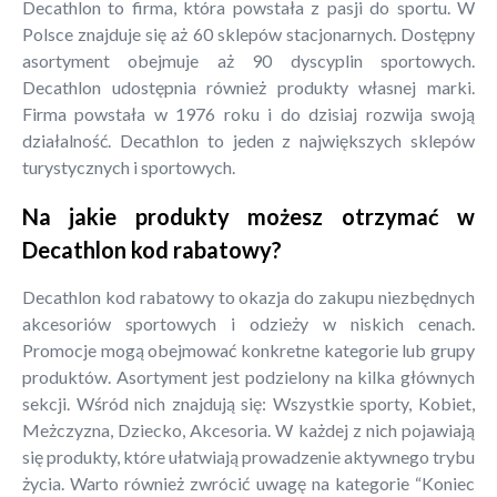
Decathlon to firma, która powstała z pasji do sportu. W
Polsce znajduje się aż 60 sklepów stacjonarnych. Dostępny
asortyment obejmuje aż 90 dyscyplin sportowych.
Decathlon udostępnia również produkty własnej marki.
Firma powstała w 1976 roku i do dzisiaj rozwija swoją
działalność. Decathlon to jeden z największych sklepów
turystycznych i sportowych.
Na jakie produkty możesz otrzymać w
Decathlon kod rabatowy?
Decathlon kod rabatowy to okazja do zakupu niezbędnych
akcesoriów sportowych i odzieży w niskich cenach.
Promocje mogą obejmować konkretne kategorie lub grupy
produktów. Asortyment jest podzielony na kilka głównych
sekcji. Wśród nich znajdują się: Wszystkie sporty, Kobiet,
Meżczyzna, Dziecko, Akcesoria. W każdej z nich pojawiają
się produkty, które ułatwiają prowadzenie aktywnego trybu
życia. Warto również zwrócić uwagę na kategorie “Koniec