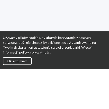
Używamy plików cookies, by ułatwić korzystanie z naszych
serwisów. Jeśli nie chcesz, by pliki cookies były zapisywane na
Twoim dysku, zmień ustawienia swojej przeglądarki. Więcej
informacji:
polityka prywatności
.
Ok, rozumiem