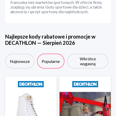
francuska sieć marketów sportowych. W ofercie firmy
znajdują się ubrania i buty sportowe dla dzieci, a także
akcesoria i sprzęt sportowy dla najmłodszych.
Najlepsze kody rabatowe i promocje w
DECATHLON
—
Sierpień
2026
Wkrótce
Najnowsze
Popularne
wygasną