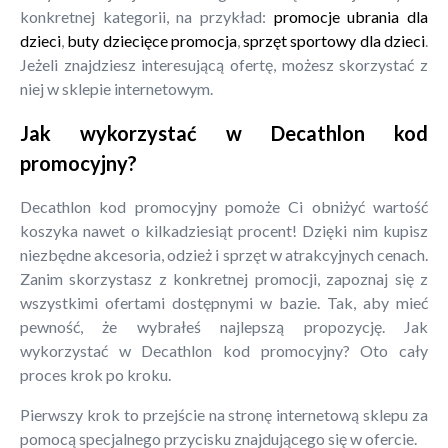
konkretnej kategorii, na przykład:
promocje ubrania dla
dzieci
,
buty dziecięce promocja
,
sprzęt sportowy dla dzieci
.
Jeżeli znajdziesz interesującą ofertę, możesz skorzystać z
niej w sklepie internetowym.
Jak wykorzystać w Decathlon kod
promocyjny?
Decathlon kod promocyjny pomoże Ci obniżyć wartość
koszyka nawet o kilkadziesiąt procent! Dzięki nim kupisz
niezbędne akcesoria, odzież i sprzęt w atrakcyjnych cenach.
Zanim skorzystasz z konkretnej promocji, zapoznaj się z
wszystkimi ofertami dostępnymi w bazie. Tak, aby mieć
pewność, że wybrałeś najlepszą propozycję. Jak
wykorzystać w Decathlon kod promocyjny? Oto cały
proces krok po kroku.
Pierwszy krok to przejście na stronę internetową sklepu za
pomocą specjalnego przycisku znajdującego się w ofercie.