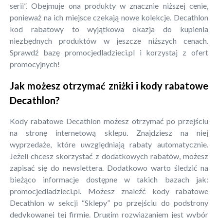
serii”. Obejmuje ona produkty w znacznie niższej cenie,
ponieważ na ich miejsce czekają nowe kolekcje. Decathlon
kod rabatowy to wyjątkowa okazja do kupienia
niezbędnych produktów w jeszcze niższych cenach.
Sprawdź bazę promocjedladzieci.pl i korzystaj z ofert
promocyjnych!
Jak możesz otrzymać zniżki i kody rabatowe
Decathlon?
Kody rabatowe Decathlon możesz otrzymać po przejściu
na stronę internetową sklepu. Znajdziesz na niej
wyprzedaże, które uwzględniają rabaty automatycznie.
Jeżeli chcesz skorzystać z dodatkowych rabatów, możesz
zapisać się do newslettera. Dodatkowo warto śledzić na
bieżąco informacje dostępne w takich bazach jak:
promocjedladzieci.pl. Możesz znaleźć kody rabatowe
Decathlon w sekcji “Sklepy” po przejściu do podstrony
dedykowanej tej firmie. Drugim rozwiązaniem jest wybór