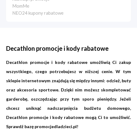
MomMe
NEO24 kupony rabatowe
Decathlon promocje i kody rabatowe
Decathlon promocje i kody rabatowe umożliwią Ci zakup
wszystkiego, czego potrzebujesz w niższej cenie. W tym
sklepie internetowym znajdują się między innymi: odzież, buty
oraz akcesoria sportowe. Dzięki nim możesz skompletować
garderobę, oszczędzając przy tym sporo pieniędzy. Jeżeli
chcesz uniknąć nadszarpnięcia budżetu domowego,
Decathlon promocje i kody rabatowe mogą Ci to umożliwić.
Sprawdź bazę
promocjedladzieci.pl
!