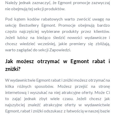
Należy jednak zaznaczyć, że Egmont promocje zazwyczaj
nie obejmują tej sekcji produktów.
Pod kątem kodów rabatowych warto zwrócić uwagę na
sekcję Bestsellery Egmont. Promocje obejmują bardzo
często najczęściej wybierane produkty przez klientów.
Jeżeli lubisz na bieżąco śledzić nowości wydawnicze i
chcesz wiedzieć wcześniej, jakie premiery się zbliżają,
warto zaglądać do sekcji Zapowiedzi.
Jak możesz otrzymać w Egmont rabat i
zniżki?
W wydawnictwie Egmont rabat i zniżki możesz otrzymać na
kilka różnych sposobów. Możesz przejść na stronę
internetową i wyszukać na niej atrakcyjne oferty. Może Ci
to zająć jednak zbyt wiele czasu. Jeżeli chcesz jak
najszybciej znaleźć atrakcyjne oferty w wydawnictwie
Egmont, rabat i zniżki odszukasz z łatwością w naszej bazie