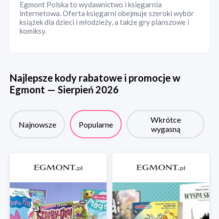
Egmont Polska to wydawnictwo i księgarnia
internetowa. Oferta księgarni obejmuje szeroki wybór
książek dla dzieci i młodzieży, a także gry planszowe i
komiksy.
Najlepsze kody rabatowe i promocje w
Egmont
—
Sierpień
2026
Wkrótce
Najnowsze
Popularne
wygasną