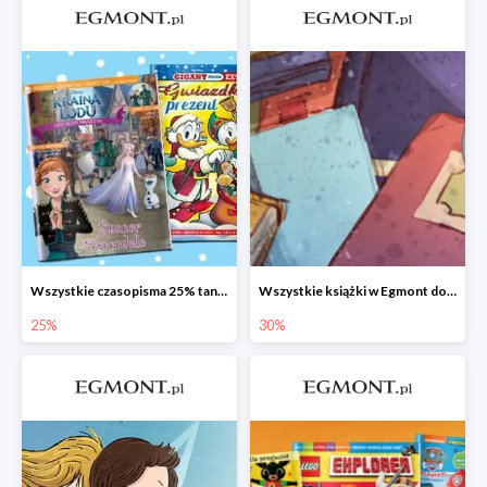
Wszystkie czasopisma 25% taniej
Wszystkie książki w Egmont do -30%
25%
30%