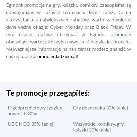
Egmont promocje na gry, książki, komiksy, czasopisma są
udostępniane w różnych terminach. Jeżeli zależy Ci na
skorzystaniu z największych rabatów, warto zapamiętać
dwie ważne okazje: Cyber Monday oraz Black Friday. W
tym czasie możesz otrzymać w Egmont promocje
obniżające wartość koszyka nawet o kilkadziesiąt procent.
Najważniejsze informacje na ten temat możesz znaleźć w
naszej bazie
promocjedladzieci.pl
!
Te promocje przegapiłeś:
Przedpremierowy tydzień
Gry do plecaka 30% taniej
nowości -30%
UBONGO 35% taniej!
Wszystkie, komiksy, gry,
książki 30% taniej