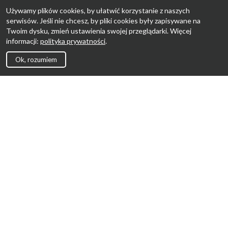
Używamy plików cookies, by ułatwić korzystanie z naszych
serwisów. Jeśli nie chcesz, by pliki cookies były zapisywane na
Twoim dysku, zmień ustawienia swojej przeglądarki. Więcej
informacji:
polityka prywatności
.
Ok, rozumiem
Strona Główna