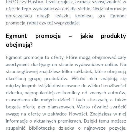
LEGO czy Hasbro. Jeżeli czujesz, że masz szansę znaleźć w
ofercie tego wydawnictwa coś dla siebie, śledź informacje
dotyczących okazji: książki, komiksu, gry Egmont
promocja, rabat czy też wyprzedaże.
Egmont promocje – jakie produkty
obejmują?
Egmont promocje to oferty, które mogą obejmować cały
asortyment dostępny na stronie wydawnictwa online. Na
stronie głównej znajdziesz kilka zakładek, które obejmują
określoną grupę produktów. Wśród nich znajdują się
między innymi: książki dostosowane do wieku i możliwości
dziecka, najpopularniejsze komiksy od znanych autorów,
czasopisma dla małych dzieci i tych starszych, a także
bogatą ofertę gier planszowych. Warto również zwrócić
uwagę na ofertę w zakładce Nowości. Znajdziesz w niej
informacje o aktualnych premierach. Dzięki temu możesz
uzupełnić biblioteczkę dziecka o najnowsze pozycje.