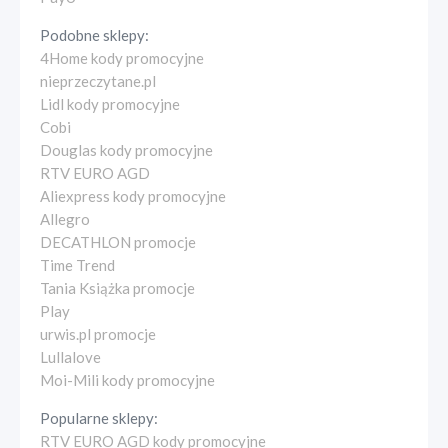
Podobne sklepy:
4Home kody promocyjne
nieprzeczytane.pl
Lidl kody promocyjne
Cobi
Douglas kody promocyjne
RTV EURO AGD
Aliexpress kody promocyjne
Allegro
DECATHLON promocje
Time Trend
Tania Książka promocje
Play
urwis.pl promocje
Lullalove
Moi-Mili kody promocyjne
Popularne sklepy:
RTV EURO AGD kody promocyjne