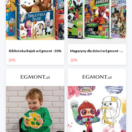
Biblioteka Bajek w Egmont -30%
Magazyny dla dzieci w Egmont -20%
30%
20%