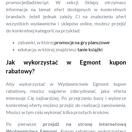
promocjedladzieci.pl. W sekcji Sklepy otrzymasz
informacje na temat ofert dostępnych w konkretnych
brandach. Jeżeli jednak zależy Ci na znalezieniu ofert
wszystkich wydawnictw i sklepów online, możesz przejść
do konkretnej kategorii, na przykład:
zabawki, w której
promocje na gry planszowe
edukacja, w której znajdziesz
tanie książki
Jak wykorzystać w Egmont kupon
rabatowy?
Aby wykorzystać w Wydawnictwie Egmont kupon
rabatowy, musisz najpierw zdecydować, jaka oferta
interesuje Cię najbardziej. Po przejrzeniu bazy i wyborze
konkretnej oferty możesz przejść do realizacji zamówienia.
Musisz w tym celu wykonać kilka prostych kroków.
Po pierwsze
przejdź na stronę internetową
Wydawnictwa Egmont
. Kupon rabatowy wykorzystasz