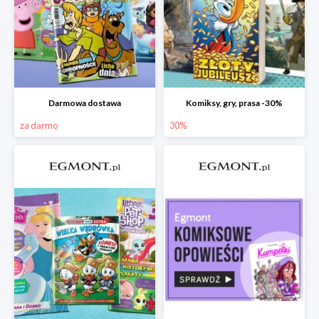
Darmowa dostawa
Komiksy, gry, prasa -30%
za darmo
30%