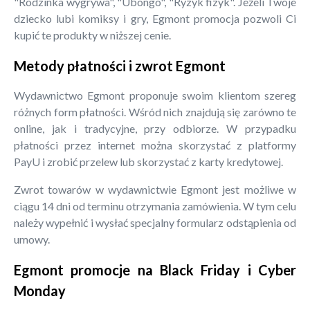
"Rodzinka wygrywa", "Ubongo", "Ryzyk fizyk". Jeżeli Twoje
dziecko lubi komiksy i gry, Egmont promocja pozwoli Ci
kupić te produkty w niższej cenie.
Metody płatności i zwrot Egmont
Wydawnictwo Egmont proponuje swoim klientom szereg
różnych form płatności. Wśród nich znajdują się zarówno te
online, jak i tradycyjne, przy odbiorze. W przypadku
płatności przez internet można skorzystać z platformy
PayU i zrobić przelew lub skorzystać z karty kredytowej.
Zwrot towarów w wydawnictwie Egmont jest możliwe w
ciągu 14 dni od terminu otrzymania zamówienia. W tym celu
należy wypełnić i wysłać specjalny formularz odstąpienia od
umowy.
Egmont promocje na Black Friday i Cyber
Monday