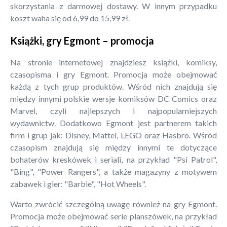
skorzystania z darmowej dostawy. W innym przypadku
koszt waha się od 6,99 do 15,99 zł.
Książki, gry Egmont – promocja
Na stronie internetowej znajdziesz książki, komiksy,
czasopisma i gry Egmont. Promocja może obejmować
każdą z tych grup produktów. Wśród nich znajdują się
między innymi polskie wersje komiksów DC Comics oraz
Marvel, czyli najlepszych i najpopularniejszych
wydawnictw. Dodatkowo Egmont jest partnerem takich
firm i grup jak: Disney, Mattel, LEGO oraz Hasbro. Wśród
czasopism znajdują się między innymi te dotyczące
bohaterów kreskówek i seriali, na przykład "Psi Patrol",
"Bing", "Power Rangers", a także magazyny z motywem
zabawek i gier: "Barbie", "Hot Wheels".
Warto zwrócić szczególną uwagę również na gry Egmont.
Promocja może obejmować serie planszówek, na przykład