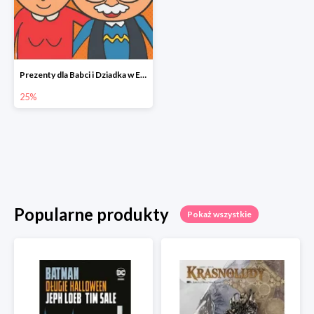
Prezenty dla Babci i Dziadka w Egmont do -25%
25%
Popularne produkty
Pokaż wszystkie