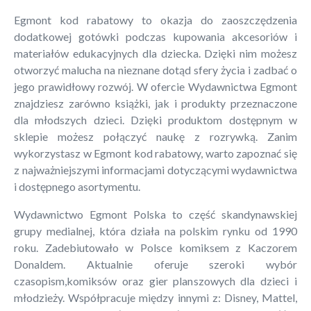
Egmont kod rabatowy to okazja do zaoszczędzenia
dodatkowej gotówki podczas kupowania akcesoriów i
materiałów edukacyjnych dla dziecka. Dzięki nim możesz
otworzyć malucha na nieznane dotąd sfery życia i zadbać o
jego prawidłowy rozwój. W ofercie Wydawnictwa Egmont
znajdziesz zarówno książki, jak i produkty przeznaczone
dla młodszych dzieci. Dzięki produktom dostępnym w
sklepie możesz połączyć naukę z rozrywką. Zanim
wykorzystasz w Egmont kod rabatowy, warto zapoznać się
z najważniejszymi informacjami dotyczącymi wydawnictwa
i dostępnego asortymentu.
Wydawnictwo Egmont Polska to część skandynawskiej
grupy medialnej, która działa na polskim rynku od 1990
roku. Zadebiutowało w Polsce komiksem z Kaczorem
Donaldem. Aktualnie oferuje szeroki wybór
czasopism,komiksów oraz gier planszowych dla dzieci i
młodzieży. Współpracuje między innymi z: Disney, Mattel,