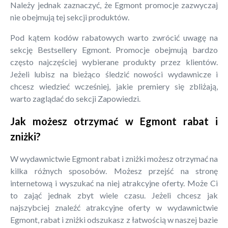
Należy jednak zaznaczyć, że Egmont promocje zazwyczaj
nie obejmują tej sekcji produktów.
Pod kątem kodów rabatowych warto zwrócić uwagę na
sekcję Bestsellery Egmont. Promocje obejmują bardzo
często najczęściej wybierane produkty przez klientów.
Jeżeli lubisz na bieżąco śledzić nowości wydawnicze i
chcesz wiedzieć wcześniej, jakie premiery się zbliżają,
warto zaglądać do sekcji Zapowiedzi.
Jak możesz otrzymać w Egmont rabat i
zniżki?
W wydawnictwie Egmont rabat i zniżki możesz otrzymać na
kilka różnych sposobów. Możesz przejść na stronę
internetową i wyszukać na niej atrakcyjne oferty. Może Ci
to zająć jednak zbyt wiele czasu. Jeżeli chcesz jak
najszybciej znaleźć atrakcyjne oferty w wydawnictwie
Egmont, rabat i zniżki odszukasz z łatwością w naszej bazie