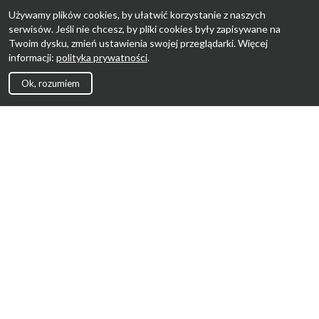
Używamy plików cookies, by ułatwić korzystanie z naszych
serwisów. Jeśli nie chcesz, by pliki cookies były zapisywane na
Twoim dysku, zmień ustawienia swojej przeglądarki. Więcej
informacji:
polityka prywatności
.
Ok, rozumiem
Strona Główna