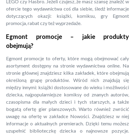
LEGO czy Hasbro. Jeżeli czujesz, że masz szansę znaleźć w
ofercie tego wydawnictwa coś dla siebie, śledź informacje
dotyczących okazji: książki, komiksu, gry Egmont
promocja, rabat czy też wyprzedaże.
Egmont promocje – jakie produkty
obejmują?
Egmont promocje to oferty, które mogą obejmować cały
asortyment dostępny na stronie wydawnictwa online. Na
stronie głównej znajdziesz kilka zakładek, które obejmują
określoną grupę produktów. Wśród nich znajdują się
między innymi: książki dostosowane do wieku i możliwości
dziecka, najpopularniejsze komiksy od znanych autorów,
czasopisma dla małych dzieci i tych starszych, a także
bogatą ofertę gier planszowych. Warto również zwrócić
uwagę na ofertę w zakładce Nowości. Znajdziesz w niej
informacje o aktualnych premierach. Dzięki temu możesz
uzupełnić biblioteczkę dziecka o najnowsze pozycje.