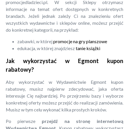
promocjedladzieci.pl. W sekcji Sklepy otrzymasz
informacje na temat ofert dostępnych w konkretnych
brandach. Jeżeli jednak zależy Ci na znalezieniu ofert
wszystkich wydawnictw i sklepów online, możesz przejść
do konkretnej kategorii, na przykład:
zabawki, w której
promocje na gry planszowe
edukacja, w której znajdziesz
tanie książki
Jak wykorzystać w Egmont kupon
rabatowy?
Aby wykorzystać w Wydawnictwie Egmont kupon
rabatowy, musisz najpierw zdecydować, jaka oferta
interesuje Cię najbardziej. Po przejrzeniu bazy i wyborze
konkretnej oferty możesz przejść do realizacji zamówienia.
Musisz w tym celu wykonać kilka prostych kroków.
Po pierwsze
przejdź na stronę internetową
Wydawnictwa Egmont
. Kupon rabatowy wykorzystasz