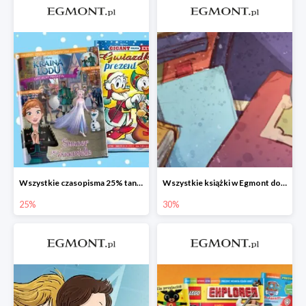
Wszystkie czasopisma 25% taniej
Wszystkie książki w Egmont do -30%
25%
30%