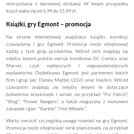
skorzystania z darmowej dostawy. W innym przypadku
koszt waha się od 6,99 do 15,99 zł.
Książki, gry Egmont – promocja
Na stronie internetowej znajdziesz książki, komiksy,
czasopisma i gry Egmont. Promocja może obejmować
każdą z tych grup produktów. Wśród nich znajdują się
między innymi polskie wersje komiksów DC Comics oraz
Marvel, czyli najlepszych i najpopularniejszych
wydawnictw. Dodatkowo Egmont jest partnerem takich
firm i grup jak: Disney, Mattel, LEGO oraz Hasbro. Wśród
czasopism znajdują się między innymi te dotyczące
bohaterów kreskówek i seriali, na przykład "Psi Patrol",
"Bing", "Power Rangers", a także magazyny z motywem
zabawek i gier: "Barbie", "Hot Wheels".
Warto zwrócić szczególną uwagę również na gry Egmont.
Promocja może obejmować serie planszówek, na przykład