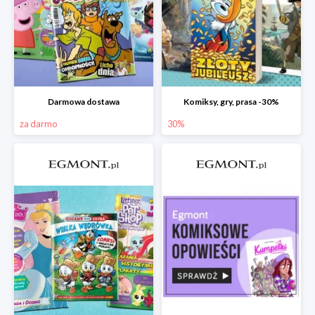
Darmowa dostawa
Komiksy, gry, prasa -30%
za darmo
30%