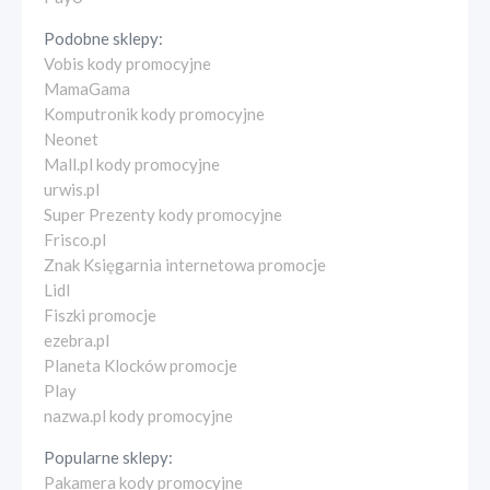
Podobne sklepy:
Vobis kody promocyjne
MamaGama
Komputronik kody promocyjne
Neonet
Mall.pl kody promocyjne
urwis.pl
Super Prezenty kody promocyjne
Frisco.pl
Znak Księgarnia internetowa promocje
Lidl
Fiszki promocje
ezebra.pl
Planeta Klocków promocje
Play
nazwa.pl kody promocyjne
Popularne sklepy:
Pakamera kody promocyjne