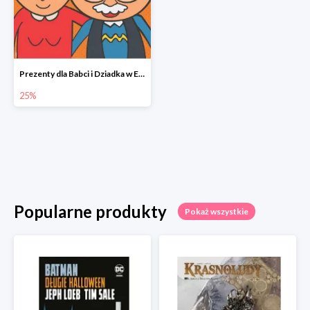
Prezenty dla Babci i Dziadka w Egmont do -25%
25%
Popularne produkty
Pokaż wszystkie