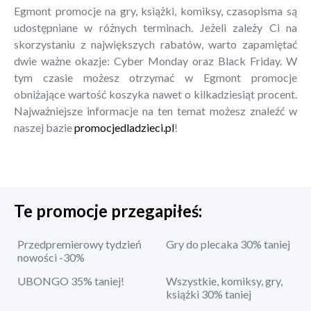
Egmont promocje na gry, książki, komiksy, czasopisma są
udostępniane w różnych terminach. Jeżeli zależy Ci na
skorzystaniu z największych rabatów, warto zapamiętać
dwie ważne okazje: Cyber Monday oraz Black Friday. W
tym czasie możesz otrzymać w Egmont promocje
obniżające wartość koszyka nawet o kilkadziesiąt procent.
Najważniejsze informacje na ten temat możesz znaleźć w
naszej bazie
promocjedladzieci.pl
!
Te promocje przegapiłeś:
Przedpremierowy tydzień
Gry do plecaka 30% taniej
nowości -30%
UBONGO 35% taniej!
Wszystkie, komiksy, gry,
książki 30% taniej