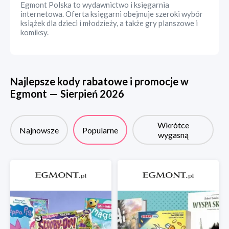
Egmont Polska to wydawnictwo i księgarnia
internetowa. Oferta księgarni obejmuje szeroki wybór
książek dla dzieci i młodzieży, a także gry planszowe i
komiksy.
Najlepsze kody rabatowe i promocje w
Egmont
—
Sierpień
2026
Wkrótce
Najnowsze
Popularne
wygasną