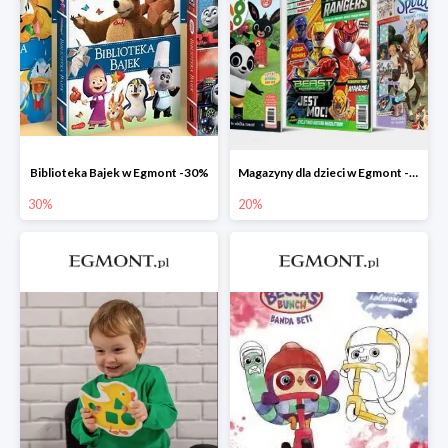
Biblioteka Bajek w Egmont -30%
Magazyny dla dzieci w Egmont -20%
30%
20%