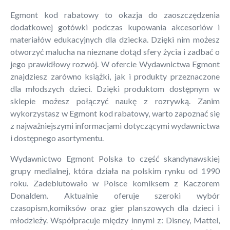
Egmont kod rabatowy to okazja do zaoszczędzenia
dodatkowej gotówki podczas kupowania akcesoriów i
materiałów edukacyjnych dla dziecka. Dzięki nim możesz
otworzyć malucha na nieznane dotąd sfery życia i zadbać o
jego prawidłowy rozwój. W ofercie Wydawnictwa Egmont
znajdziesz zarówno książki, jak i produkty przeznaczone
dla młodszych dzieci. Dzięki produktom dostępnym w
sklepie możesz połączyć naukę z rozrywką. Zanim
wykorzystasz w Egmont kod rabatowy, warto zapoznać się
z najważniejszymi informacjami dotyczącymi wydawnictwa
i dostępnego asortymentu.
Wydawnictwo Egmont Polska to część skandynawskiej
grupy medialnej, która działa na polskim rynku od 1990
roku. Zadebiutowało w Polsce komiksem z Kaczorem
Donaldem. Aktualnie oferuje szeroki wybór
czasopism,komiksów oraz gier planszowych dla dzieci i
młodzieży. Współpracuje między innymi z: Disney, Mattel,