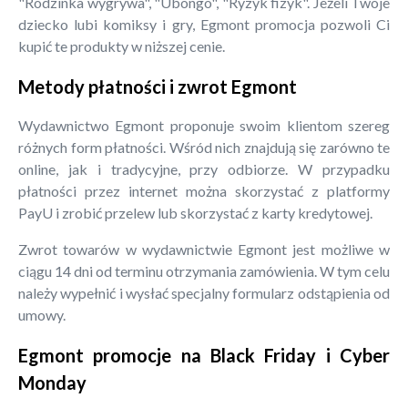
"Rodzinka wygrywa", "Ubongo", "Ryzyk fizyk". Jeżeli Twoje
dziecko lubi komiksy i gry, Egmont promocja pozwoli Ci
kupić te produkty w niższej cenie.
Metody płatności i zwrot Egmont
Wydawnictwo Egmont proponuje swoim klientom szereg
różnych form płatności. Wśród nich znajdują się zarówno te
online, jak i tradycyjne, przy odbiorze. W przypadku
płatności przez internet można skorzystać z platformy
PayU i zrobić przelew lub skorzystać z karty kredytowej.
Zwrot towarów w wydawnictwie Egmont jest możliwe w
ciągu 14 dni od terminu otrzymania zamówienia. W tym celu
należy wypełnić i wysłać specjalny formularz odstąpienia od
umowy.
Egmont promocje na Black Friday i Cyber
Monday