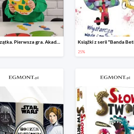
Zwierzątka. Pierwsza gra. Akademia Mądrego Dziecka
25%