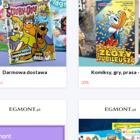
Darmowa dostawa
Komiksy, gry, prasa 
mo
30%