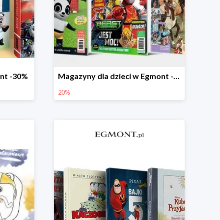
ont -30%
Magazyny dla dzieci w Egmont -20%
20%