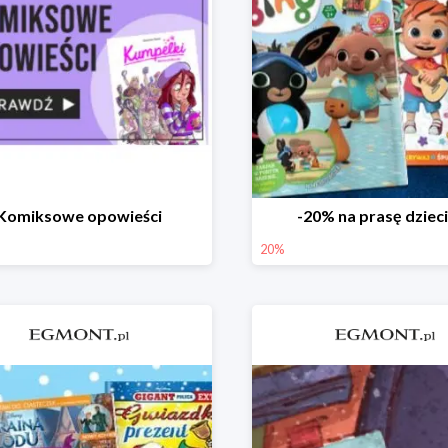
Komiksowe opowieści
-20% na prasę dziec
20%