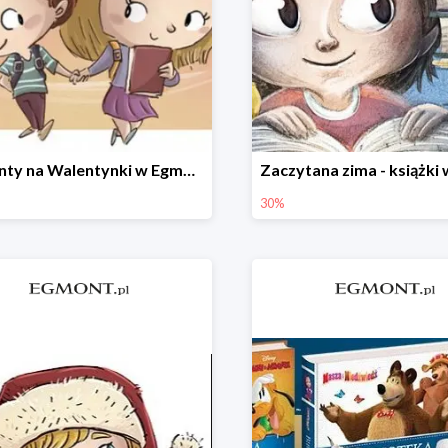
Prezenty na Walentynki w Egmont do -30%
30%