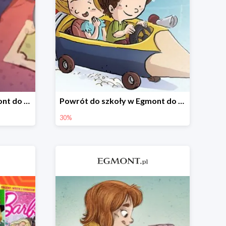
Wszystkie książki w Egmont do -30%
Powrót do szkoły w Egmont do -30%
30%