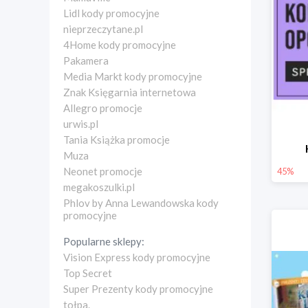
Lidl kody promocyjne
nieprzeczytane.pl
4Home kody promocyjne
Pakamera
Media Markt kody promocyjne
Znak Księgarnia internetowa
Allegro promocje
urwis.pl
Tania Książka promocje
Muza
Neonet promocje
45%
megakoszulki.pl
Phlov by Anna Lewandowska kody
promocyjne
Popularne sklepy:
Vision Express kody promocyjne
Top Secret
Super Prezenty kody promocyjne
tołpa.