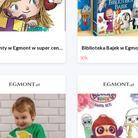
Prezenty w Egmont w super cenach
Biblioteka Bajek w Egm
30%