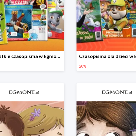
Wszystkie czasopisma w Egmont -20%
20%