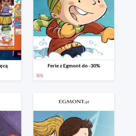
ięcą
Ferie z Egmont do -30%
30%