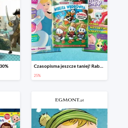
-30%
Czasopisma jeszcze taniej! Rabat do -25%
25%