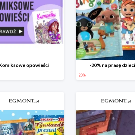
Komiksowe opowieści
-20% na prasę dziec
20%