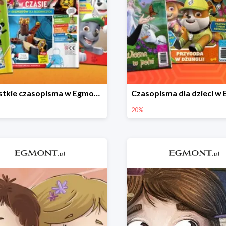
Wszystkie czasopisma w Egmont -20%
20%