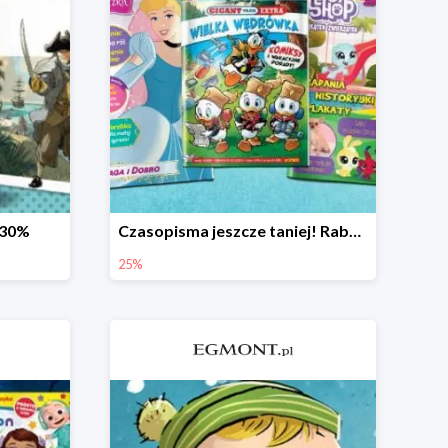
-30%
Czasopisma jeszcze taniej! Rabat do -25%
25%