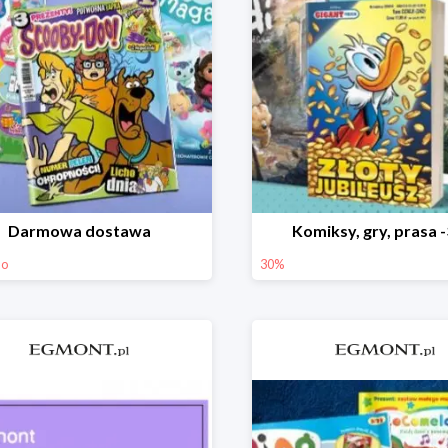
Darmowa dostawa
Komiksy, gry, prasa 
mo
30%