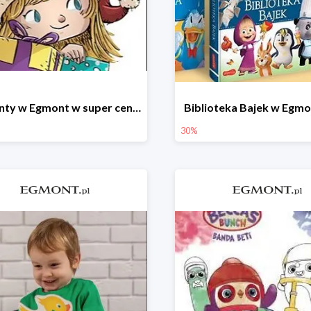
Prezenty w Egmont w super cenach
Biblioteka Bajek w Egm
30%