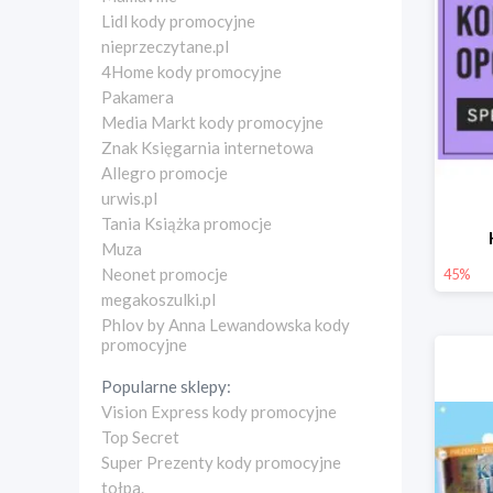
Lidl kody promocyjne
nieprzeczytane.pl
4Home kody promocyjne
Pakamera
Media Markt kody promocyjne
Znak Księgarnia internetowa
Allegro promocje
urwis.pl
Tania Książka promocje
Muza
Neonet promocje
45%
megakoszulki.pl
Phlov by Anna Lewandowska kody
promocyjne
Popularne sklepy:
Vision Express kody promocyjne
Top Secret
Super Prezenty kody promocyjne
tołpa.