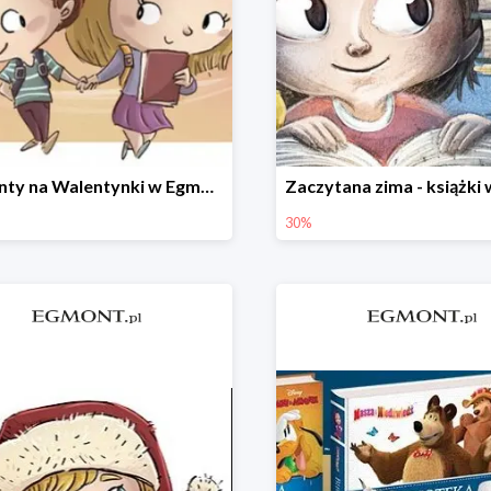
Prezenty na Walentynki w Egmont do -30%
30%