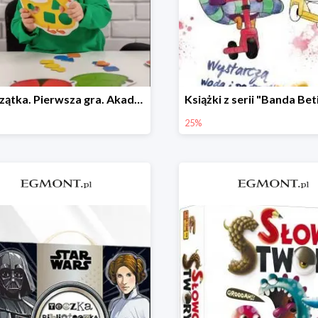
Zwierzątka. Pierwsza gra. Akademia Mądrego Dziecka
25%