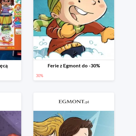
ięcą
Ferie z Egmont do -30%
30%