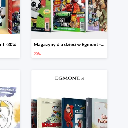
ont -30%
Magazyny dla dzieci w Egmont -20%
20%