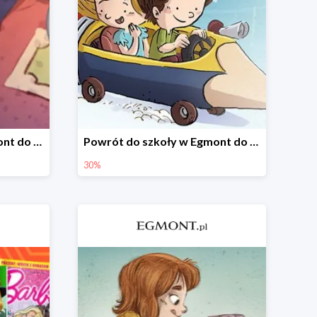
Wszystkie książki w Egmont do -30%
Powrót do szkoły w Egmont do -30%
30%