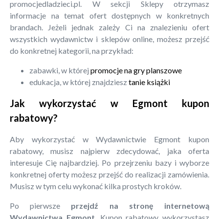
promocjedladzieci.pl. W sekcji Sklepy otrzymasz
informacje na temat ofert dostępnych w konkretnych
brandach. Jeżeli jednak zależy Ci na znalezieniu ofert
wszystkich wydawnictw i sklepów online, możesz przejść
do konkretnej kategorii, na przykład:
zabawki, w której
promocje na gry planszowe
edukacja, w której znajdziesz
tanie książki
Jak wykorzystać w Egmont kupon
rabatowy?
Aby wykorzystać w Wydawnictwie Egmont kupon
rabatowy, musisz najpierw zdecydować, jaka oferta
interesuje Cię najbardziej. Po przejrzeniu bazy i wyborze
konkretnej oferty możesz przejść do realizacji zamówienia.
Musisz w tym celu wykonać kilka prostych kroków.
Po pierwsze
przejdź na stronę internetową
Wydawnictwa Egmont
. Kupon rabatowy wykorzystasz