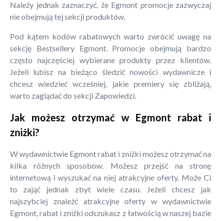
Należy jednak zaznaczyć, że Egmont promocje zazwyczaj
nie obejmują tej sekcji produktów.
Pod kątem kodów rabatowych warto zwrócić uwagę na
sekcję Bestsellery Egmont. Promocje obejmują bardzo
często najczęściej wybierane produkty przez klientów.
Jeżeli lubisz na bieżąco śledzić nowości wydawnicze i
chcesz wiedzieć wcześniej, jakie premiery się zbliżają,
warto zaglądać do sekcji Zapowiedzi.
Jak możesz otrzymać w Egmont rabat i
zniżki?
W wydawnictwie Egmont rabat i zniżki możesz otrzymać na
kilka różnych sposobów. Możesz przejść na stronę
internetową i wyszukać na niej atrakcyjne oferty. Może Ci
to zająć jednak zbyt wiele czasu. Jeżeli chcesz jak
najszybciej znaleźć atrakcyjne oferty w wydawnictwie
Egmont, rabat i zniżki odszukasz z łatwością w naszej bazie