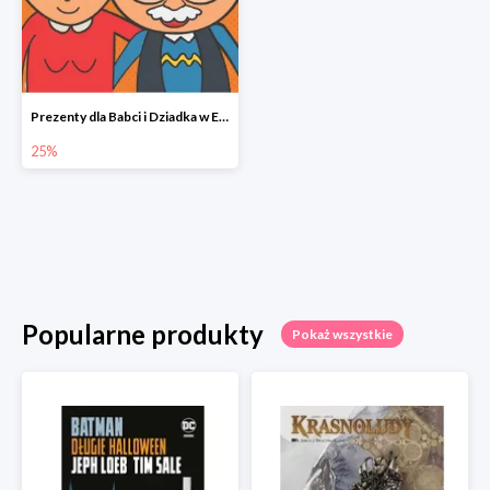
Prezenty dla Babci i Dziadka w Egmont do -25%
25%
Popularne produkty
Pokaż wszystkie