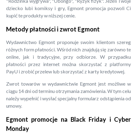
"Rodzinka wygrywa", "Ubongo", "Ryzyk fizyk". Jeżeli Twoje
dziecko lubi komiksy i gry, Egmont promocja pozwoli Ci
kupić te produkty w niższej cenie.
Metody płatności i zwrot Egmont
Wydawnictwo Egmont proponuje swoim klientom szereg
różnych form płatności. Wśród nich znajdują się zarówno te
online, jak i tradycyjne, przy odbiorze. W przypadku
płatności przez internet można skorzystać z platformy
PayU i zrobić przelew lub skorzystać z karty kredytowej.
Zwrot towarów w wydawnictwie Egmont jest możliwe w
ciągu 14 dni od terminu otrzymania zamówienia. W tym celu
należy wypełnić i wysłać specjalny formularz odstąpienia od
umowy.
Egmont promocje na Black Friday i Cyber
Monday