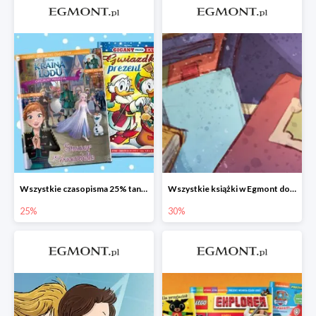
Wszystkie czasopisma 25% taniej
Wszystkie książki w Egmont do -30%
25%
30%