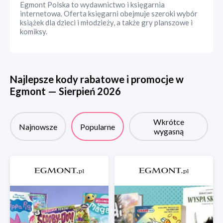
Egmont Polska to wydawnictwo i księgarnia
internetowa. Oferta księgarni obejmuje szeroki wybór
książek dla dzieci i młodzieży, a także gry planszowe i
komiksy.
Najlepsze kody rabatowe i promocje w
Egmont
—
Sierpień
2026
Wkrótce
Najnowsze
Popularne
wygasną