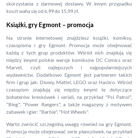
skorzystania z darmowej dostawy. W innym przypadku
koszt waha się od 6,99 do 15,99 zł.
Książki, gry Egmont – promocja
Na stronie internetowej znajdziesz książki, komiksy,
czasopisma i gry Egmont. Promocja może obejmować
każdą z tych grup produktów. Wśród nich znajdują się
między innymi polskie wersje komiksów DC Comics oraz
Marvel, czyli najlepszych i najpopularniejszych
wydawnictw. Dodatkowo Egmont jest partnerem takich
firm i grup jak: Disney, Mattel, LEGO oraz Hasbro. Wśród
czasopism znajdują się między innymi te dotyczące
bohaterów kreskówek i seriali, na przykład "Psi Patrol",
"Bing", "Power Rangers", a także magazyny z motywem
zabawek i gier: "Barbie", "Hot Wheels".
Warto zwrócić szczególną uwagę również na gry Egmont.
Promocja może obejmować serie planszówek, na przykład