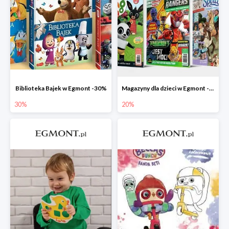
Biblioteka Bajek w Egmont -30%
Magazyny dla dzieci w Egmont -20%
30%
20%