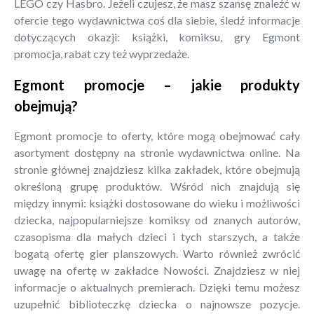
LEGO czy Hasbro. Jeżeli czujesz, że masz szansę znaleźć w
ofercie tego wydawnictwa coś dla siebie, śledź informacje
dotyczących okazji: książki, komiksu, gry Egmont
promocja, rabat czy też wyprzedaże.
Egmont promocje – jakie produkty
obejmują?
Egmont promocje to oferty, które mogą obejmować cały
asortyment dostępny na stronie wydawnictwa online. Na
stronie głównej znajdziesz kilka zakładek, które obejmują
określoną grupę produktów. Wśród nich znajdują się
między innymi: książki dostosowane do wieku i możliwości
dziecka, najpopularniejsze komiksy od znanych autorów,
czasopisma dla małych dzieci i tych starszych, a także
bogatą ofertę gier planszowych. Warto również zwrócić
uwagę na ofertę w zakładce Nowości. Znajdziesz w niej
informacje o aktualnych premierach. Dzięki temu możesz
uzupełnić biblioteczkę dziecka o najnowsze pozycje.