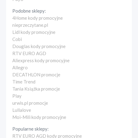
Podobne sklepy:
4Home kody promocyjne
nieprzeczytane.pl
Lidl kody promocyjne
Cobi
Douglas kody promocyjne
RTV EURO AGD
Aliexpress kody promocyjne
Allegro
DECATHLON promocje
Time Trend
Tania Książka promocje
Play
urwis.pl promocje
Lullalove
Moi-Mili kody promocyjne
Popularne sklepy:
RTV EURO AGD kody promocyjne