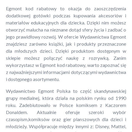
Egmont kod rabatowy to okazja do zaoszczędzenia
dodatkowej gotówki podczas kupowania akcesoriów i
materiałów edukacyjnych dla dziecka. Dzięki nim możesz
otworzyć malucha na nieznane dotąd sfery życia i zadbać o
jego prawidłowy rozwój. W ofercie Wydawnictwa Egmont
znajdziesz zarówno książki, jak i produkty przeznaczone
dla młodszych dzieci. Dzięki produktom dostępnym w
sklepie możesz połączyć naukę z rozrywką. Zanim
wykorzystasz w Egmont kod rabatowy, warto zapoznać się
z najważniejszymi informacjami dotyczącymi wydawnictwa
i dostępnego asortymentu.
Wydawnictwo Egmont Polska to część skandynawskiej
grupy medialnej, która działa na polskim rynku od 1990
roku. Zadebiutowało w Polsce komiksem z Kaczorem
Donaldem. Aktualnie oferuje szeroki wybór
czasopism,komiksów oraz gier planszowych dla dzieci i
młodzieży. Współpracuje między innymi z: Disney, Mattel,