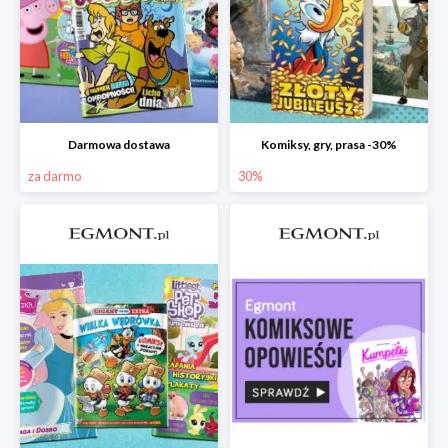
Darmowa dostawa
Komiksy, gry, prasa -30%
za darmo
30%