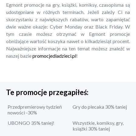
Egmont promocje na gry, książki, komiksy, czasopisma są
udostępniane w różnych terminach. Jeżeli zależy Ci na
skorzystaniu z największych rabatów, warto zapamiętać
dwie ważne okazje: Cyber Monday oraz Black Friday. W
tym czasie możesz otrzymać w Egmont promocje
obniżające wartość koszyka nawet o kilkadziesiąt procent.
Najważniejsze informacje na ten temat możesz znaleźć w
naszej bazie
promocjedladzieci.pl
!
Te promocje przegapiłeś:
Przedpremierowy tydzień
Gry do plecaka 30% taniej
nowości -30%
UBONGO 35% taniej!
Wszystkie, komiksy, gry,
książki 30% taniej