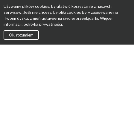
Używamy plików cookies, by ułatwić korzystanie z naszych
serwisów. Jeśli nie chcesz, by pliki cookies były zapisywane na
Twoim dysku, zmień ustawienia swojej przeglądarki. Więcej
informacji:
polityka prywatności
.
Ok, rozumiem
Strona Główna