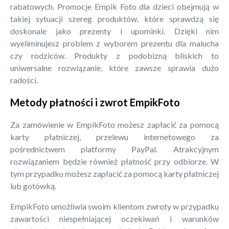
rabatowych. Promocje Empik Foto dla dzieci obejmują w
takiej sytuacji szereg produktów, które sprawdzą się
doskonale jako prezenty i upominki. Dzięki nim
wyeliminujesz problem z wyborem prezentu dla malucha
czy rodziców. Produkty z podobizną bliskich to
uniwersalne rozwiązanie, które zawsze sprawia dużo
radości.
Metody płatności i zwrot EmpikFoto
Za zamówienie w EmpikFoto możesz zapłacić za pomocą
karty płatniczej, przelewu internetowego za
pośrednictwem platformy PayPal. Atrakcyjnym
rozwiązaniem będzie również płatność przy odbiorze. W
tym przypadku możesz zapłacić za pomocą karty płatniczej
lub gotówką.
EmpikFoto umożliwia swoim klientom zwroty w przypadku
zawartości niespełniającej oczekiwań i warunków