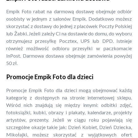
Empik Foto rabat na darmową dostawę obejmuje odbiór
osobisty w jednym z salonów Empik. Dodatkowo możesz
skorzystać z dostawy do jednej z placówek Poczty Polskiej
lub Żabki. Jeżeli zależy Ci na dostawie do domu, do wyboru
otrzymujesz przesyłkę Pocztex, UPS lub DPD. Istnieje
również możliwość odbioru przesyłki w paczkomacie
InPost. Darmowa dostawa obejmuje zamówienia powyżej
50 zł.
Promocje Empik Foto dla dzieci
Promocje Empik Foto dla dzieci mogą obejmować każdą
kategorię z dostępnych na stronie internetowej sklepu.
Wśród nich znajdują się między innymi: odbitki zdjęć,
fotoksiążki, kubki, obrazy i plakaty, kalendarze, projekty
artystów, prezenty. Jeżeli w ciągu roku pojawiają się
szczególne okazje takie jak: Dzień Kobiet, Dzień Dziecka,
Mikołajki, możesz skorzystać z wyjątkowych ofert