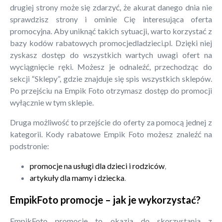
drugiej strony może się zdarzyć, że akurat danego dnia nie
sprawdzisz strony i ominie Cię interesująca oferta
promocyjna. Aby uniknąć takich sytuacji, warto korzystać z
bazy kodów rabatowych promocjedladzieci.pl. Dzięki niej
zyskasz dostęp do wszystkich wartych uwagi ofert na
wyciągnięcie ręki. Możesz je odnaleźć, przechodząc do
sekcji “Sklepy”, gdzie znajduje się spis wszystkich sklepów.
Po przejściu na Empik Foto otrzymasz dostęp do promocji
wyłącznie w tym sklepie.
Druga możliwość to przejście do oferty za pomocą jednej z
kategorii. Kody rabatowe Empik Foto możesz znaleźć na
podstronie:
promocje na usługi dla dzieci i rodziców
,
artykuły dla mamy i dziecka
.
EmpikFoto promocje – jak je wykorzystać?
EmpikFoto promocje to okazja do skorzystania z