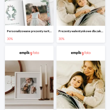
Personalizowane prezenty na Komunię w Empik Foto do -30%
Prezenty walentynkowe dla zakochanych i bliskich w Empik Foto do -30%
30%
30%