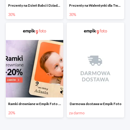
Prezenty na Dzień Babci i Dziadka w Empik Foto do -30%
Prezenty na Walentynki dla Twoich bliskich w Empik Foto do -30%
30%
30%
Ramki drewniane w Empik Foto do -20%
Darmowa dostawa w Empik Foto
20%
za darmo