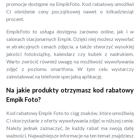
promocje dostępne na EmpikFoto. Kod rabatowy umożliwi
Ci obniżenie ceny początkowej nawet o kilkadziesiąt
procent.
EmpikFoto to usługa dostępna zarówno online, jak i w
salonach stacjonarnych Empik. Dzięki niej możesz wywołać
w atrakcyjnych cenach zdjęcia, a także stworzyć wysokiej
jakości fotoksiążkę, kalendarz czy kubek z nadrukiem.
Warto zwrócić również uwagę na możliwość wywoływania
zdjęć z poziomu smartfona. W tym celu wystarczy
zainstalować na telefonie specjalną aplikację.
Na jakie produkty otrzymasz kod rabatowy
Empik Foto?
Kod rabatowy Empik Foto to ciąg znaków, które umożliwią
Ci skorzystanie z oferty wywoływania zdjęć w niższej cenie.
Należy jednak zaznaczyć, że każdy rabat ma swoją datę
ważności. Najważniejsze informacje na ten temat znajdziesz