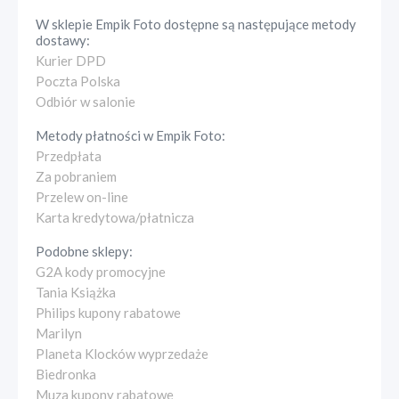
W sklepie
Empik Foto
dostępne są następujące metody
dostawy:
Kurier DPD
Poczta Polska
Odbiór w salonie
Metody płatności w
Empik Foto
:
Przedpłata
Za pobraniem
Przelew on-line
Karta kredytowa/płatnicza
Podobne sklepy:
G2A kody promocyjne
Tania Książka
Philips kupony rabatowe
Marilyn
Planeta Klocków wyprzedaże
Biedronka
Muza kupony rabatowe