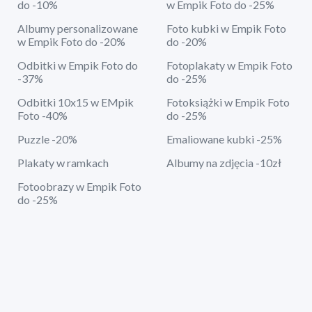
do -10%
w Empik Foto do -25%
Albumy personalizowane
Foto kubki w Empik Foto
w Empik Foto do -20%
do -20%
Odbitki w Empik Foto do
Fotoplakaty w Empik Foto
-37%
do -25%
Odbitki 10x15 w EMpik
Fotoksiążki w Empik Foto
Foto -40%
do -25%
Puzzle -20%
Emaliowane kubki -25%
Plakaty w ramkach
Albumy na zdjęcia -10zł
Fotoobrazy w Empik Foto
do -25%