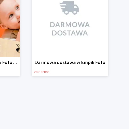
Ramki drewniane w Empik Foto do -20%
Darmowa dostawa w Empik Foto
za darmo