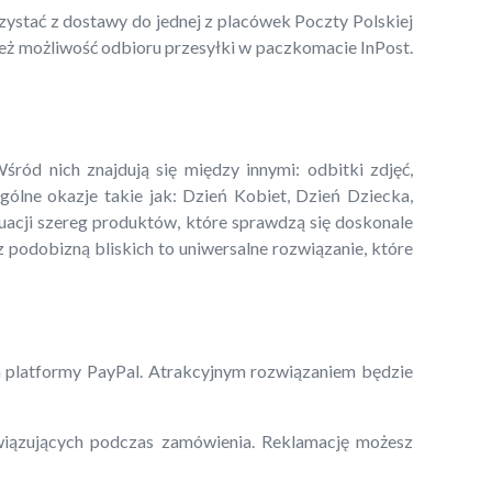
stać z dostawy do jednej z placówek Poczty Polskiej
ież możliwość odbioru przesyłki w paczkomacie InPost.
ród nich znajdują się między innymi: odbitki zdjęć,
zególne okazje takie jak: Dzień Kobiet, Dzień Dziecka,
uacji szereg produktów, które sprawdzą się doskonale
 podobizną bliskich to uniwersalne rozwiązanie, które
 platformy PayPal. Atrakcyjnym rozwiązaniem będzie
wiązujących podczas zamówienia. Reklamację możesz