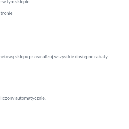
e w tym sklepie.
tronie:
rnetową sklepu przeanalizuj wszystkie dostępne rabaty,
aliczony automatycznie.