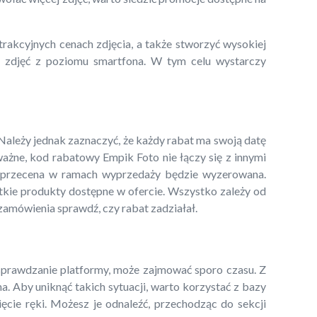
trakcyjnych cenach zdjęcia, a także stworzyć wysokiej
a zdjęć z poziomu smartfona. W tym celu wystarczy
Należy jednak zaznaczyć, że każdy rabat ma swoją datę
ważne, kod rabatowy Empik Foto nie łączy się z innymi
zy przecena w ramach wyprzedaży będzie wyzerowana.
tkie produkty dostępne w ofercie. Wszystko zależy od
 zamówienia sprawdź, czy rabat zadziałał.
sprawdzanie platformy, może zajmować sporo czasu. Z
na. Aby uniknąć takich sytuacji, warto korzystać z bazy
ęcie ręki. Możesz je odnaleźć, przechodząc do sekcji