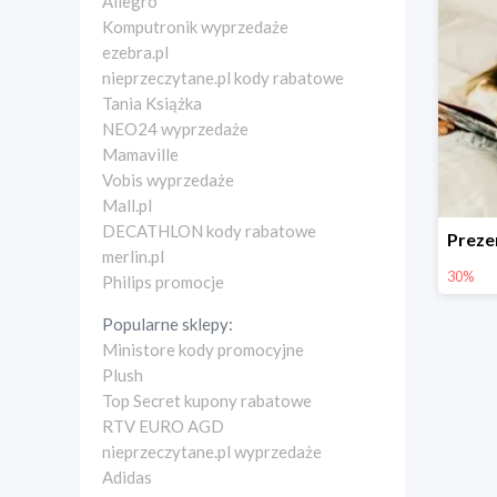
Allegro
Komputronik wyprzedaże
ezebra.pl
nieprzeczytane.pl kody rabatowe
Tania Książka
NEO24 wyprzedaże
Mamaville
Vobis wyprzedaże
Mall.pl
DECATHLON kody rabatowe
merlin.pl
30%
Philips promocje
Popularne sklepy:
Ministore kody promocyjne
Plush
Top Secret kupony rabatowe
RTV EURO AGD
nieprzeczytane.pl wyprzedaże
Adidas