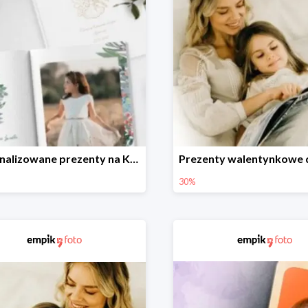
Personalizowane prezenty na Komunię w Empik Foto do -30%
30%