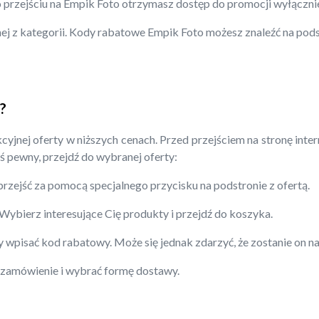
Po przejściu na Empik Foto otrzymasz dostęp do promocji wyłączni
ej z kategorii. Kody rabatowe Empik Foto możesz znaleźć na pods
?
yjnej oferty w niższych cenach. Przed przejściem na stronę inte
eś pewny, przejdź do wybranej oferty:
zejść za pomocą specjalnego przycisku na podstronie z ofertą.
ybierz interesujące Cię produkty i przejdź do koszyka.
y wpisać kod rabatowy. Może się jednak zdarzyć, że zostanie on n
ć zamówienie i wybrać formę dostawy.