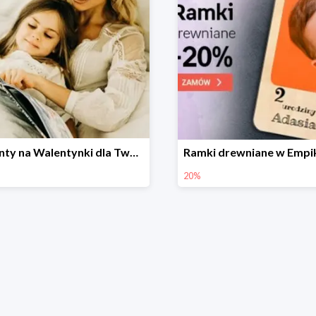
Prezenty na Walentynki dla Twoich bliskich w Empik Foto do -30%
20%