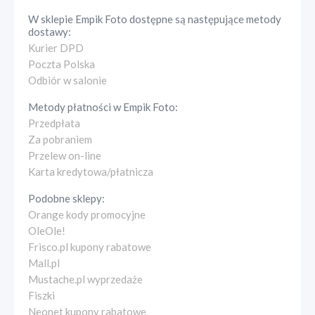
W sklepie
Empik Foto
dostępne są następujące metody
dostawy:
Kurier DPD
Poczta Polska
Odbiór w salonie
Metody płatności w
Empik Foto
:
Przedpłata
Za pobraniem
Przelew on-line
Karta kredytowa/płatnicza
Podobne sklepy:
Orange kody promocyjne
OleOle!
Frisco.pl kupony rabatowe
Mall.pl
Mustache.pl wyprzedaże
Fiszki
Neonet kupony rabatowe