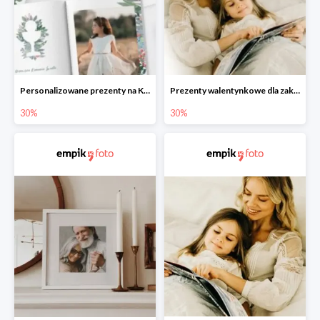
Personalizowane prezenty na Komunię w Empik Foto do -30%
Prezenty walentynkowe dla zakochanych i bliskich w Empik Foto do -30%
30%
30%