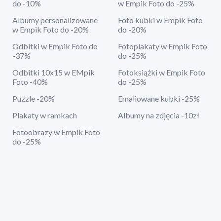
do -10%
w Empik Foto do -25%
Albumy personalizowane
Foto kubki w Empik Foto
w Empik Foto do -20%
do -20%
Odbitki w Empik Foto do
Fotoplakaty w Empik Foto
-37%
do -25%
Odbitki 10x15 w EMpik
Fotoksiążki w Empik Foto
Foto -40%
do -25%
Puzzle -20%
Emaliowane kubki -25%
Plakaty w ramkach
Albumy na zdjęcia -10zł
Fotoobrazy w Empik Foto
do -25%