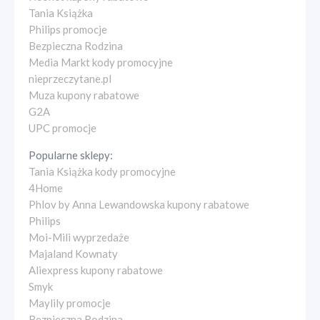
Tania Książka
Philips promocje
Bezpieczna Rodzina
Media Markt kody promocyjne
nieprzeczytane.pl
Muza kupony rabatowe
G2A
UPC promocje
Popularne sklepy:
Tania Książka kody promocyjne
4Home
Phlov by Anna Lewandowska kupony rabatowe
Philips
Moi-Mili wyprzedaże
Majaland Kownaty
Aliexpress kupony rabatowe
Smyk
Maylily promocje
Bezpieczna Rodzina