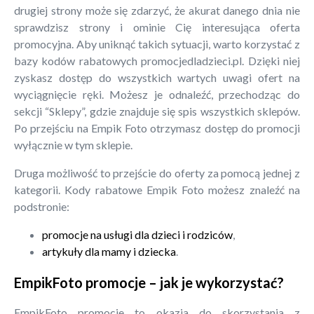
drugiej strony może się zdarzyć, że akurat danego dnia nie
sprawdzisz strony i ominie Cię interesująca oferta
promocyjna. Aby uniknąć takich sytuacji, warto korzystać z
bazy kodów rabatowych promocjedladzieci.pl. Dzięki niej
zyskasz dostęp do wszystkich wartych uwagi ofert na
wyciągnięcie ręki. Możesz je odnaleźć, przechodząc do
sekcji “Sklepy”, gdzie znajduje się spis wszystkich sklepów.
Po przejściu na Empik Foto otrzymasz dostęp do promocji
wyłącznie w tym sklepie.
Druga możliwość to przejście do oferty za pomocą jednej z
kategorii. Kody rabatowe Empik Foto możesz znaleźć na
podstronie:
promocje na usługi dla dzieci i rodziców
,
artykuły dla mamy i dziecka
.
EmpikFoto promocje – jak je wykorzystać?
EmpikFoto promocje to okazja do skorzystania z