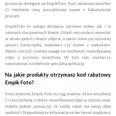
promocje dostępne na EmpikFoto. Kod rabatowy umożliwi
Ci obniżenie ceny początkowej nawet o kilkadziesiąt
procent.
EmpikFoto to usługa dostępna zarówno online, jak i w
salonach stacjonarnych Empik. Dzięki niej możesz wywołać
w atrakcyjnych cenach zdjęcia, a także stworzyć wysokiej
jakości fotoksiążkę, kalendarz czy kubek z nadrukiem.
Warto zwrócić również uwagę na możliwość wywoływania
zdjęć z poziomu smartfona. W tym celu wystarczy
zainstalować na telefonie specjalną aplikację.
Na jakie produkty otrzymasz kod rabatowy
Empik Foto?
Kod rabatowy Empik Foto to ciąg znaków, które umożliwią
Ci skorzystanie z oferty wywoływania zdjęć w niższej cenie.
Należy jednak zaznaczyć, że każdy rabat ma swoją datę
ważności. Najważniejsze informacje na ten temat znajdziesz