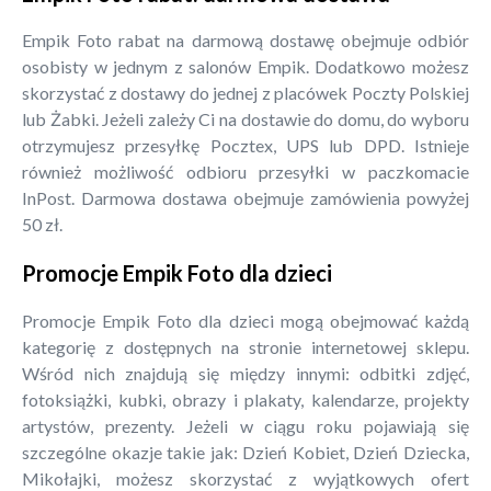
Empik Foto rabat na darmową dostawę obejmuje odbiór
osobisty w jednym z salonów Empik. Dodatkowo możesz
skorzystać z dostawy do jednej z placówek Poczty Polskiej
lub Żabki. Jeżeli zależy Ci na dostawie do domu, do wyboru
otrzymujesz przesyłkę Pocztex, UPS lub DPD. Istnieje
również możliwość odbioru przesyłki w paczkomacie
InPost. Darmowa dostawa obejmuje zamówienia powyżej
50 zł.
Promocje Empik Foto dla dzieci
Promocje Empik Foto dla dzieci mogą obejmować każdą
kategorię z dostępnych na stronie internetowej sklepu.
Wśród nich znajdują się między innymi: odbitki zdjęć,
fotoksiążki, kubki, obrazy i plakaty, kalendarze, projekty
artystów, prezenty. Jeżeli w ciągu roku pojawiają się
szczególne okazje takie jak: Dzień Kobiet, Dzień Dziecka,
Mikołajki, możesz skorzystać z wyjątkowych ofert