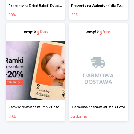
Prezenty na Dzień Babci i Dziadka w Empik Foto do -30%
Prezenty na Walentynki dla Twoich bliskich w Empik Foto do -30%
30%
30%
Ramki drewniane w Empik Foto do -20%
Darmowa dostawa w Empik Foto
20%
za darmo