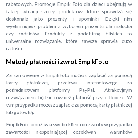
rabatowych. Promocje Empik Foto dla dzieci obejmują w
takiej sytuacji szereg produktów, które sprawdzą się
doskonale jako prezenty i upominki. Dzięki nim
wyeliminujesz problem z wyborem prezentu dla malucha
czy rodziców. Produkty z podobizną bliskich to
uniwersalne rozwiązanie, które zawsze sprawia dużo
radości.
Metody płatności i zwrot EmpikFoto
Za zamówienie w EmpikFoto możesz zapłacić za pomocą
karty płatniczej, przelewu internetowego za
pośrednictwem platformy PayPal. Atrakcyjnym
rozwiązaniem będzie również płatność przy odbiorze. W
tym przypadku możesz zapłacić za pomocą karty płatniczej
lub gotówką.
EmpikFoto umożliwia swoim klientom zwroty w przypadku
zawartości niespełniającej oczekiwań i warunków