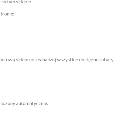
e w tym sklepie.
tronie:
rnetową sklepu przeanalizuj wszystkie dostępne rabaty,
aliczony automatycznie.