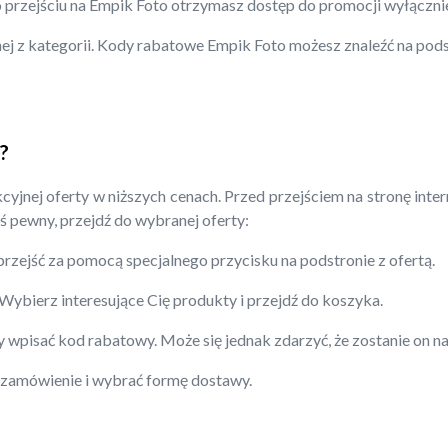
Po przejściu na Empik Foto otrzymasz dostęp do promocji wyłączni
ej z kategorii. Kody rabatowe Empik Foto możesz znaleźć na pods
?
yjnej oferty w niższych cenach. Przed przejściem na stronę inte
eś pewny, przejdź do wybranej oferty:
zejść za pomocą specjalnego przycisku na podstronie z ofertą.
ybierz interesujące Cię produkty i przejdź do koszyka.
y wpisać kod rabatowy. Może się jednak zdarzyć, że zostanie on n
ć zamówienie i wybrać formę dostawy.