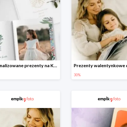
Personalizowane prezenty na Komunię w Empik Foto do -30%
30%