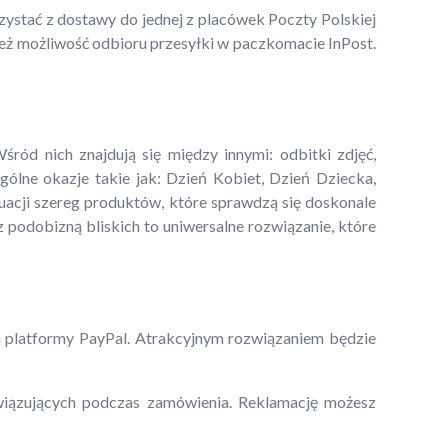
stać z dostawy do jednej z placówek Poczty Polskiej
ież możliwość odbioru przesyłki w paczkomacie InPost.
ród nich znajdują się między innymi: odbitki zdjęć,
zególne okazje takie jak: Dzień Kobiet, Dzień Dziecka,
uacji szereg produktów, które sprawdzą się doskonale
 podobizną bliskich to uniwersalne rozwiązanie, które
 platformy PayPal. Atrakcyjnym rozwiązaniem będzie
wiązujących podczas zamówienia. Reklamację możesz