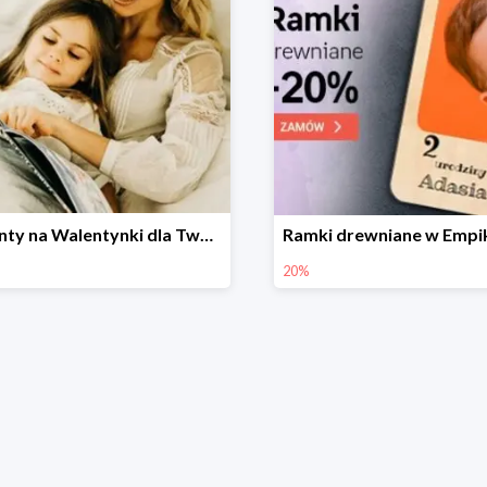
Prezenty na Walentynki dla Twoich bliskich w Empik Foto do -30%
20%