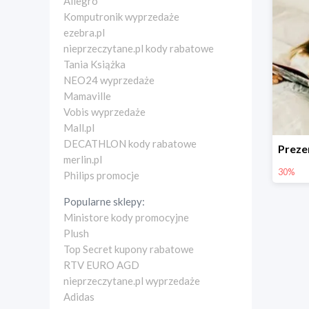
Allegro
Komputronik wyprzedaże
ezebra.pl
nieprzeczytane.pl kody rabatowe
Tania Książka
NEO24 wyprzedaże
Mamaville
Vobis wyprzedaże
Mall.pl
DECATHLON kody rabatowe
merlin.pl
30%
Philips promocje
Popularne sklepy:
Ministore kody promocyjne
Plush
Top Secret kupony rabatowe
RTV EURO AGD
nieprzeczytane.pl wyprzedaże
Adidas