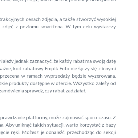
trakcyjnych cenach zdjęcia, a także stworzyć wysokiej
a zdjęć z poziomu smartfona. W tym celu wystarczy
Należy jednak zaznaczyć, że każdy rabat ma swoją datę
ważne, kod rabatowy Empik Foto nie łączy się z innymi
zy przecena w ramach wyprzedaży będzie wyzerowana.
tkie produkty dostępne w ofercie. Wszystko zależy od
 zamówienia sprawdź, czy rabat zadziałał.
sprawdzanie platformy, może zajmować sporo czasu. Z
na. Aby uniknąć takich sytuacji, warto korzystać z bazy
ęcie ręki. Możesz je odnaleźć, przechodząc do sekcji