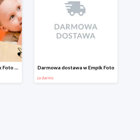
Ramki drewniane w Empik Foto do -20%
Darmowa dostawa w Empik Foto
za darmo