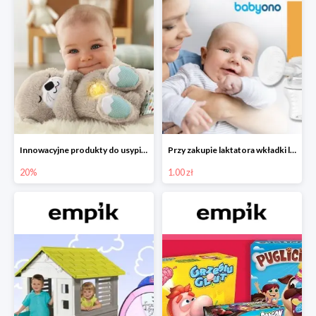
Innowacyjne produkty do usypiania w Empiku -20%
Przy zakupie laktatora wkładki laktacyjne za 1 zł!
20%
1.00 zł