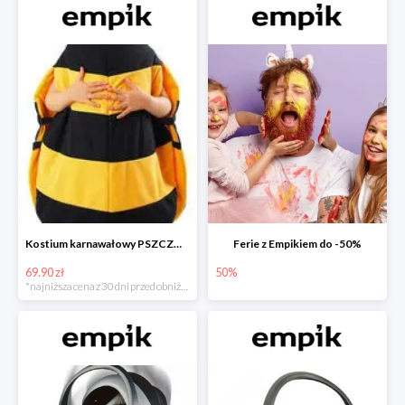
Kostium karnawałowy PSZCZÓŁKA
Ferie z Empikiem do -50%
69.90 zł
50%
*najniższa cena z 30 dni przed obniżką