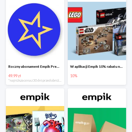
Roczny abonament Empik Premium w super cenie
W aplikacji Empik 10% rabatu na klocki LEGO
49.99 zł
10%
*najniższa cena z 30 dni przed obniżką