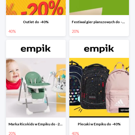
Outlet do -40%
Festiwal gier planszowych do -20%
40%
20%
Marka Ricokids w Empiku do -20%
Plecaki w Empiku do -40%
20%
40%