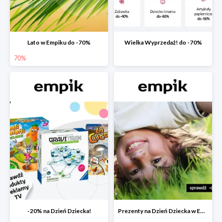
Lato w Empiku do -70%
Wielka Wyprzedaż! do -70%
70%
-20% na Dzień Dziecka!
Prezenty na Dzień Dziecka w Empiku do -40%