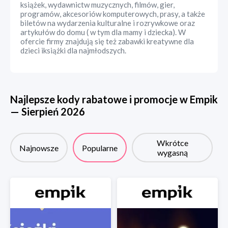
książek, wydawnictw muzycznych, filmów, gier,
programów, akcesoriów komputerowych, prasy, a także
biletów na wydarzenia kulturalne i rozrywkowe oraz
artykułów do domu ( w tym dla mamy i dziecka). W
ofercie firmy znajdują się też zabawki kreatywne dla
dzieci iksiążki dla najmłodszych.
Najlepsze kody rabatowe i promocje w
Empik
—
Sierpień
2026
Wkrótce
Najnowsze
Popularne
wygasną