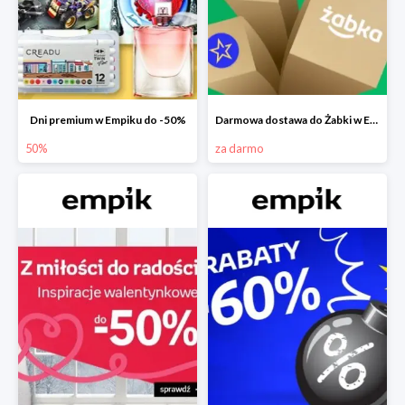
Dni premium w Empiku do -50%
Darmowa dostawa do Żabki w Empiku
50%
za darmo