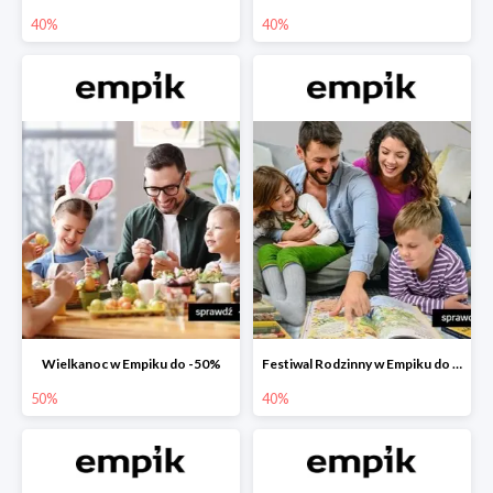
40%
40%
Wielkanoc w Empiku do -50%
Festiwal Rodzinny w Empiku do -40%
50%
40%