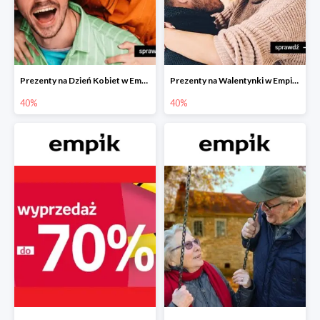
Prezenty na Dzień Kobiet w Empiku do -40%
Prezenty na Walentynki w Empiku do -40%
40%
40%