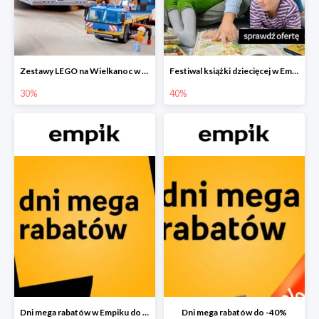
Zestawy LEGO na Wielkanoc w Empiku do -30%
Festiwal książki dziecięcej w Empiku do -40%
30%
40%
Dni mega rabatów w Empiku do -40%
Dni mega rabatów do -40%