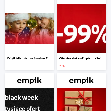
Książki dla dzieci na Święta w Empiku do -40%
Wielkie rabaty w Empiku na Święta - piąty produkt -99%
99%