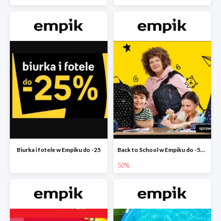
Biurka i fotele w Empiku do -25
Back to School w Empiku do -50%
50%