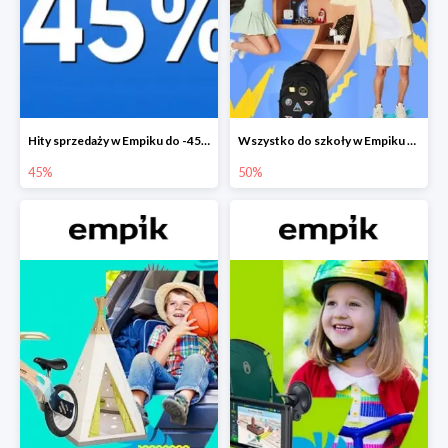
Hity sprzedaży w Empiku do -45%
Wszystko do szkoły w Empiku do -50%
45%
50%