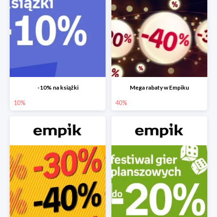
-10% na książki
Mega rabaty w Empiku
10%
40%