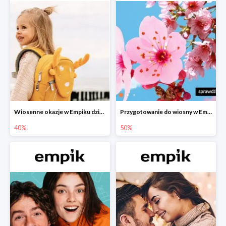
Wiosenne okazje w Empiku dziecko w podróży do -40%
Przygotowanie do wiosny w Empiku - setki produktów do -50%
40%
50%