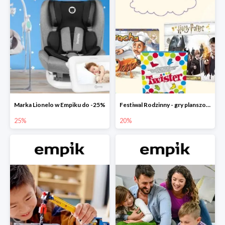
Marka Lionelo w Empiku do -25%
Festiwal Rodzinny - gry planszowe w Empiku do -20%
25%
20%