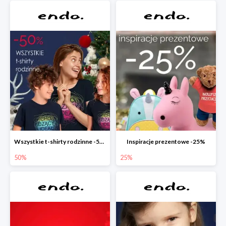
Wszystkie t-shirty rodzinne -50%
Inspiracje prezentowe -25%
50%
25%