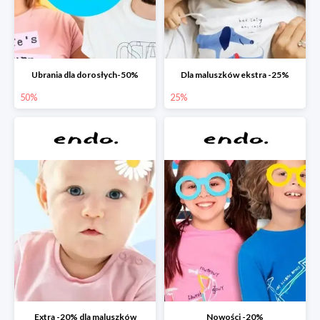
Ubrania dla dorosłych-50%
Dla maluszków ekstra -25%
50%
25%
Extra -20% dla maluszków
Nowości -20%