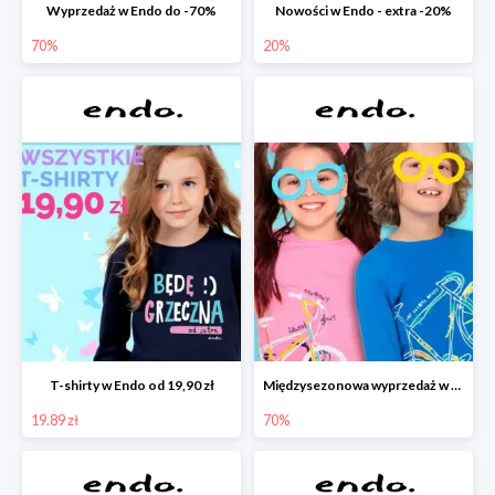
Wyprzedaż w Endo do -70%
Nowości w Endo - extra -20%
70%
20%
T-shirty w Endo od 19,90 zł
Międzysezonowa wyprzedaż w Endo do -70%
19.89 zł
70%