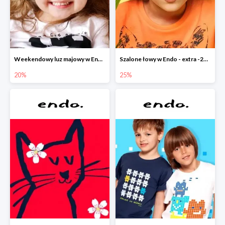
Weekendowy luz majowy w Endo - dodatkowe -20% na wszystko
Szalone łowy w Endo - extra -25% na nowości
20%
25%