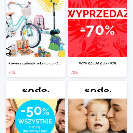
Rowery i zabawki w Endo do -70%
WYPRZEDAŻ do -70%
70%
70%