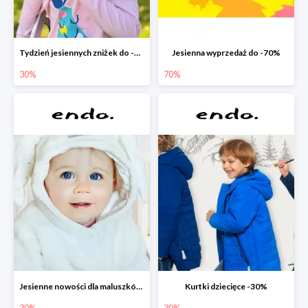
Tydzień jesiennych zniżek do -30%
Jesienna wyprzedaż do -70%
30%
70%
Jesienne nowości dla maluszków -30%
Kurtki dziecięce -30%
30%
30%