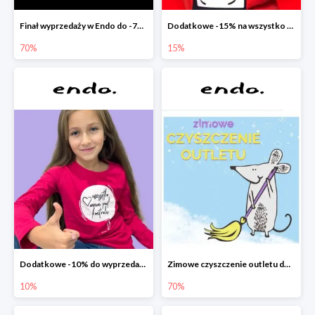
Finał wyprzedaży w Endo do -70%
Dodatkowe -15% na wszystko z wyprzedaży w Endo
70%
15%
Dodatkowe -10% do wyprzedaży w Endo
Zimowe czyszczenie outletu do -70%
10%
70%