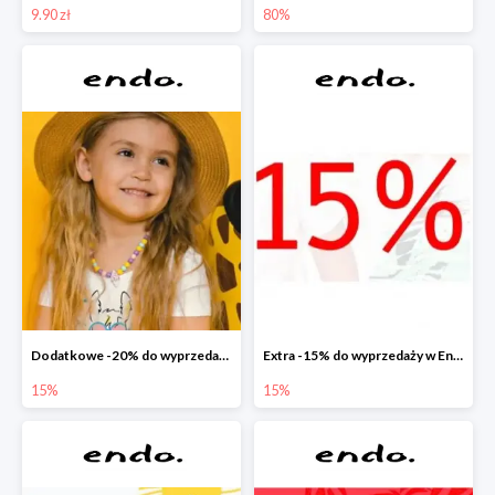
9.90 zł
80%
Dodatkowe -20% do wyprzedaży w Endo
Extra -15% do wyprzedaży w Endo
15%
15%