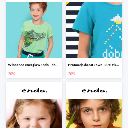
Wiosenna energia w Endo - dodatkowe -20%
Promocja dodatkowe -20% z kodem
20%
20%