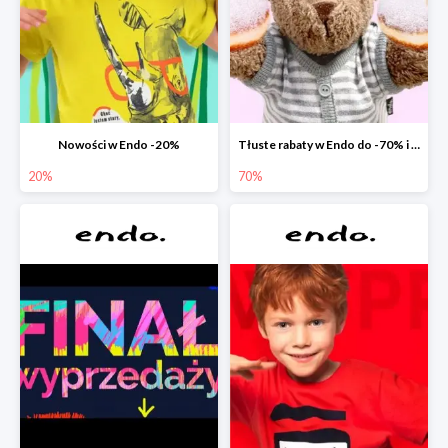
Nowości w Endo -20%
Tłuste rabaty w Endo do -70% i extra -20% na wszystko
20%
70%