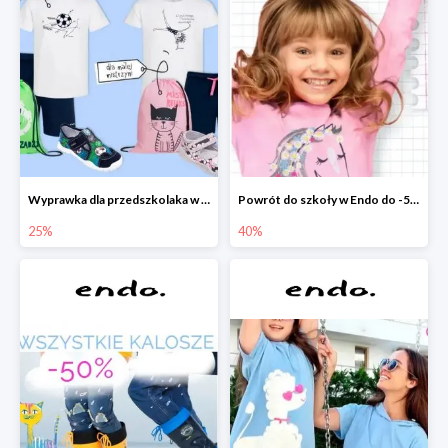
Wyprawka dla przedszkolaka w Endo do -25%
Powrót do szkoły w Endo do -50%
25%
40%