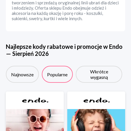
tworzeniem i sprzedażą oryginalnej linii ubrań dla dzieci
i młodzieży. Oferta sklepu Endo obejmuje odzież i
akcesoria na każdą okazję i porę roku - koszulki,
sukienki, swetry, kurtki i wiele innych.
Najlepsze kody rabatowe i promocje w
Endo
—
Sierpień
2026
Wkrótce
Najnowsze
Popularne
wygasną