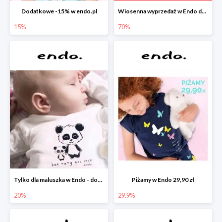
Dodatkowe -15% w endo.pl
Wiosenna wyprzedaż w Endo do -70%
15%
70%
Tylko dla maluszka w Endo - dodatkowe -20%
Piżamy w Endo 29,90 zł
20%
29.9%