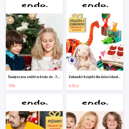
Świąteczne zniżki w Endo do -70%
Zabawki i książki dla dzieci idealne na prezent w Endo od 6,90 zł
70%
6.90 zł