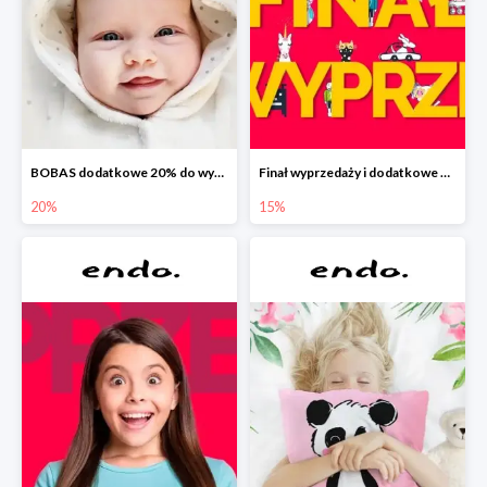
BOBAS dodatkowe 20% do wyprzedaży
Finał wyprzedaży i dodatkowe 15%
20%
15%