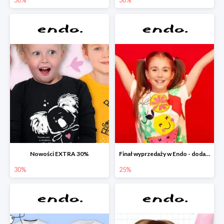
Nowości EXTRA 30%
Finał wyprzedaży w Endo - dodatkowe 25% rabatu w Endo
30%
25%