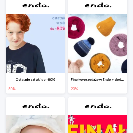
Ostatnie sztuk ido -80%
Finał wyprzedaży w Endo + dodatkowe 2% rabatu
80%
20%