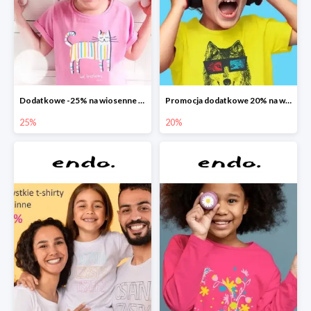
Dodatkowe -25% na wiosenne nowości
Promocja dodatkowe 20% na wszystko
25%
20%