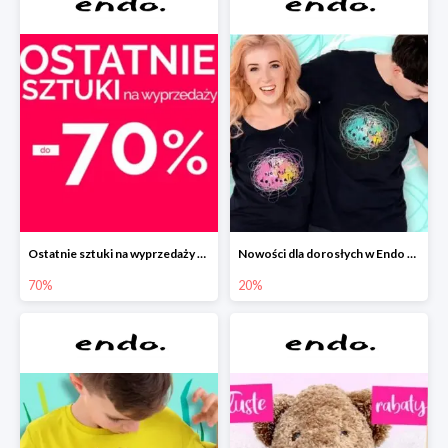
Ostatnie sztuki na wyprzedaży w Endo do -70%
Nowości dla dorosłych w Endo -20%
70%
20%