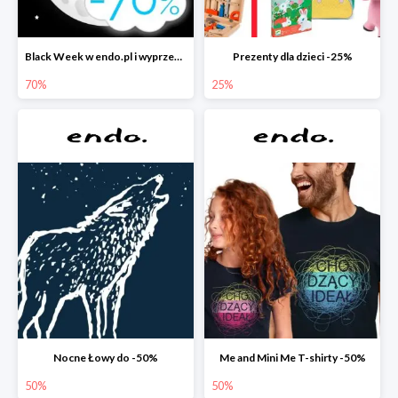
Black Week w endo.pl i wyprzedaże do -70&
Prezenty dla dzieci -25%
70%
25%
Nocne Łowy do -50%
Me and Mini Me T-shirty -50%
50%
50%