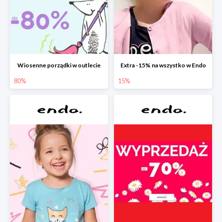
Wiosenne porządki w outlecie
Extra -15% na wszystko w Endo
80%
15%