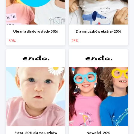
Ubrania dla dorosłych-50%
Dla maluszków ekstra -25%
50%
25%
Extra -20% dla maluszków
Nowości -20%