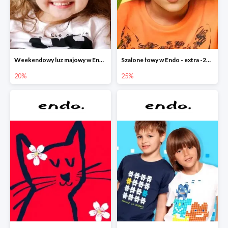
Weekendowy luz majowy w Endo - dodatkowe -20% na wszystko
Szalone łowy w Endo - extra -25% na nowości
20%
25%