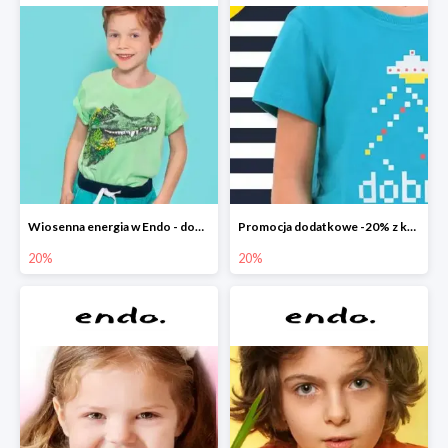
Wiosenna energia w Endo - dodatkowe -20%
Promocja dodatkowe -20% z kodem
20%
20%