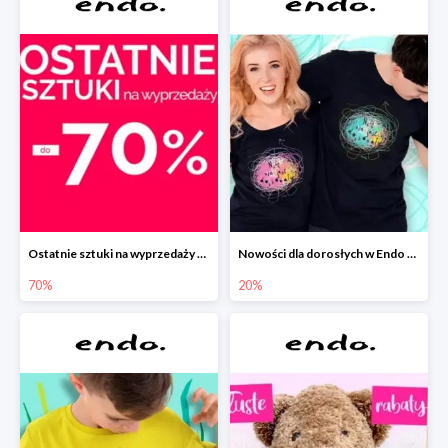
Ostatnie sztuki na wyprzedaży w Endo do -70%
Nowości dla dorosłych w Endo -20%
70%
20%