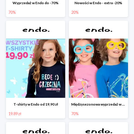
Wyprzedaż w Endo do -70%
Nowości w Endo - extra -20%
70%
20%
T-shirty w Endo od 19,90 zł
Międzysezonowa wyprzedaż w Endo do -70%
19.89 zł
70%