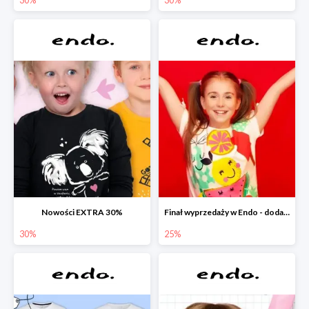
Nowości EXTRA 30%
Finał wyprzedaży w Endo - dodatkowe 25% rabatu w Endo
30%
25%