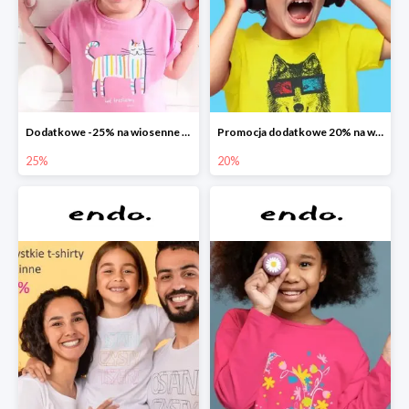
Dodatkowe -25% na wiosenne nowości
Promocja dodatkowe 20% na wszystko
25%
20%