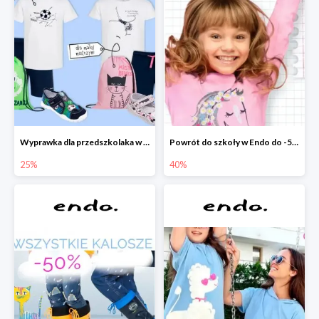
Wyprawka dla przedszkolaka w Endo do -25%
Powrót do szkoły w Endo do -50%
25%
40%