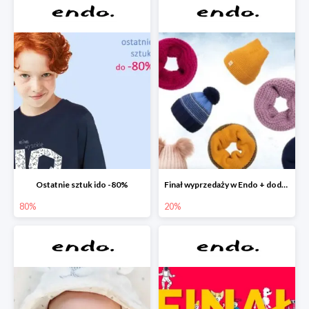
Ostatnie sztuk ido -80%
Finał wyprzedaży w Endo + dodatkowe 2% rabatu
80%
20%