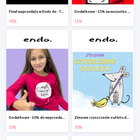
Finał wyprzedaży w Endo do -70%
Dodatkowe -15% na wszystko z wyprzedaży w Endo
70%
15%
Dodatkowe -10% do wyprzedaży w Endo
Zimowe czyszczenie outletu do -70%
10%
70%