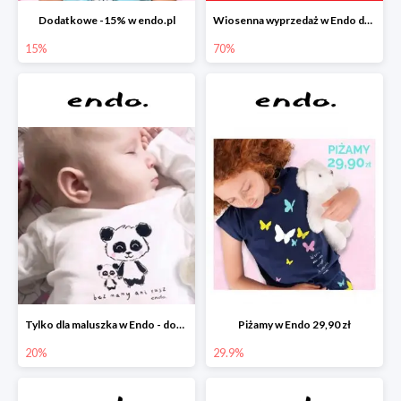
Dodatkowe -15% w endo.pl
Wiosenna wyprzedaż w Endo do -70%
15%
70%
Tylko dla maluszka w Endo - dodatkowe -20%
Piżamy w Endo 29,90 zł
20%
29.9%