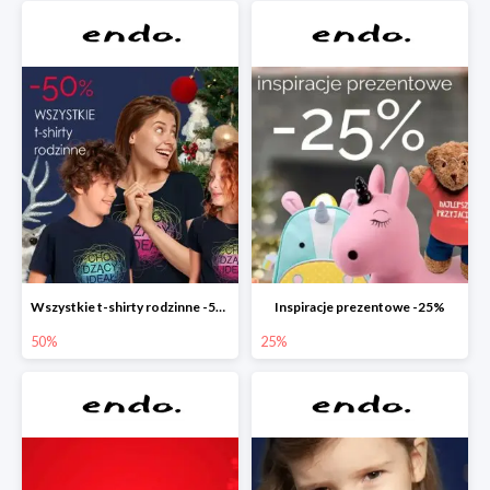
Wszystkie t-shirty rodzinne -50%
Inspiracje prezentowe -25%
50%
25%