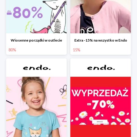
Wiosenne porządki w outlecie
Extra -15% na wszystko w Endo
80%
15%