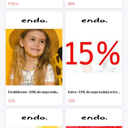
9.90 zł
80%
Dodatkowe -20% do wyprzedaży w Endo
Extra -15% do wyprzedaży w Endo
15%
15%