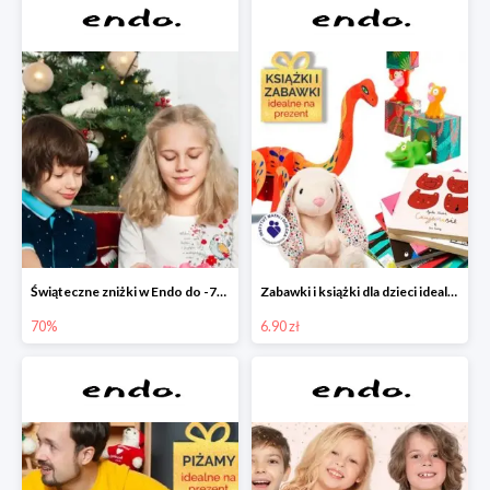
Świąteczne zniżki w Endo do -70%
Zabawki i książki dla dzieci idealne na prezent w Endo od 6,90 zł
70%
6.90 zł