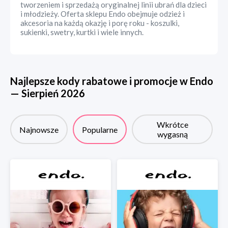
tworzeniem i sprzedażą oryginalnej linii ubrań dla dzieci
i młodzieży. Oferta sklepu Endo obejmuje odzież i
akcesoria na każdą okazję i porę roku - koszulki,
sukienki, swetry, kurtki i wiele innych.
Najlepsze kody rabatowe i promocje w
Endo
—
Sierpień
2026
Wkrótce
Najnowsze
Popularne
wygasną