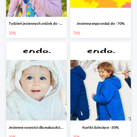
Tydzień jesiennych zniżek do -30%
Jesienna wyprzedaż do -70%
30%
70%
Jesienne nowości dla maluszków -30%
Kurtki dziecięce -30%
30%
30%