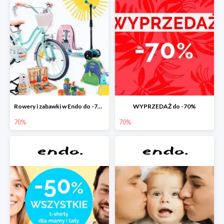
Rowery i zabawki w Endo do -70%
WYPRZEDAŻ do -70%
70%
70%