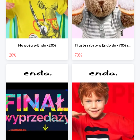
Nowości w Endo -20%
Tłuste rabaty w Endo do -70% i extra -20% na wszystko
20%
70%