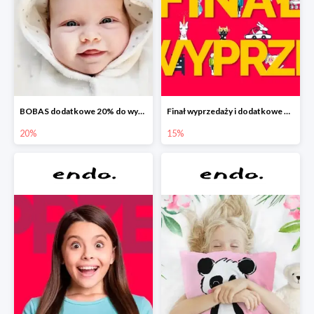
BOBAS dodatkowe 20% do wyprzedaży
Finał wyprzedaży i dodatkowe 15%
20%
15%