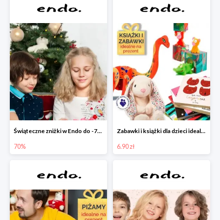
Świąteczne zniżki w Endo do -70%
Zabawki i książki dla dzieci idealne na prezent w Endo od 6,90 zł
70%
6.90 zł