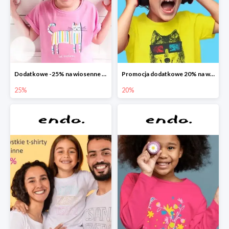
Dodatkowe -25% na wiosenne nowości
Promocja dodatkowe 20% na wszystko
25%
20%