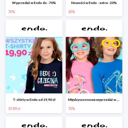
Wyprzedaż w Endo do -70%
Nowości w Endo - extra -20%
70%
20%
T-shirty w Endo od 19,90 zł
Międzysezonowa wyprzedaż w Endo do -70%
19.89 zł
70%