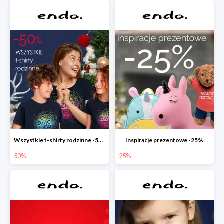
Wszystkie t-shirty rodzinne -50%
Inspiracje prezentowe -25%
50%
25%