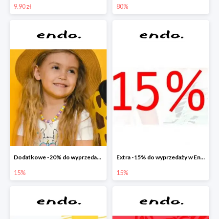
9.90 zł
80%
Dodatkowe -20% do wyprzedaży w Endo
Extra -15% do wyprzedaży w Endo
15%
15%