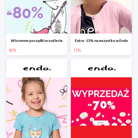
Wiosenne porządki w outlecie
Extra -15% na wszystko w Endo
80%
15%