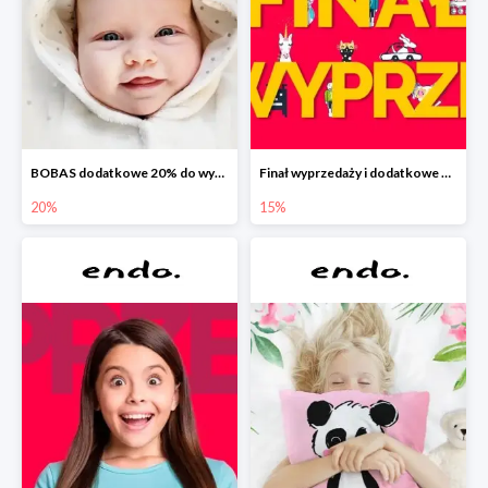
BOBAS dodatkowe 20% do wyprzedaży
Finał wyprzedaży i dodatkowe 15%
20%
15%