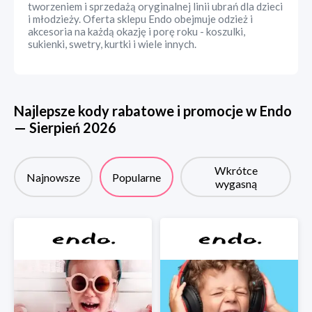
tworzeniem i sprzedażą oryginalnej linii ubrań dla dzieci
i młodzieży. Oferta sklepu Endo obejmuje odzież i
akcesoria na każdą okazję i porę roku - koszulki,
sukienki, swetry, kurtki i wiele innych.
Najlepsze kody rabatowe i promocje w
Endo
—
Sierpień
2026
Wkrótce
Najnowsze
Popularne
wygasną