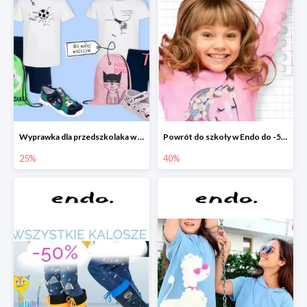
Wyprawka dla przedszkolaka w Endo do -25%
Powrót do szkoły w Endo do -50%
25%
40%