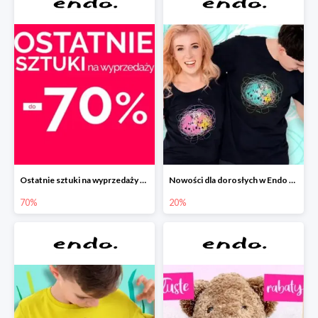
Ostatnie sztuki na wyprzedaży w Endo do -70%
Nowości dla dorosłych w Endo -20%
70%
20%