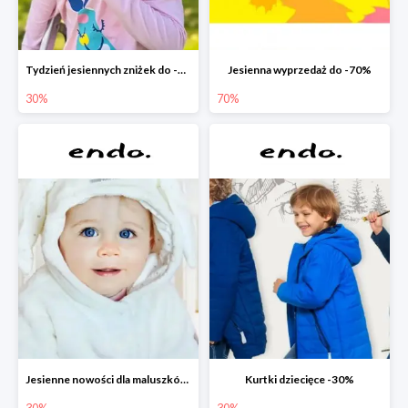
Tydzień jesiennych zniżek do -30%
Jesienna wyprzedaż do -70%
30%
70%
Jesienne nowości dla maluszków -30%
Kurtki dziecięce -30%
30%
30%