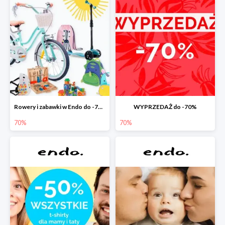
Rowery i zabawki w Endo do -70%
WYPRZEDAŻ do -70%
70%
70%