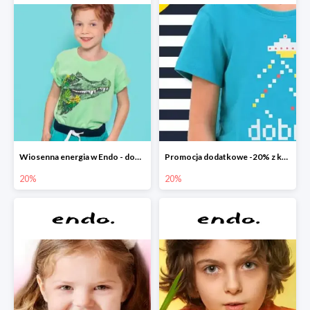
Wiosenna energia w Endo - dodatkowe -20%
Promocja dodatkowe -20% z kodem
20%
20%