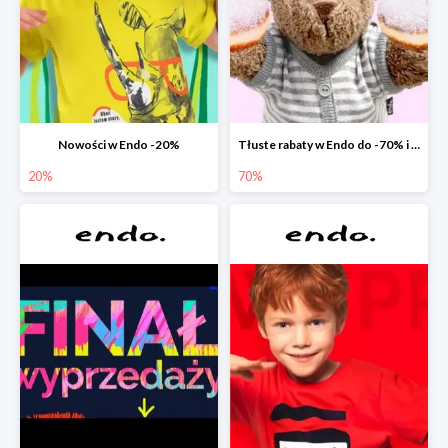
Nowości w Endo -20%
Tłuste rabaty w Endo do -70% i extra -20% na wszystko
20%
70%