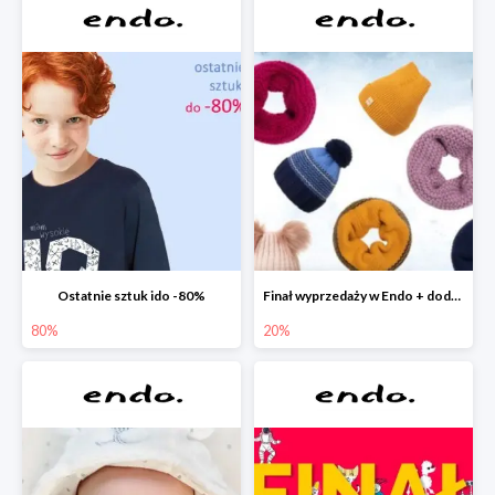
Ostatnie sztuk ido -80%
Finał wyprzedaży w Endo + dodatkowe 2% rabatu
80%
20%