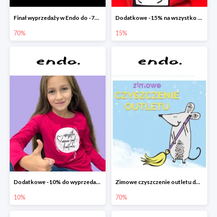
Finał wyprzedaży w Endo do -70%
Dodatkowe -15% na wszystko z wyprzedaży w Endo
70%
15%
Dodatkowe -10% do wyprzedaży w Endo
Zimowe czyszczenie outletu do -70%
10%
70%