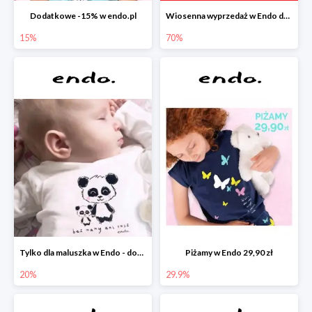
Dodatkowe -15% w endo.pl
Wiosenna wyprzedaż w Endo do -70%
15%
70%
Tylko dla maluszka w Endo - dodatkowe -20%
Piżamy w Endo 29,90 zł
20%
29.9%