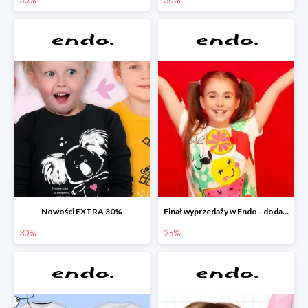
Nowości EXTRA 30%
Finał wyprzedaży w Endo - dodatkowe 25% rabatu w Endo
30%
25%