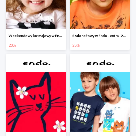
Weekendowy luz majowy w Endo - dodatkowe -20% na wszystko
Szalone łowy w Endo - extra -25% na nowości
20%
25%