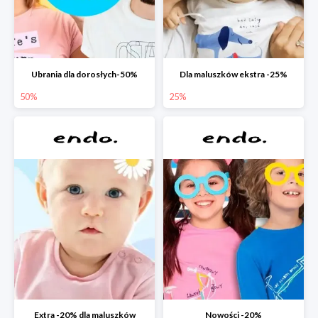
Ubrania dla dorosłych-50%
Dla maluszków ekstra -25%
50%
25%
Extra -20% dla maluszków
Nowości -20%