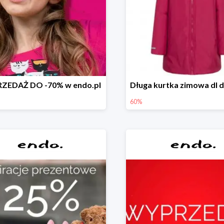
ZEDAŻ DO -70% w endo.pl
60%