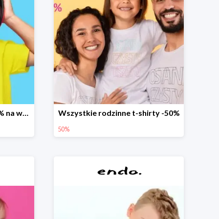
Promocja dodatkowe 20% na wszystko
Wszystkie rodzinne t-shirty -50%
50%