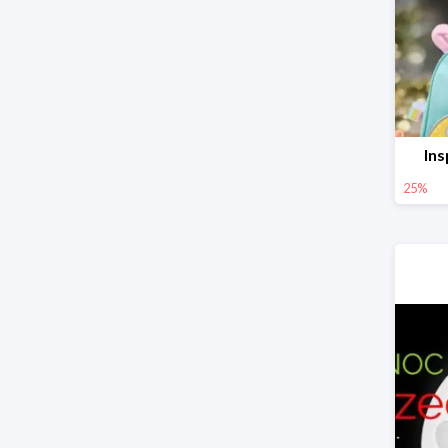
Ins
25%