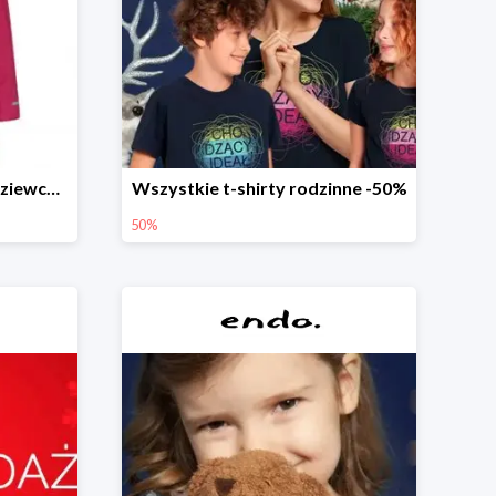
Długa kurtka zimowa dl dziewczynki
Wszystkie t-shirty rodzinne -50%
50%