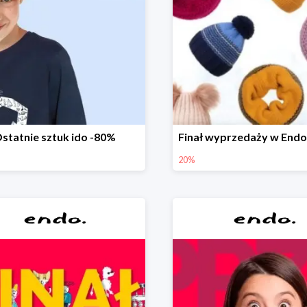
statnie sztuk ido -80%
20%