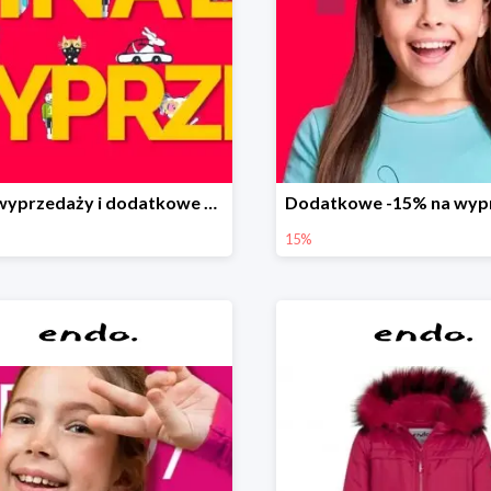
Finał wyprzedaży i dodatkowe 15%
15%