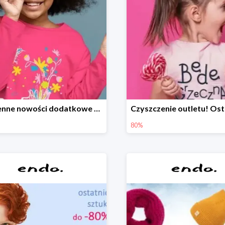
Wiosenne nowości dodatkowe -20%
80%