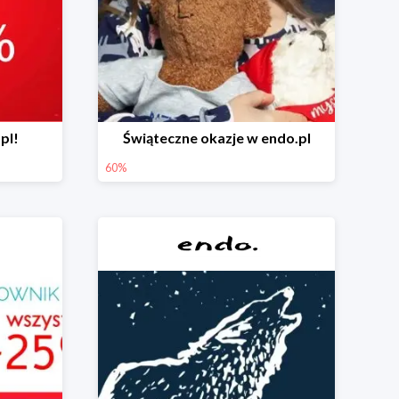
pl!
Świąteczne okazje w endo.pl
60%