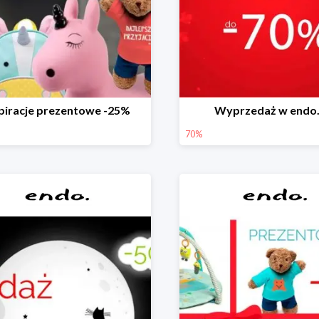
piracje prezentowe -25%
Wyprzedaż w endo.
70%