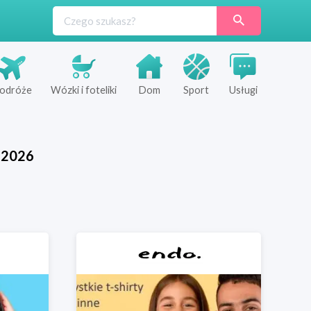
odróże
Wózki i foteliki
Dom
Sport
Usługi
2026