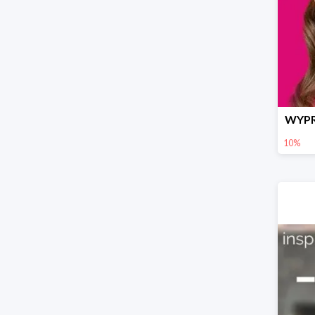
WYPR
10%