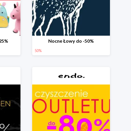
-25%
Nocne Łowy do -50%
50%