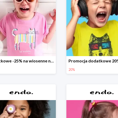
Dodatkowe -25% na wiosenne nowości
20%