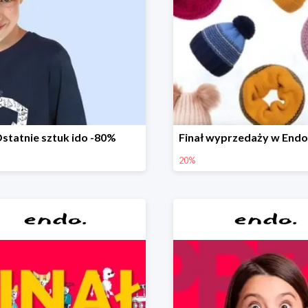
statnie sztuk ido -80%
20%