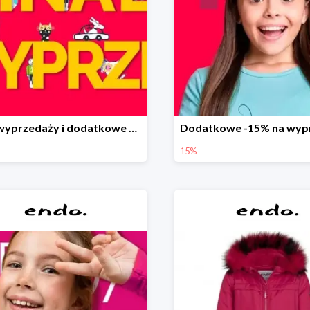
Finał wyprzedaży i dodatkowe 15%
15%