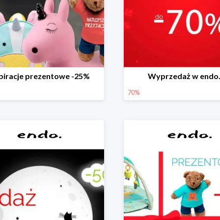
piracje prezentowe -25%
Wyprzedaż w endo.
70%