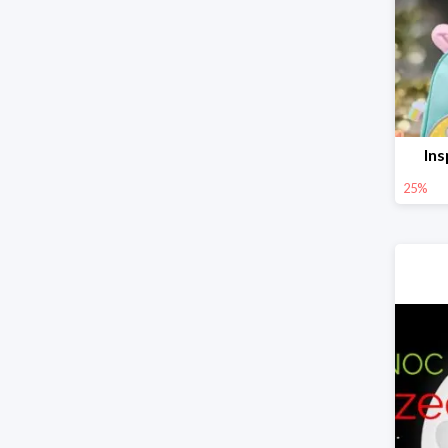
Ins
25%