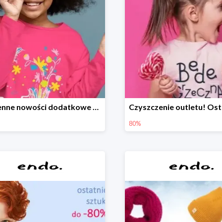
Wiosenne nowości dodatkowe -20%
80%