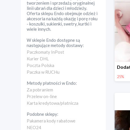
tworzeniem i sprzedażą oryginalnej
linii ubrań dla dzieci i młodzieży.
Oferta sklepu Endo obejmuje odzież i
akcesoria na każdą okazję i porę roku
- koszulki, sukienki, swetry, kurtki i
wiele innych.
W sklepie
Endo
dostępne są
następujące metody dostawy:
Paczkomaty InPost
Kurier DHL
Poczta Polska
Paczka w RUCHu
25%
Metody płatności w
Endo
:
Za pobraniem
Przelew on-line
Karta kredytowa/płatnicza
Podobne sklepy:
Pakamera kody rabatowe
NEO24