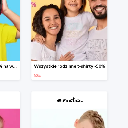
Promocja dodatkowe 20% na wszystko
Wszystkie rodzinne t-shirty -50%
50%