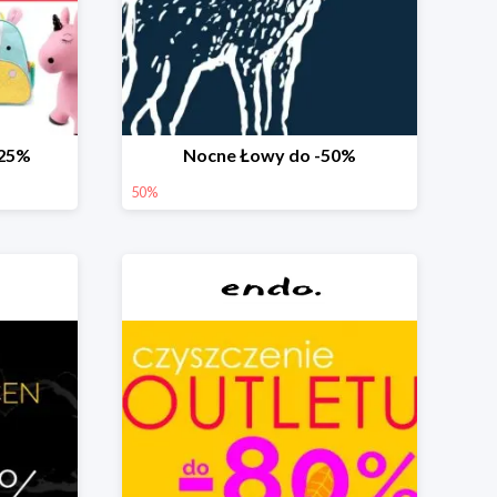
-25%
Nocne Łowy do -50%
50%