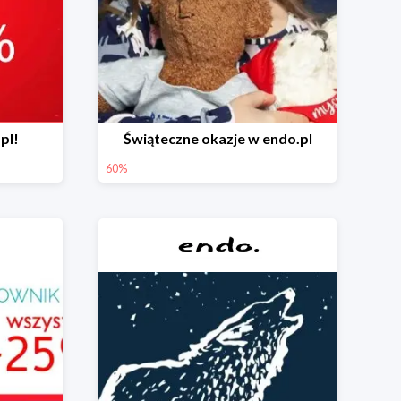
pl!
Świąteczne okazje w endo.pl
60%