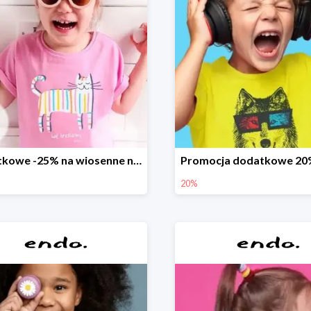
Dodatkowe -25% na wiosenne nowości
20%