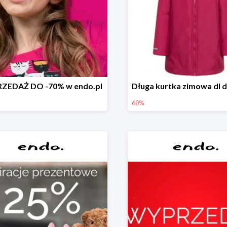
ZEDAŻ DO -70% w endo.pl
60%