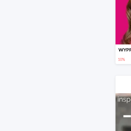
WYPR
10%