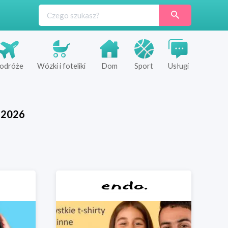
odróże
Wózki i foteliki
Dom
Sport
Usługi
2026