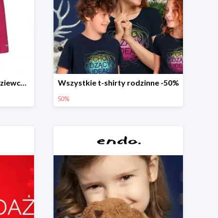
Długa kurtka zimowa dl dziewczynki
Wszystkie t-shirty rodzinne -50%
50%