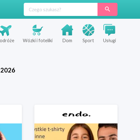
odróże
Wózki i foteliki
Dom
Sport
Usługi
2026