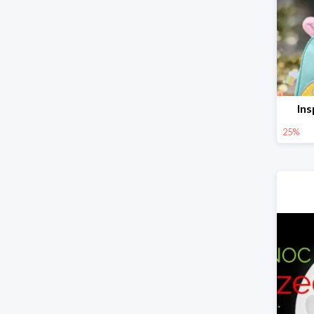
Ins
25%