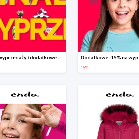
Finał wyprzedaży i dodatkowe 15%
15%