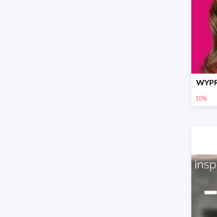
WYPR
10%