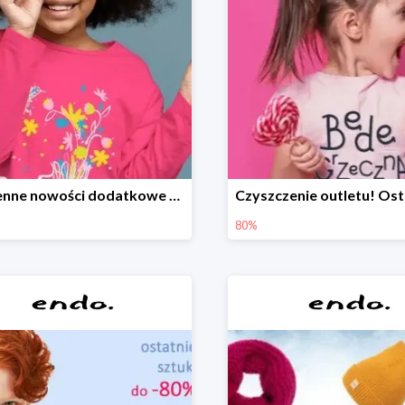
Wiosenne nowości dodatkowe -20%
80%