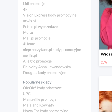
Lidl promocje
4F
Vision Express kody promocyjne
urwis.pl
Frisco.pl wyprzedaże
Multu
Mall.pl promocje
4Home
nieprzeczytane.pl kody promocyjne
merlin.pl
Allegro promocje
20%
Phlov by Anna Lewandowska
Douglas kody promocyjne
Popularne sklepy:
OleOle! kody rabatowe
UPC
Mamaville promocje
Majaland Kownaty
Nowa Era kody promocyjne