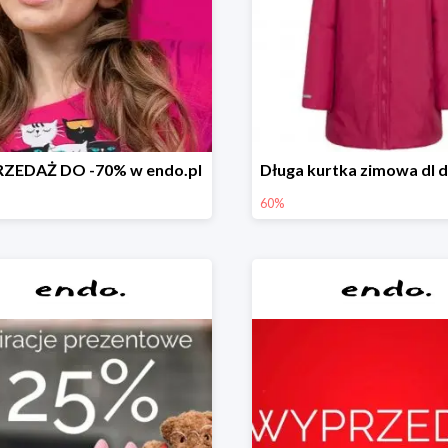
ZEDAŻ DO -70% w endo.pl
60%