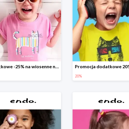
Dodatkowe -25% na wiosenne nowości
20%