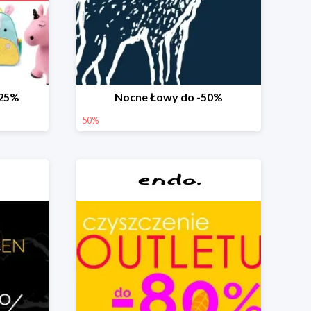
-25%
Nocne Łowy do -50%
50%