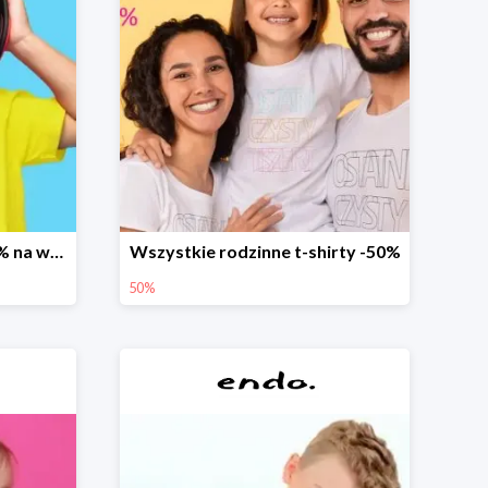
Promocja dodatkowe 20% na wszystko
Wszystkie rodzinne t-shirty -50%
50%