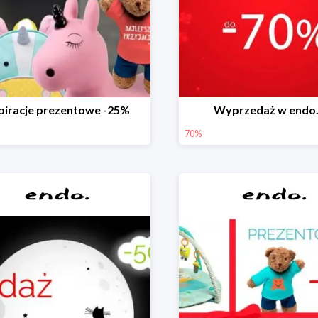
piracje prezentowe -25%
Wyprzedaż w endo.
70%