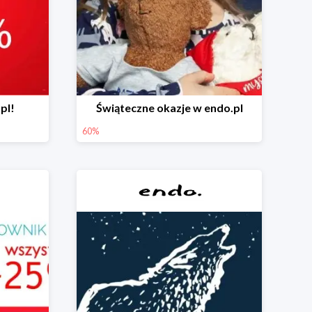
pl!
Świąteczne okazje w endo.pl
60%