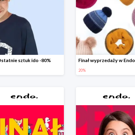
statnie sztuk ido -80%
20%