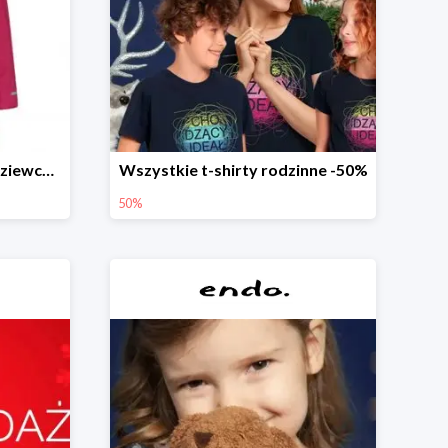
Długa kurtka zimowa dl dziewczynki
Wszystkie t-shirty rodzinne -50%
50%