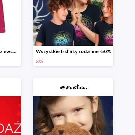
Długa kurtka zimowa dl dziewczynki
Wszystkie t-shirty rodzinne -50%
50%