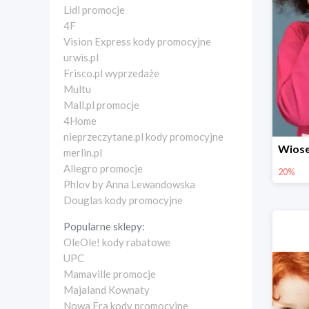
Lidl promocje
4F
Vision Express kody promocyjne
urwis.pl
Frisco.pl wyprzedaże
Multu
Mall.pl promocje
4Home
nieprzeczytane.pl kody promocyjne
merlin.pl
Allegro promocje
20%
Phlov by Anna Lewandowska
Douglas kody promocyjne
Popularne sklepy:
OleOle! kody rabatowe
UPC
Mamaville promocje
Majaland Kownaty
Nowa Era kody promocyjne