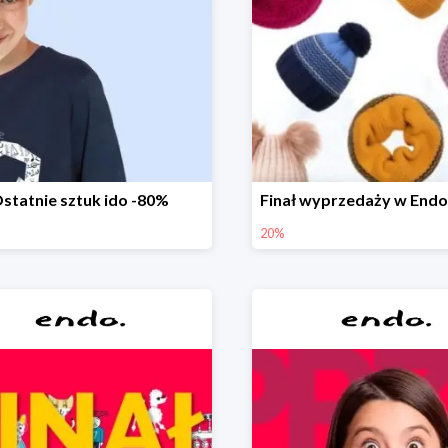
statnie sztuk ido -80%
20%