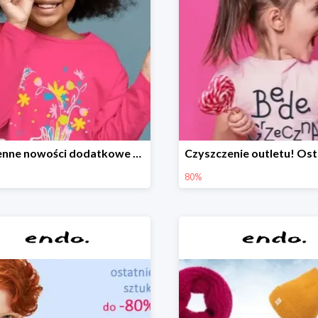
Wiosenne nowości dodatkowe -20%
80%