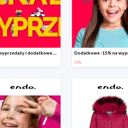
Finał wyprzedaży i dodatkowe 15%
15%