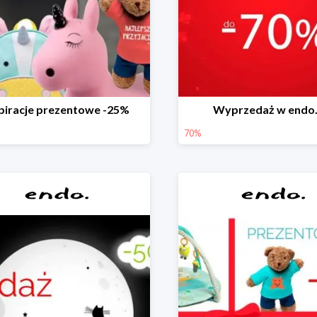
piracje prezentowe -25%
Wyprzedaż w endo.
70%