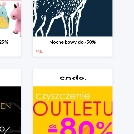
-25%
Nocne Łowy do -50%
50%