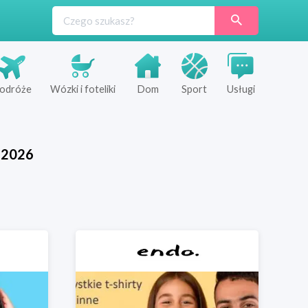
odróże
Wózki i foteliki
Dom
Sport
Usługi
2026