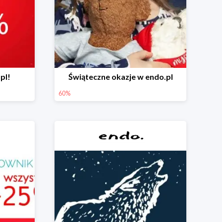
pl!
Świąteczne okazje w endo.pl
60%