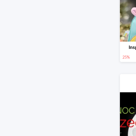
Ins
25%