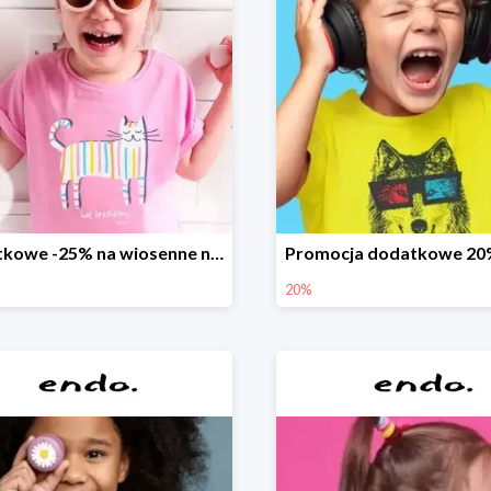
Dodatkowe -25% na wiosenne nowości
20%