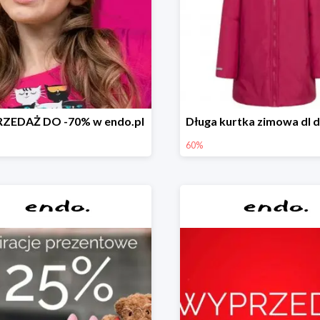
ZEDAŻ DO -70% w endo.pl
60%