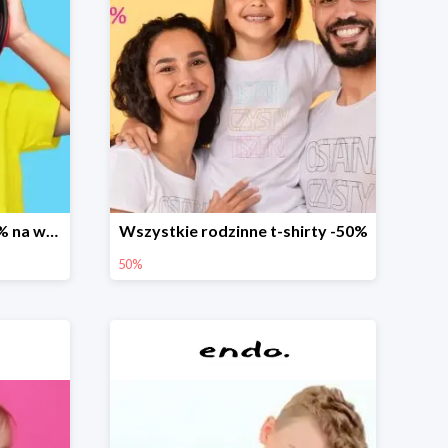
Promocja dodatkowe 20% na wszystko
Wszystkie rodzinne t-shirty -50%
50%