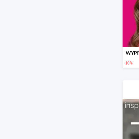
WYPR
10%