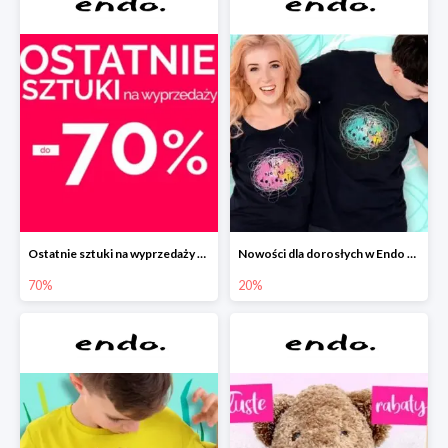
Ostatnie sztuki na wyprzedaży w Endo do -70%
Nowości dla dorosłych w Endo -20%
70%
20%