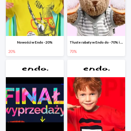
Nowości w Endo -20%
Tłuste rabaty w Endo do -70% i extra -20% na wszystko
20%
70%