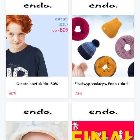
Ostatnie sztuk ido -80%
Finał wyprzedaży w Endo + dodatkowe 2% rabatu
80%
20%