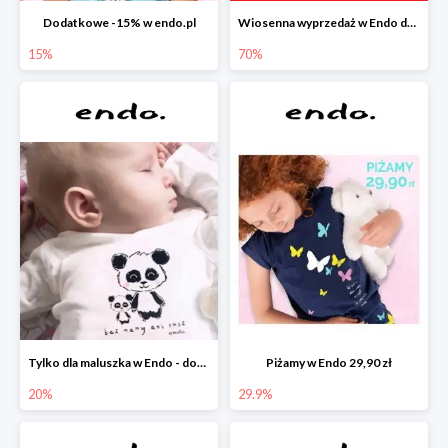
Dodatkowe -15% w endo.pl
Wiosenna wyprzedaż w Endo do -70%
15%
70%
Tylko dla maluszka w Endo - dodatkowe -20%
Piżamy w Endo 29,90 zł
20%
29.9%