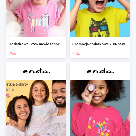
Dodatkowe -25% na wiosenne nowości
Promocja dodatkowe 20% na wszystko
25%
20%