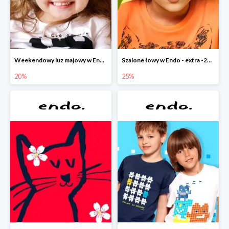
Weekendowy luz majowy w Endo - dodatkowe -20% na wszystko
Szalone łowy w Endo - extra -25% na nowości
20%
25%