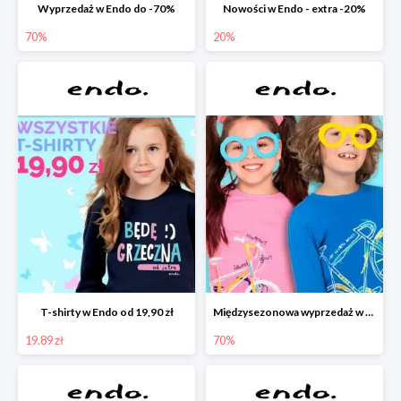
Wyprzedaż w Endo do -70%
Nowości w Endo - extra -20%
70%
20%
T-shirty w Endo od 19,90 zł
Międzysezonowa wyprzedaż w Endo do -70%
19.89 zł
70%