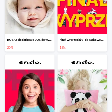
BOBAS dodatkowe 20% do wyprzedaży
Finał wyprzedaży i dodatkowe 15%
20%
15%