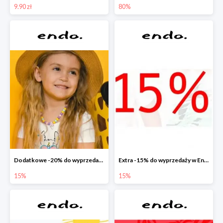
9.90 zł
80%
Dodatkowe -20% do wyprzedaży w Endo
Extra -15% do wyprzedaży w Endo
15%
15%