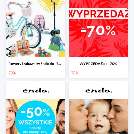
Rowery i zabawki w Endo do -70%
WYPRZEDAŻ do -70%
70%
70%