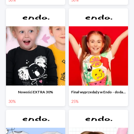
Nowości EXTRA 30%
Finał wyprzedaży w Endo - dodatkowe 25% rabatu w Endo
30%
25%