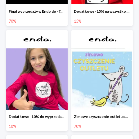
Finał wyprzedaży w Endo do -70%
Dodatkowe -15% na wszystko z wyprzedaży w Endo
70%
15%
Dodatkowe -10% do wyprzedaży w Endo
Zimowe czyszczenie outletu do -70%
10%
70%