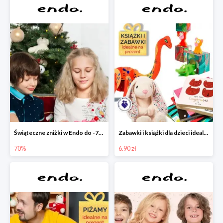
Świąteczne zniżki w Endo do -70%
Zabawki i książki dla dzieci idealne na prezent w Endo od 6,90 zł
70%
6.90 zł