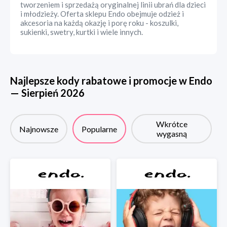
tworzeniem i sprzedażą oryginalnej linii ubrań dla dzieci
i młodzieży. Oferta sklepu Endo obejmuje odzież i
akcesoria na każdą okazję i porę roku - koszulki,
sukienki, swetry, kurtki i wiele innych.
Najlepsze kody rabatowe i promocje w
Endo
—
Sierpień
2026
Wkrótce
Najnowsze
Popularne
wygasną