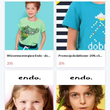
Wiosenna energia w Endo - dodatkowe -20%
Promocja dodatkowe -20% z kodem
20%
20%