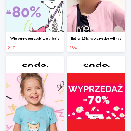
Wiosenne porządki w outlecie
Extra -15% na wszystko w Endo
80%
15%