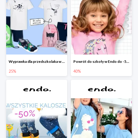
Wyprawka dla przedszkolaka w Endo do -25%
Powrót do szkoły w Endo do -50%
25%
40%