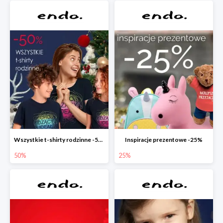
Wszystkie t-shirty rodzinne -50%
Inspiracje prezentowe -25%
50%
25%