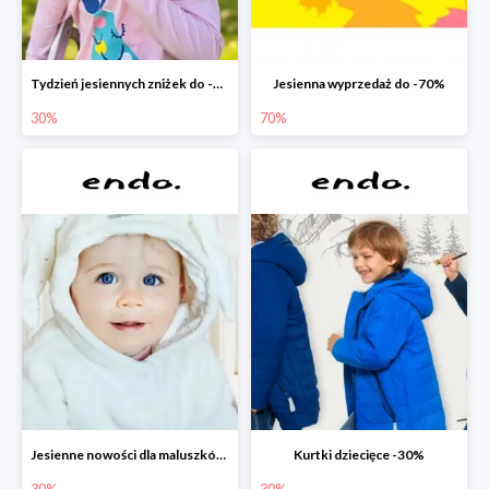
Tydzień jesiennych zniżek do -30%
Jesienna wyprzedaż do -70%
30%
70%
Jesienne nowości dla maluszków -30%
Kurtki dziecięce -30%
30%
30%