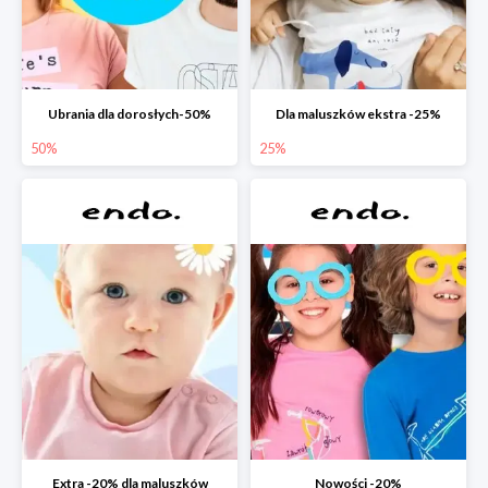
Ubrania dla dorosłych-50%
Dla maluszków ekstra -25%
50%
25%
Extra -20% dla maluszków
Nowości -20%