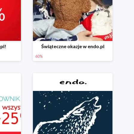
pl!
Świąteczne okazje w endo.pl
60%