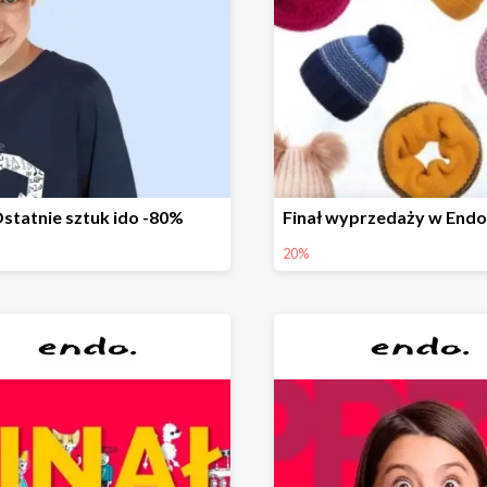
statnie sztuk ido -80%
20%