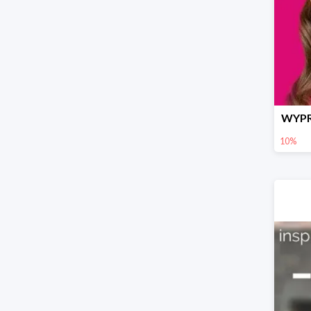
WYPR
10%