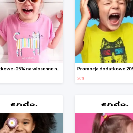
Dodatkowe -25% na wiosenne nowości
20%