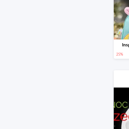
Ins
25%