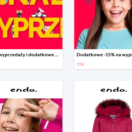
Finał wyprzedaży i dodatkowe 15%
15%