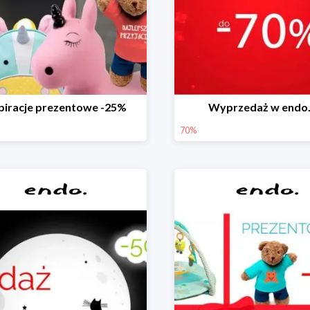
piracje prezentowe -25%
Wyprzedaż w endo.
70%