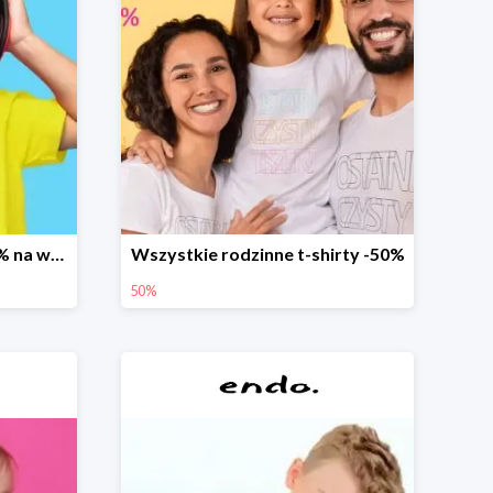
Promocja dodatkowe 20% na wszystko
Wszystkie rodzinne t-shirty -50%
50%