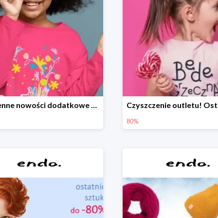
Wiosenne nowości dodatkowe -20%
80%