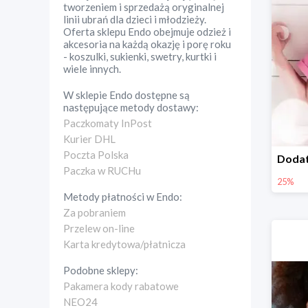
tworzeniem i sprzedażą oryginalnej
linii ubrań dla dzieci i młodzieży.
Oferta sklepu Endo obejmuje odzież i
akcesoria na każdą okazję i porę roku
- koszulki, sukienki, swetry, kurtki i
wiele innych.
W sklepie
Endo
dostępne są
następujące metody dostawy:
Paczkomaty InPost
Kurier DHL
Poczta Polska
Paczka w RUCHu
25%
Metody płatności w
Endo
:
Za pobraniem
Przelew on-line
Karta kredytowa/płatnicza
Podobne sklepy:
Pakamera kody rabatowe
NEO24