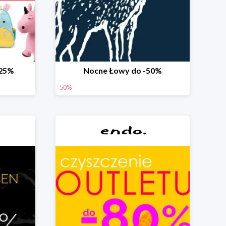
-25%
Nocne Łowy do -50%
50%