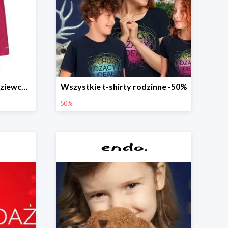
Długa kurtka zimowa dl dziewczynki
Wszystkie t-shirty rodzinne -50%
50%