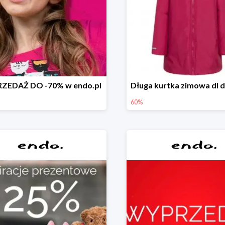
ZEDAŻ DO -70% w endo.pl
60%