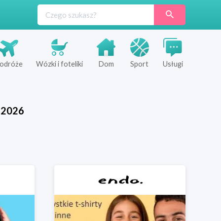
odróże
Wózki i foteliki
Dom
Sport
Usługi
2026