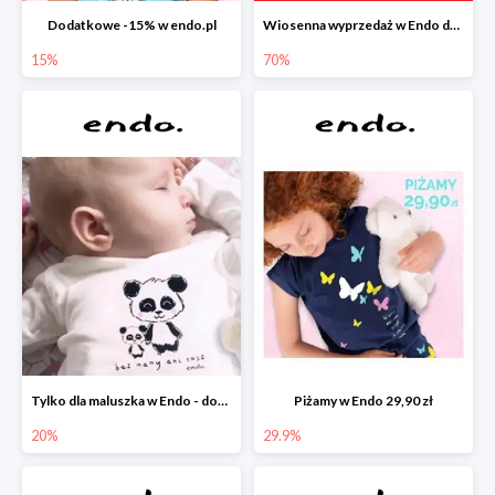
Dodatkowe -15% w endo.pl
Wiosenna wyprzedaż w Endo do -70%
15%
70%
Tylko dla maluszka w Endo - dodatkowe -20%
Piżamy w Endo 29,90 zł
20%
29.9%