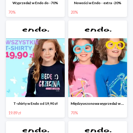
Wyprzedaż w Endo do -70%
Nowości w Endo - extra -20%
70%
20%
T-shirty w Endo od 19,90 zł
Międzysezonowa wyprzedaż w Endo do -70%
19.89 zł
70%