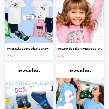
Wyprawka dla przedszkolaka w Endo do -25%
Powrót do szkoły w Endo do -50%
25%
40%