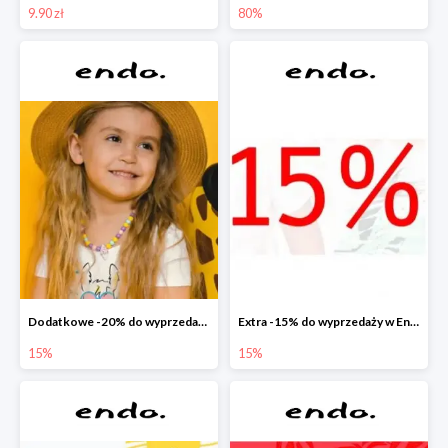
9.90 zł
80%
Dodatkowe -20% do wyprzedaży w Endo
Extra -15% do wyprzedaży w Endo
15%
15%