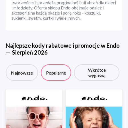
tworzeniem i sprzedażą oryginalnej linii ubrań dla dzieci
i młodzieży. Oferta sklepu Endo obejmuje odzież i
akcesoria na każdą okazję i porę roku - koszulki,
sukienki, swetry, kurtki i wiele innych.
Najlepsze kody rabatowe i promocje w
Endo
—
Sierpień
2026
Wkrótce
Najnowsze
Popularne
wygasną