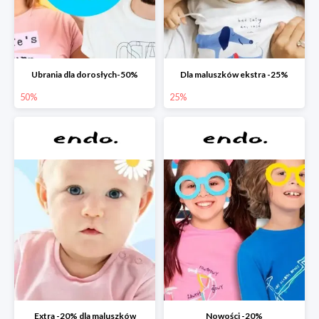
Ubrania dla dorosłych-50%
Dla maluszków ekstra -25%
50%
25%
Extra -20% dla maluszków
Nowości -20%