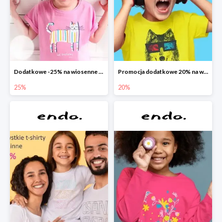
Dodatkowe -25% na wiosenne nowości
Promocja dodatkowe 20% na wszystko
25%
20%