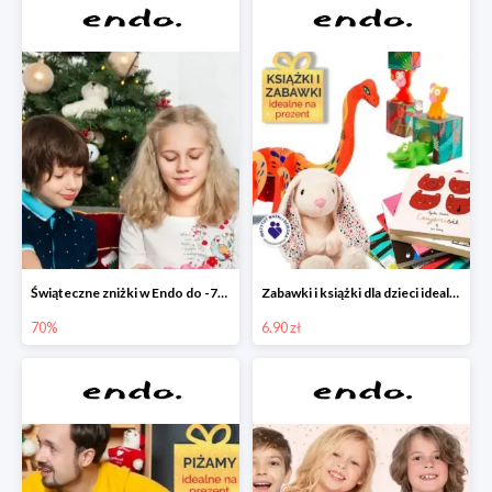
Świąteczne zniżki w Endo do -70%
Zabawki i książki dla dzieci idealne na prezent w Endo od 6,90 zł
70%
6.90 zł