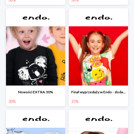
Nowości EXTRA 30%
Finał wyprzedaży w Endo - dodatkowe 25% rabatu w Endo
30%
25%