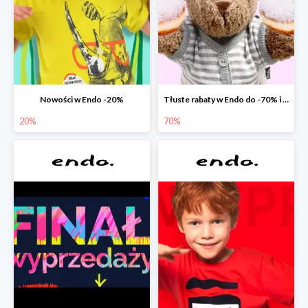
Nowości w Endo -20%
Tłuste rabaty w Endo do -70% i extra -20% na wszystko
20%
70%