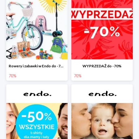
Rowery i zabawki w Endo do -70%
WYPRZEDAŻ do -70%
70%
70%