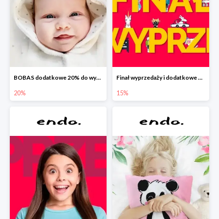
BOBAS dodatkowe 20% do wyprzedaży
Finał wyprzedaży i dodatkowe 15%
20%
15%