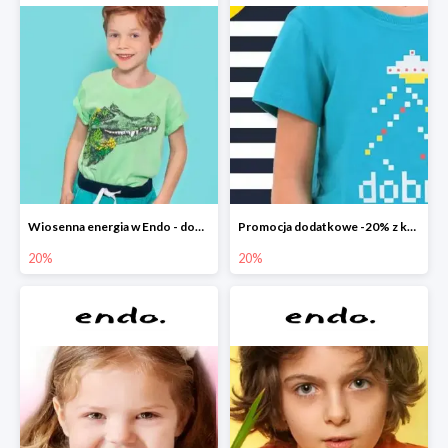
Wiosenna energia w Endo - dodatkowe -20%
Promocja dodatkowe -20% z kodem
20%
20%