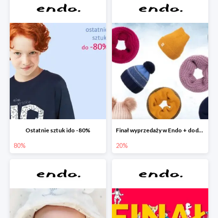
Ostatnie sztuk ido -80%
Finał wyprzedaży w Endo + dodatkowe 2% rabatu
80%
20%