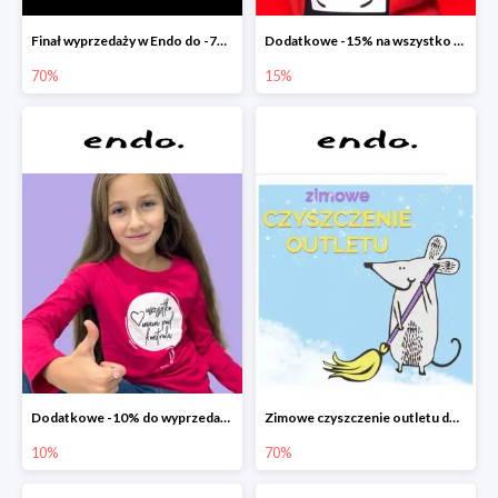
Finał wyprzedaży w Endo do -70%
Dodatkowe -15% na wszystko z wyprzedaży w Endo
70%
15%
Dodatkowe -10% do wyprzedaży w Endo
Zimowe czyszczenie outletu do -70%
10%
70%