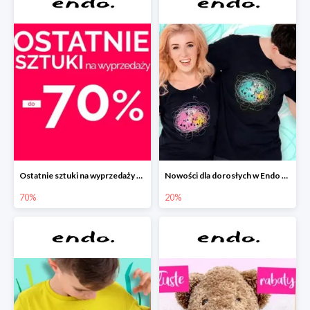
Ostatnie sztuki na wyprzedaży w Endo do -70%
Nowości dla dorosłych w Endo -20%
70%
20%