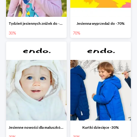
Tydzień jesiennych zniżek do -30%
Jesienna wyprzedaż do -70%
30%
70%
Jesienne nowości dla maluszków -30%
Kurtki dziecięce -30%
30%
30%