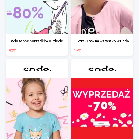
Wiosenne porządki w outlecie
Extra -15% na wszystko w Endo
80%
15%