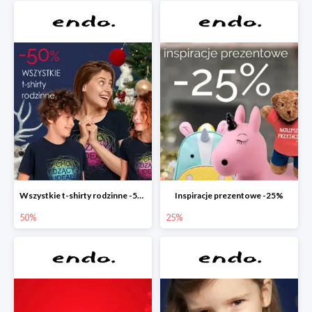
Wszystkie t-shirty rodzinne -50%
Inspiracje prezentowe -25%
50%
25%