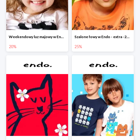
Weekendowy luz majowy w Endo - dodatkowe -20% na wszystko
Szalone łowy w Endo - extra -25% na nowości
20%
25%