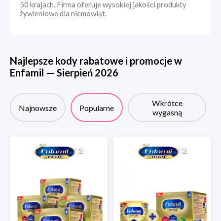
50 krajach. Firma oferuje wysokiej jakości produkty
żywieniowe dla niemowląt.
Najlepsze kody rabatowe i promocje w
Enfamil
—
Sierpień
2026
Wkrótce
Najnowsze
Popularne
wygasną