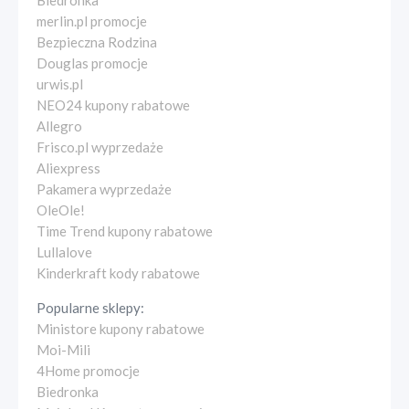
Biedronka
merlin.pl promocje
Bezpieczna Rodzina
Douglas promocje
urwis.pl
NEO24 kupony rabatowe
Allegro
Frisco.pl wyprzedaże
Aliexpress
Pakamera wyprzedaże
OleOle!
Time Trend kupony rabatowe
Lullalove
Kinderkraft kody rabatowe
Popularne sklepy:
Ministore kupony rabatowe
Moi-Mili
4Home promocje
Biedronka