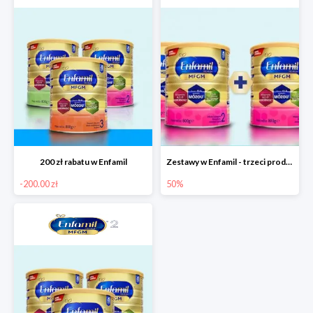
200 zł rabatu w Enfamil
Zestawy w Enfamil - trzeci produkt -50%
-200.00 zł
50%