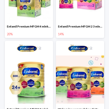
Enfamil Premium MFGM 4 mleko modyfikowane 4x1200g
Enfamil Premium MFGM 2 3 mleko następne ZESTAW PODRÓŻNY 800g+1200g
20%
14%