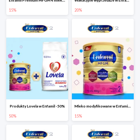
Enfamil Premium MFGM 4 mleko modyfikowane 800g
Wakacyjne wyprzedaże w Enfamil do -20%
15%
20%
Produkty Lovela w Enfamil -50%
Mleko modyfikowane w Enfamil -15%
50%
15%