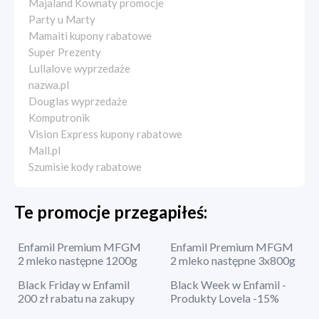
Majaland Kownaty promocje
Party u Marty
Mamaiti kupony rabatowe
Super Prezenty
Lullalove wyprzedaże
nazwa.pl
Douglas wyprzedaże
Komputronik
Vision Express kupony rabatowe
Mall.pl
Szumisie kody rabatowe
Te promocje przegapiłeś:
Enfamil Premium MFGM
Enfamil Premium MFGM
2 mleko następne 1200g
2 mleko następne 3x800g
Black Friday w Enfamil
Black Week w Enfamil -
200 zł rabatu na zakupy
Produkty Lovela -15%