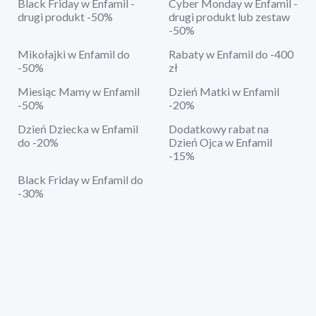
Black Friday w Enfamil -
Cyber Monday w Enfamil -
drugi produkt -50%
drugi produkt lub zestaw
-50%
Mikołajki w Enfamil do
Rabaty w Enfamil do -400
-50%
zł
Miesiąc Mamy w Enfamil
Dzień Matki w Enfamil
-50%
-20%
Dzień Dziecka w Enfamil
Dodatkowy rabat na
do -20%
Dzień Ojca w Enfamil
-15%
Black Friday w Enfamil do
-30%