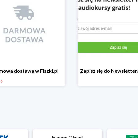
mowa dostawa w Fiszki.pl
mo