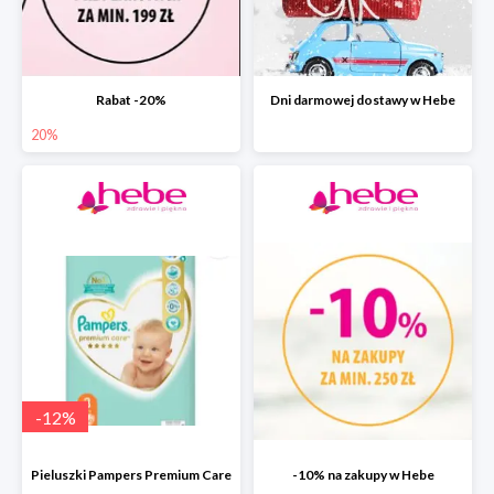
Rabat -20%
Dni darmowej dostawy w Hebe
20%
-
12
%
Pieluszki Pampers Premium Care
-10% na zakupy w Hebe