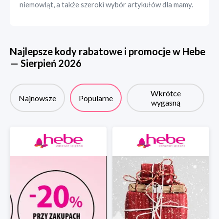
niemowląt, a także szeroki wybór artykułów dla mamy.
Najlepsze kody rabatowe i promocje w
Hebe
—
Sierpień
2026
Wkrótce
Najnowsze
Popularne
wygasną