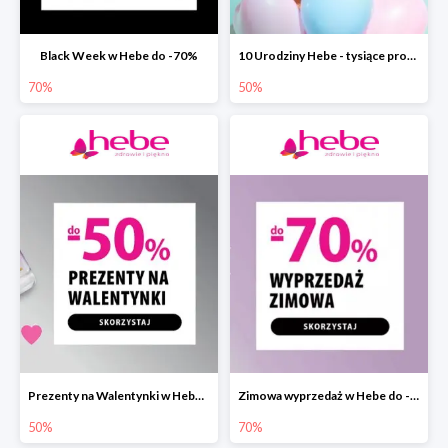
Black Week w Hebe do -70%
10 Urodziny Hebe - tysiące produktów do -50%
70%
50%
Prezenty na Walentynki w Hebe do -50%
Zimowa wyprzedaż w Hebe do -70%
50%
70%