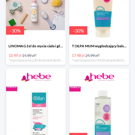
-
30
%
-
30
%
LINOMAG żel do mycia ciała i głowy dla dzieci i niemowląt
TOŁPA MUM wygładzający balsam antycellulitowy do ciała
10.49 zł
14.99 zł*
17.48 zł
24.99 zł*
*najniższa cena z 30 dni przed obniżką
*najniższa cena z 30 dni przed obniżką