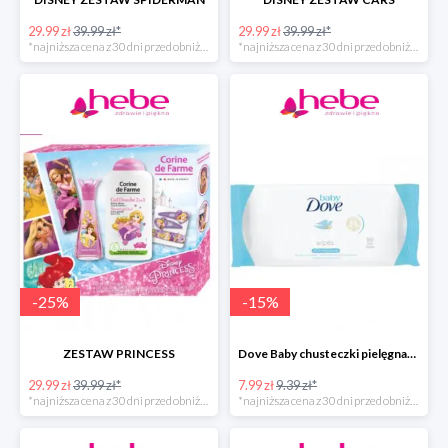
29.99 zł
39.99 zł*
29.99 zł
39.99 zł*
*najniższa cena z 30 dni przed obniżką
*najniższa cena z 30 dni przed obniżką
-
25
%
-
15
%
ZESTAW PRINCESS
Dove Baby chusteczki pielęgnacyjne
29.99 zł
39.99 zł*
7.99 zł
9.39 zł*
*najniższa cena z 30 dni przed obniżką
*najniższa cena z 30 dni przed obniżką