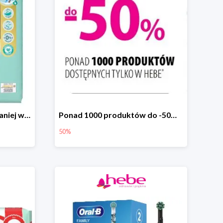
Pampers Premium Care taniej w hebe.pl
Ponad 1000 produktów do -50% taniej
50%