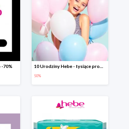
o -70%
10 Urodziny Hebe - tysiące produktów do -50%
50%