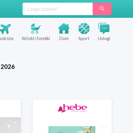
odróże
Wózki i foteliki
Dom
Sport
Usługi
2026