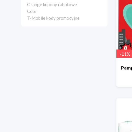
Orange kupony rabatowe
Cobi
T-Mobile kody promocyjne
-
11
%
Pamp