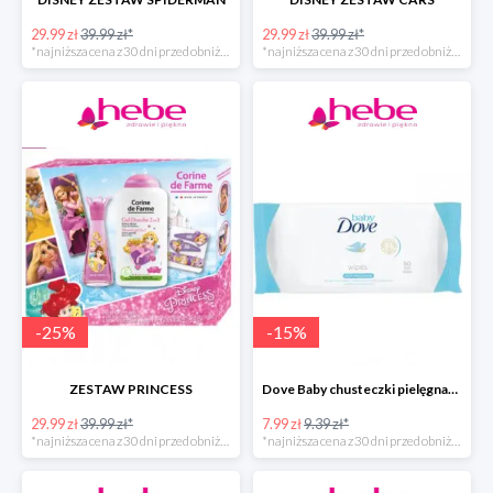
29.99 zł
39.99 zł*
29.99 zł
39.99 zł*
*najniższa cena z 30 dni przed obniżką
*najniższa cena z 30 dni przed obniżką
-
25
%
-
15
%
ZESTAW PRINCESS
Dove Baby chusteczki pielęgnacyjne
29.99 zł
39.99 zł*
7.99 zł
9.39 zł*
*najniższa cena z 30 dni przed obniżką
*najniższa cena z 30 dni przed obniżką