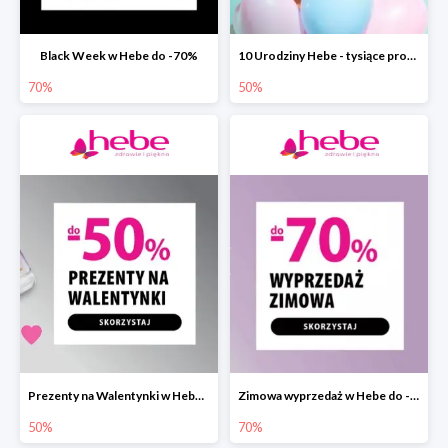
Black Week w Hebe do -70%
10 Urodziny Hebe - tysiące produktów do -50%
70%
50%
Prezenty na Walentynki w Hebe do -50%
Zimowa wyprzedaż w Hebe do -70%
50%
70%