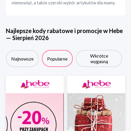
niemowląt, a także szeroki wybór artykułów dla mamy.
Najlepsze kody rabatowe i promocje w
Hebe
—
Sierpień
2026
Wkrótce
Najnowsze
Popularne
wygasną