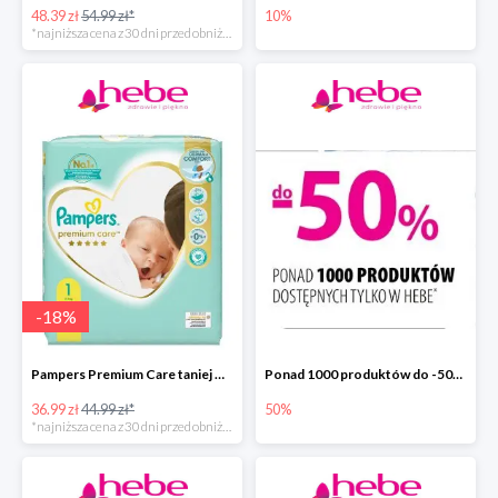
48.39 zł
54.99 zł*
10%
*najniższa cena z 30 dni przed obniżką
-
18
%
Pampers Premium Care taniej w hebe.pl
Ponad 1000 produktów do -50% taniej
36.99 zł
44.99 zł*
50%
*najniższa cena z 30 dni przed obniżką