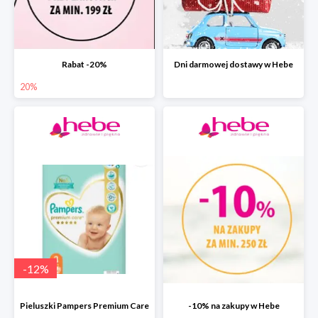
Rabat -20%
Dni darmowej dostawy w Hebe
20%
-
12
%
Pieluszki Pampers Premium Care
-10% na zakupy w Hebe