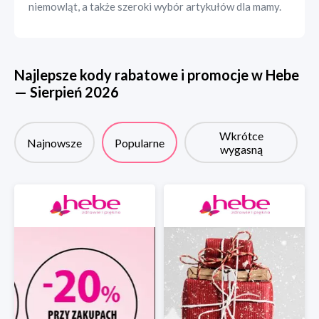
niemowląt, a także szeroki wybór artykułów dla mamy.
Najlepsze kody rabatowe i promocje w
Hebe
—
Sierpień
2026
Wkrótce
Najnowsze
Popularne
wygasną