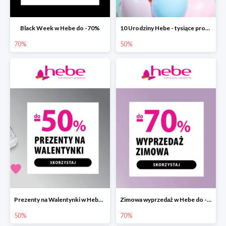
Black Week w Hebe do -70%
10 Urodziny Hebe - tysiące produktów do -50%
70%
50%
Prezenty na Walentynki w Hebe do -50%
Zimowa wyprzedaż w Hebe do -70%
50%
70%