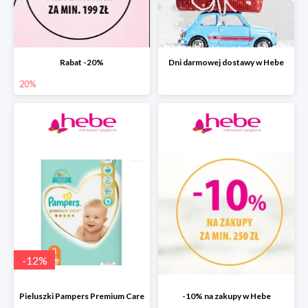
Rabat -20%
Dni darmowej dostawy w Hebe
20%
-
12
%
Pieluszki Pampers Premium Care
-10% na zakupy w Hebe