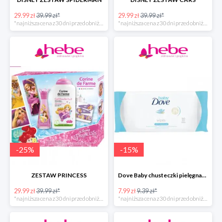
29.99 zł
39.99 zł*
29.99 zł
39.99 zł*
*najniższa cena z 30 dni przed obniżką
*najniższa cena z 30 dni przed obniżką
-
25
%
-
15
%
ZESTAW PRINCESS
Dove Baby chusteczki pielęgnacyjne
29.99 zł
39.99 zł*
7.99 zł
9.39 zł*
*najniższa cena z 30 dni przed obniżką
*najniższa cena z 30 dni przed obniżką