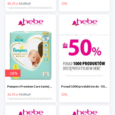
48.39 zł
54.99 zł*
10%
*najniższa cena z 30 dni przed obniżką
-
18
%
Pampers Premium Care taniej w hebe.pl
Ponad 1000 produktów do -50% taniej
36.99 zł
44.99 zł*
50%
*najniższa cena z 30 dni przed obniżką