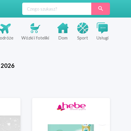
odróże
Wózki i foteliki
Dom
Sport
Usługi
2026