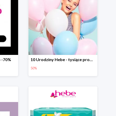
o -70%
10 Urodziny Hebe - tysiące produktów do -50%
50%