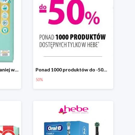
Pampers Premium Care taniej w hebe.pl
Ponad 1000 produktów do -50% taniej
50%