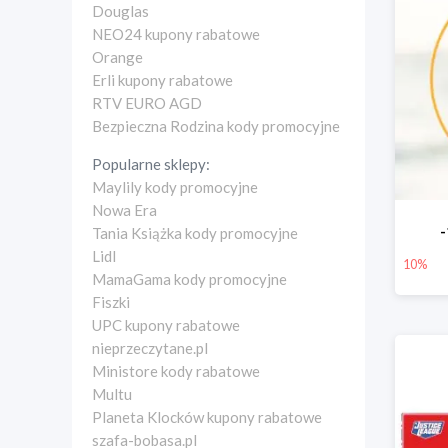
Douglas
NEO24 kupony rabatowe
Orange
Erli kupony rabatowe
RTV EURO AGD
Bezpieczna Rodzina kody promocyjne
Popularne sklepy:
Maylily kody promocyjne
Nowa Era
Tania Książka kody promocyjne
Lidl
10%
MamaGama kody promocyjne
Fiszki
UPC kupony rabatowe
nieprzeczytane.pl
Ministore kody rabatowe
Multu
Planeta Klocków kupony rabatowe
szafa-bobasa.pl