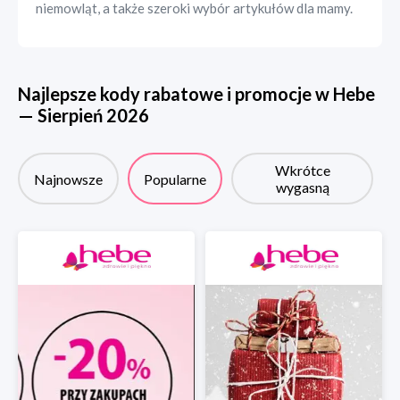
niemowląt, a także szeroki wybór artykułów dla mamy.
Najlepsze kody rabatowe i promocje w
Hebe
—
Sierpień
2026
Wkrótce
Najnowsze
Popularne
wygasną