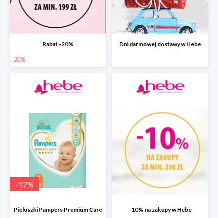
Rabat -20%
Dni darmowej dostawy w Hebe
20%
-
12
%
Pieluszki Pampers Premium Care
-10% na zakupy w Hebe