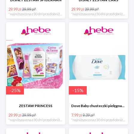
29.99 zł
39.99 zł*
29.99 zł
39.99 zł*
*najniższa cena z 30 dni przed obniżką
*najniższa cena z 30 dni przed obniżką
-
25
%
-
15
%
ZESTAW PRINCESS
Dove Baby chusteczki pielęgnacyjne
29.99 zł
39.99 zł*
7.99 zł
9.39 zł*
*najniższa cena z 30 dni przed obniżką
*najniższa cena z 30 dni przed obniżką