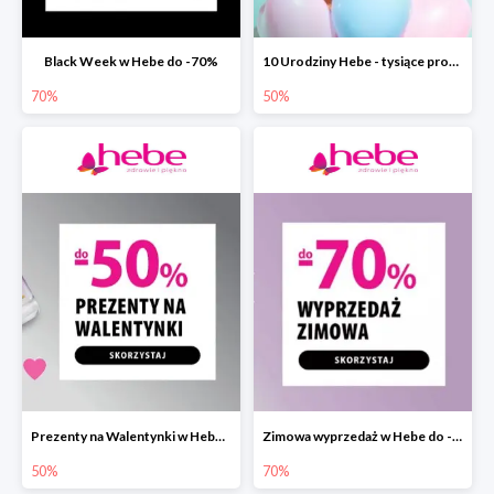
Black Week w Hebe do -70%
10 Urodziny Hebe - tysiące produktów do -50%
70%
50%
Prezenty na Walentynki w Hebe do -50%
Zimowa wyprzedaż w Hebe do -70%
50%
70%