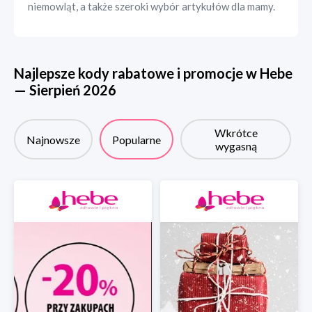
niemowląt, a także szeroki wybór artykułów dla mamy.
Najlepsze kody rabatowe i promocje w
Hebe
—
Sierpień
2026
Wkrótce
Najnowsze
Popularne
wygasną