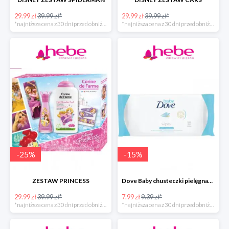
29.99 zł
39.99 zł*
29.99 zł
39.99 zł*
*najniższa cena z 30 dni przed obniżką
*najniższa cena z 30 dni przed obniżką
-
25
%
-
15
%
ZESTAW PRINCESS
Dove Baby chusteczki pielęgnacyjne
29.99 zł
39.99 zł*
7.99 zł
9.39 zł*
*najniższa cena z 30 dni przed obniżką
*najniższa cena z 30 dni przed obniżką