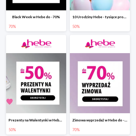
Black Week w Hebe do -70%
10 Urodziny Hebe - tysiące produktów do -50%
70%
50%
Prezenty na Walentynki w Hebe do -50%
Zimowa wyprzedaż w Hebe do -70%
50%
70%