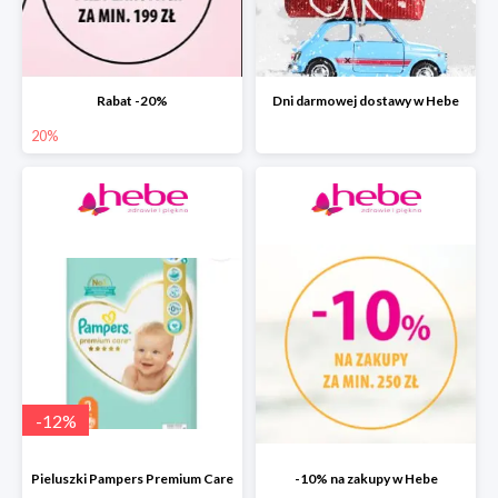
Rabat -20%
Dni darmowej dostawy w Hebe
20%
-
12
%
Pieluszki Pampers Premium Care
-10% na zakupy w Hebe