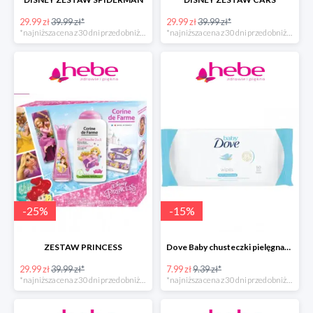
29.99 zł
39.99 zł*
29.99 zł
39.99 zł*
*najniższa cena z 30 dni przed obniżką
*najniższa cena z 30 dni przed obniżką
-
25
%
-
15
%
ZESTAW PRINCESS
Dove Baby chusteczki pielęgnacyjne
29.99 zł
39.99 zł*
7.99 zł
9.39 zł*
*najniższa cena z 30 dni przed obniżką
*najniższa cena z 30 dni przed obniżką