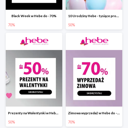
Black Week w Hebe do -70%
10 Urodziny Hebe - tysiące produktów do -50%
70%
50%
Prezenty na Walentynki w Hebe do -50%
Zimowa wyprzedaż w Hebe do -70%
50%
70%