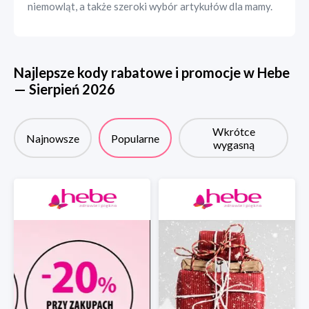
niemowląt, a także szeroki wybór artykułów dla mamy.
Najlepsze kody rabatowe i promocje w
Hebe
—
Sierpień
2026
Wkrótce
Najnowsze
Popularne
wygasną