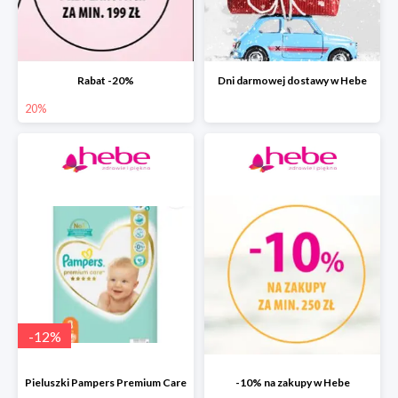
Rabat -20%
Dni darmowej dostawy w Hebe
20%
-
12
%
Pieluszki Pampers Premium Care
-10% na zakupy w Hebe