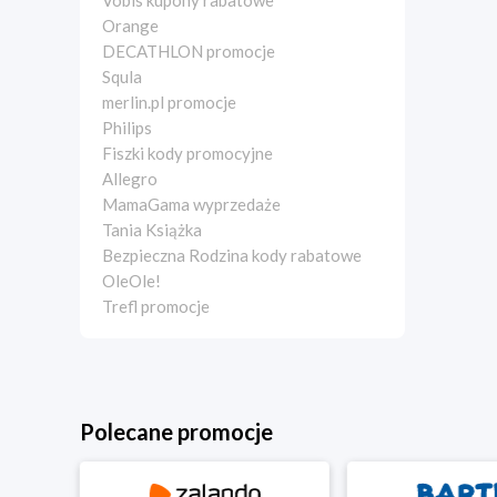
Vobis kupony rabatowe
Orange
DECATHLON promocje
Squla
merlin.pl promocje
Philips
Fiszki kody promocyjne
Allegro
MamaGama wyprzedaże
Tania Książka
Bezpieczna Rodzina kody rabatowe
OleOle!
Trefl promocje
Polecane promocje