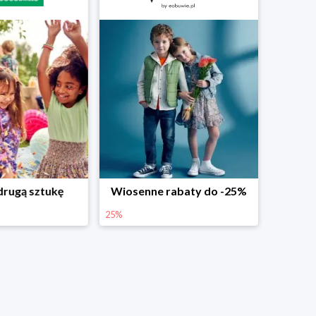
Wiosenne rabaty do -25%
25%
25%