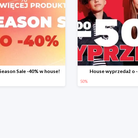
Season Sale -40% w house!
House wyprzedaż o 
50%