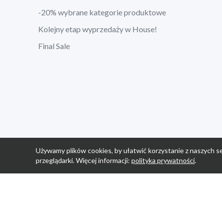
-20% wybrane kategorie produktowe
Kolejny etap wyprzedaży w House!
Final Sale
Używamy plików cookies, by ułatwić korzystanie z naszych se
przeglądarki. Więcej informacji:
polityka prywatności
.
Strona Główn