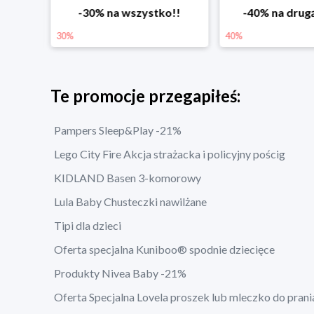
Pierwsze wiosenne zakupy -20%
-30% na wszystko!!
-40% na drug
30%
40%
Te promocje przegapiłeś:
Pampers Sleep&Play -21%
Lego City Fire Akcja strażacka i policyjny pościg
KIDLAND Basen 3-komorowy
Lula Baby Chusteczki nawilżane
Tipi dla dzieci
Oferta specjalna Kuniboo® spodnie dziecięce
Produkty Nivea Baby -21%
Oferta Specjalna Lovela proszek lub mleczko do prani