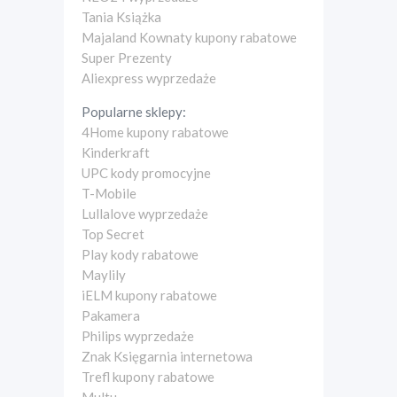
Tania Książka
Majaland Kownaty kupony rabatowe
Super Prezenty
Aliexpress wyprzedaże
Popularne sklepy:
4Home kupony rabatowe
Kinderkraft
UPC kody promocyjne
T-Mobile
Lullalove wyprzedaże
Top Secret
Play kody rabatowe
Maylily
iELM kupony rabatowe
Pakamera
Philips wyprzedaże
Znak Księgarnia internetowa
Trefl kupony rabatowe