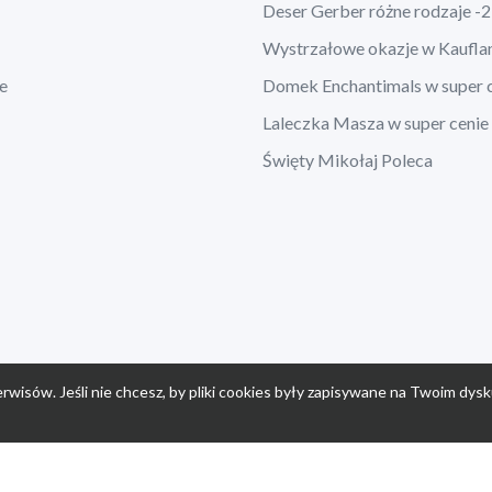
Deser Gerber różne rodzaje -
Wystrzałowe okazje w Kaufla
e
Domek Enchantimals w super 
Laleczka Masza w super cenie
Święty Mikołaj Poleca
rwisów. Jeśli nie chcesz, by pliki cookies były zapisywane na Twoim dysk