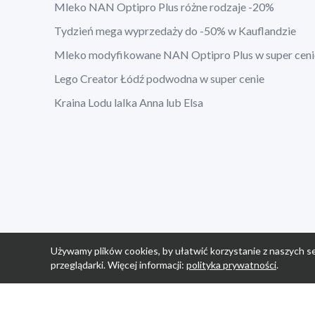
Mleko NAN Optipro Plus różne rodzaje -20%
Tydzień mega wyprzedaży do -50% w Kauflandzie
Mleko modyfikowane NAN Optipro Plus w super ceni
Lego Creator Łódź podwodna w super cenie
Kraina Lodu lalka Anna lub Elsa
Używamy plików cookies, by ułatwić korzystanie z naszych se
przeglądarki. Więcej informacji:
polityka prywatności
.