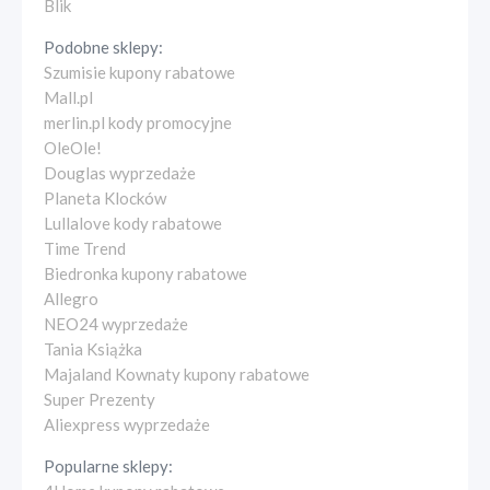
Blik
Podobne sklepy:
Szumisie kupony rabatowe
Mall.pl
merlin.pl kody promocyjne
OleOle!
Douglas wyprzedaże
Planeta Klocków
Lullalove kody rabatowe
Time Trend
Biedronka kupony rabatowe
Allegro
NEO24 wyprzedaże
Tania Książka
Majaland Kownaty kupony rabatowe
Super Prezenty
Aliexpress wyprzedaże
Popularne sklepy: