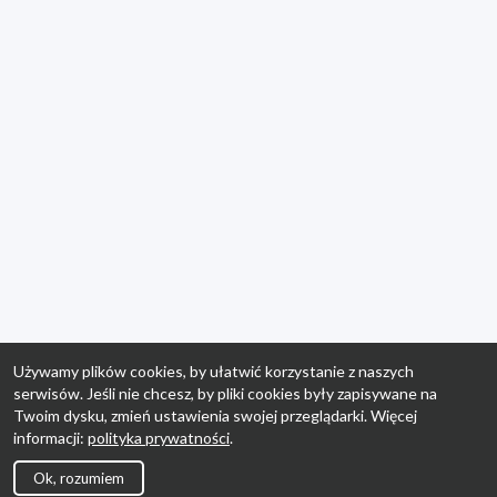
Używamy plików cookies, by ułatwić korzystanie z naszych
serwisów. Jeśli nie chcesz, by pliki cookies były zapisywane na
Twoim dysku, zmień ustawienia swojej przeglądarki. Więcej
informacji:
polityka prywatności
.
Ok, rozumiem