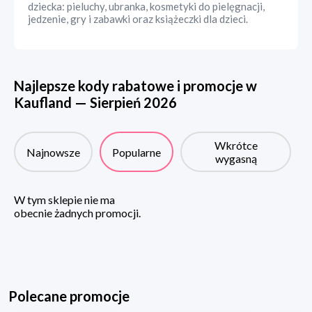
dziecka: pieluchy, ubranka, kosmetyki do pielęgnacji,
jedzenie, gry i zabawki oraz książeczki dla dzieci.
Najlepsze kody rabatowe i promocje w
Kaufland
—
Sierpień
2026
Wkrótce
Najnowsze
Popularne
wygasną
W tym sklepie nie ma
obecnie żadnych promocji.
Polecane promocje